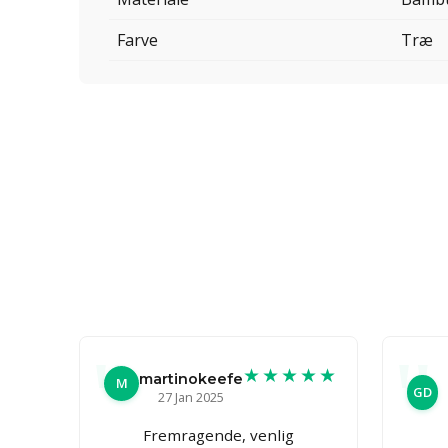
Farve
Træ
★★★★★
martinokeefe
M
GD
27 Jan 2025
Fremragende, venlig