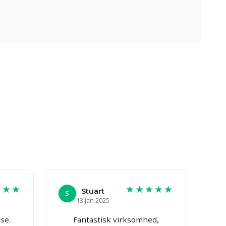
★★★
★★★★★
Stuart
S
13 Jan 2025
se.
Fantastisk virksomhed,