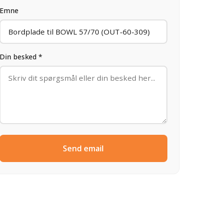
Emne
Din besked *
Send email