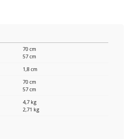
70 cm
57 cm
1,8 cm
70 cm
57 cm
4,7 kg
2,71 kg