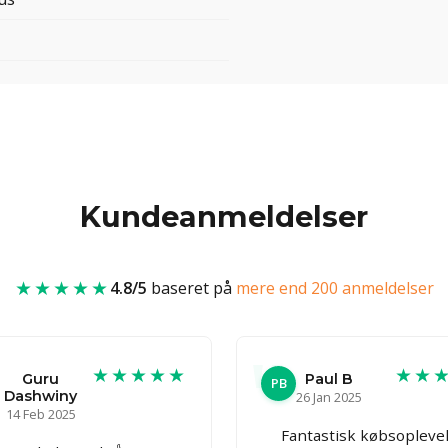
Kundeanmeldelser
★★★★★
4.8/5
baseret på
mere end 200 anmeldelser
★★★★★
★★
Guru
Paul B
PB
Dashwiny
26 Jan 2025
14 Feb 2025
Fantastisk købsoplevel