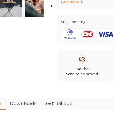
Læs mere
Sikker betaling:
Live-chat
Send os en besked
r
Downloads
360° billede