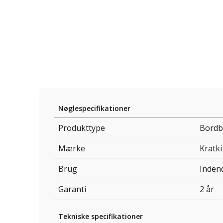
Nøglespecifikationer
Produkttype
Bordb
Mærke
Kratki
Brug
Inden
Garanti
2 år
Tekniske specifikationer