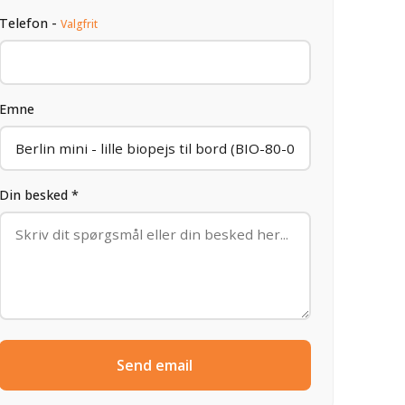
Telefon -
Valgfrit
Emne
Din besked *
Send email