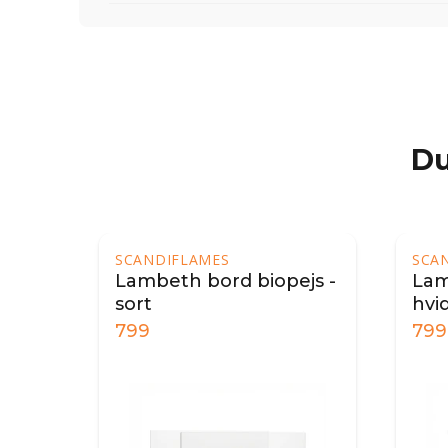
Du
SCANDIFLAMES
SCA
Lambeth bord biopejs -
Lam
sort
hvi
799
799