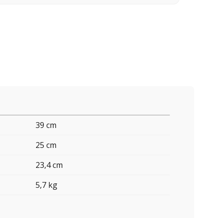
39 cm
25 cm
23,4 cm
5,7 kg