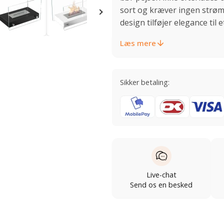
sort og kræver ingen strøm 
design tilføjer elegance til
Læs mere
Sikker betaling:
Live-chat
Send os en besked