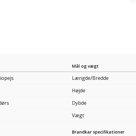
Mål og vægt
iopejs
Længde/Bredde
Højde
dørs
Dybde
Vægt
Brandkar specifikationer