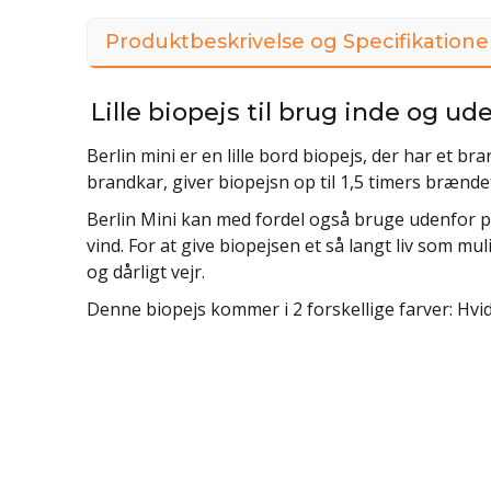
Produktbeskrivelse og Specifikatione
Lille biopejs til brug inde og ud
Berlin mini er en lille bord biopejs, der har et bra
brandkar, giver biopejsn op til 1,5 timers brænde
Berlin Mini kan med fordel også bruge udenfor på
vind. For at give biopejsen et så langt liv som mu
og dårligt vejr.
Denne biopejs kommer i 2 forskellige farver: Hvid 