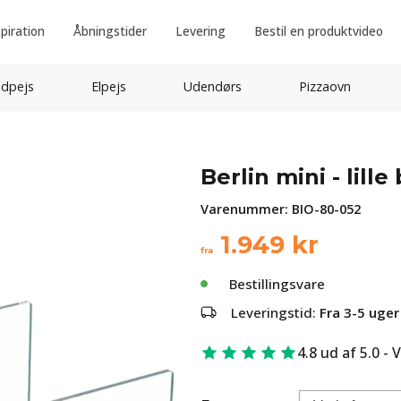
spiration
Åbningstider
Levering
Bestil en produktvideo
idpejs
Elpejs
Udendørs
Pizzaovn
Berlin mini - lille
Varenummer:
BIO-80-052
1.949
kr
fra
Bestillingsvare
Leveringstid:
Fra 3-5 uger
4.8 ud af 5.0 - 