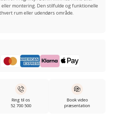
eller montering. Den stilfulde og funktionelle
 ethvert rum eller udendørs område.
Ring til os
Book video
52 700 500
præsentation