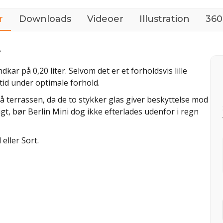
r
Downloads
Videoer
Illustration
360
e
ndkar på 0,20 liter. Selvom det er et forholdsvis lille
tid under optimale forhold.
 terrassen, da de to stykker glas giver beskyttelse mod
ligt, bør Berlin Mini dog ikke efterlades udenfor i regn
eller Sort.