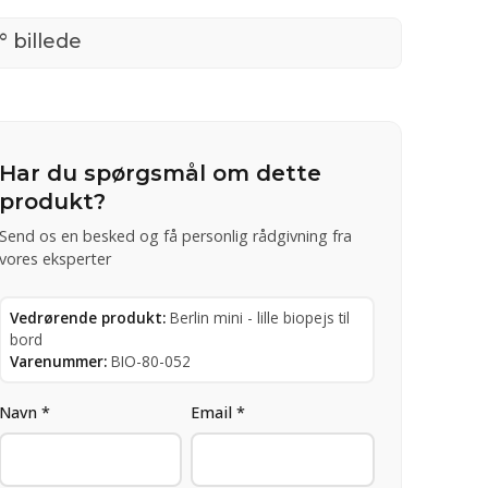
° billede
Har du spørgsmål om dette
produkt?
Send os en besked og få personlig rådgivning fra
vores eksperter
Vedrørende produkt:
Berlin mini - lille biopejs til
bord
Varenummer:
BIO-80-052
Navn *
Email *