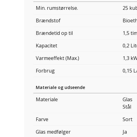
Min. rumstørrelse.
25 ku
Brændstof
Bioet
Brændetid op til
1,5 ti
Kapacitet
0,2 Li
Varmeeffekt (Max.)
1,3 k
Forbrug
0,15 L
Materiale og udseende
Materiale
Glas
Stål
Farve
Sort
Glas medfølger
Ja