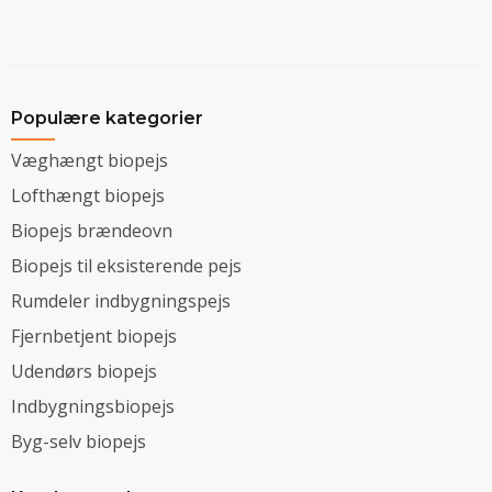
Populære kategorier
Væghængt biopejs
Lofthængt biopejs
Biopejs brændeovn
Biopejs til eksisterende pejs
Rumdeler indbygningspejs
Fjernbetjent biopejs
Udendørs biopejs
Indbygningsbiopejs
Byg-selv biopejs