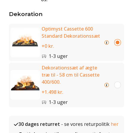
Dekoration
Optimyst Cassette 600
Standard Dekorationssæt
+0 kr.
1-3 uger
Dekorationssæt af ægte
træ til - 58 cm til Cassette
400/600.
+1.498 kr.
1-3 uger
30 dages returret
- se vores returpolitik
her