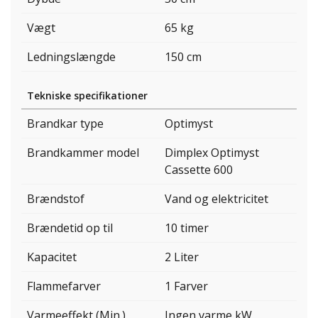
Vægt
65 kg
Ledningslængde
150 cm
Tekniske specifikationer
Brandkar type
Optimyst
Brandkammer model
Dimplex Optimyst
Cassette 600
Brændstof
Vand og elektricitet
Brændetid op til
10 timer
Kapacitet
2 Liter
Flammefarver
1 Farver
Varmeeffekt (Min.)
Ingen varme kW