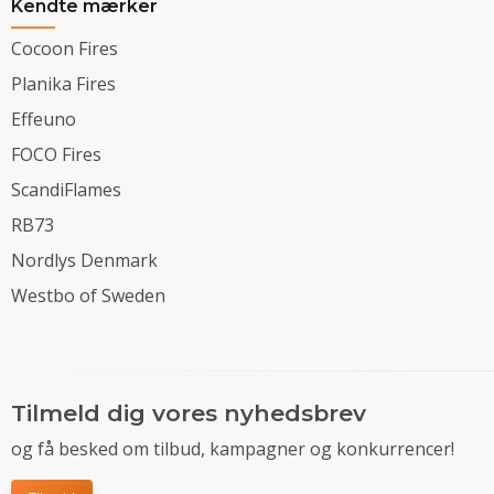
Kendte mærker
Cocoon Fires
Planika Fires
Effeuno
FOCO Fires
ScandiFlames
RB73
Nordlys Denmark
Westbo of Sweden
Tilmeld dig vores nyhedsbrev
og få besked om tilbud, kampagner og konkurrencer!