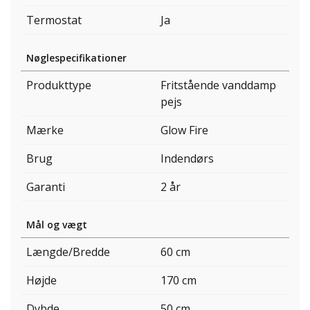
Termostat
Ja
Nøglespecifikationer
Produkttype
Fritstående vanddamp
pejs
Mærke
Glow Fire
Brug
Indendørs
Garanti
2 år
Mål og vægt
Længde/Bredde
60 cm
Højde
170 cm
Dybde
50 cm