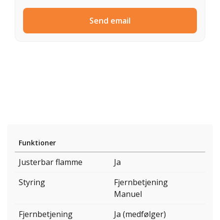
Send email
Funktioner
Justerbar flamme
Ja
Styring
Fjernbetjening
Manuel
Fjernbetjening
Ja (medfølger)