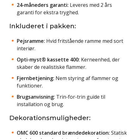
24-måneders garanti:
Leveres med 2 års
garanti for ekstra tryghed.
Inkluderet i pakken:
Pejsramme:
Hvid fritstående ramme med sort
interiør.
Opti-myst® kassette 400:
Kerneenhed, der
skaber de realistiske flammer.
Fjernbetjening:
Nem styring af flammer og
funktioner.
Brugsanvisning:
Trin-for-trin guide til
installation og brug.
Dekorationsmuligheder:
OMC 600 standard brændedekoration:
Statisk