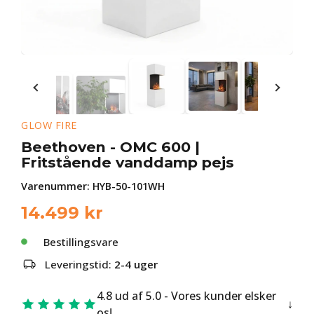
GLOW FIRE
Beethoven - OMC 600 |
Fritstående vanddamp pejs
Varenummer:
HYB-50-101WH
14.499
kr
Bestillingsvare
Leveringstid:
2-4 uger
4.8 ud af 5.0 - Vores kunder elsker
os!