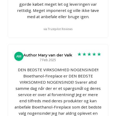
gjorde købet meget let og leveringen var
rettidig. Meget imponeret og ville ikke tøve
med at anbefale eller bruge igen.
via Trustpilot Reviews
★★★★★
Author Mary van der Valk
AM
7 Feb 2025
DEN BEDSTE VIRKSOMHED NOGENSINDE!!
Bioethanol-Fireplace er DEN BEDSTE
VIRKSOMHED NOGENSINDE! Svarer altid
samme dag når der er et spørgsmål og deres
service er over al forventning! Jeg er mere
end tilfreds med deres produkter og kan
anbefale Bioethanol-Fireplace som det bedste
valg nogensinde! Jeg har aldrig oplevet en