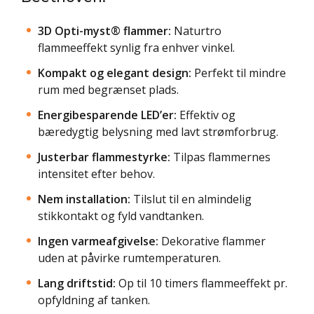
3D Opti-myst® flammer:
Naturtro
flammeeffekt synlig fra enhver vinkel.
Kompakt og elegant design:
Perfekt til mindre
rum med begrænset plads.
Energibesparende LED’er:
Effektiv og
bæredygtig belysning med lavt strømforbrug.
Justerbar flammestyrke:
Tilpas flammernes
intensitet efter behov.
Nem installation:
Tilslut til en almindelig
stikkontakt og fyld vandtanken.
Ingen varmeafgivelse:
Dekorative flammer
uden at påvirke rumtemperaturen.
Lang driftstid:
Op til 10 timers flammeeffekt pr.
opfyldning af tanken.