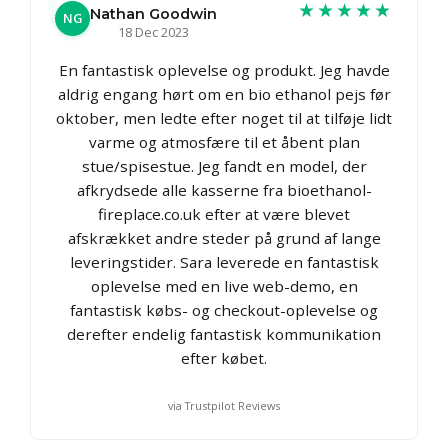
★★★★★
Nathan Goodwin
NG
18 Dec 2023
En fantastisk oplevelse og produkt. Jeg havde
aldrig engang hørt om en bio ethanol pejs før
oktober, men ledte efter noget til at tilføje lidt
varme og atmosfære til et åbent plan
stue/spisestue. Jeg fandt en model, der
afkrydsede alle kasserne fra bioethanol-
fireplace.co.uk efter at være blevet
afskrækket andre steder på grund af lange
leveringstider. Sara leverede en fantastisk
oplevelse med en live web-demo, en
fantastisk købs- og checkout-oplevelse og
derefter endelig fantastisk kommunikation
efter købet.
via Trustpilot Reviews