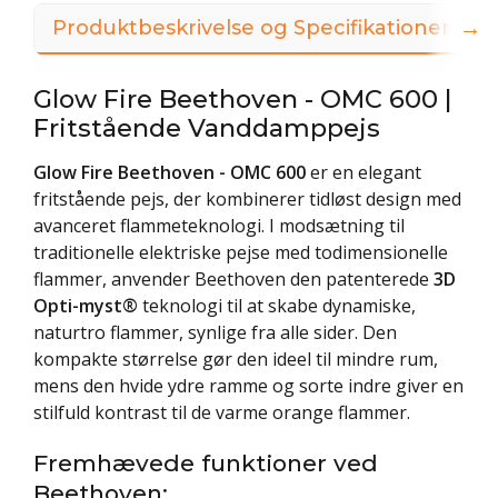
→
Produktbeskrivelse og Specifikationer
Glow Fire Beethoven - OMC 600 |
Fritstående Vanddamppejs
Glow Fire Beethoven - OMC 600
er en elegant
fritstående pejs, der kombinerer tidløst design med
avanceret flammeteknologi. I modsætning til
traditionelle elektriske pejse med todimensionelle
flammer, anvender Beethoven den patenterede
3D
Opti-myst®
teknologi til at skabe dynamiske,
naturtro flammer, synlige fra alle sider. Den
kompakte størrelse gør den ideel til mindre rum,
mens den hvide ydre ramme og sorte indre giver en
stilfuld kontrast til de varme orange flammer.
Fremhævede funktioner ved
Beethoven: