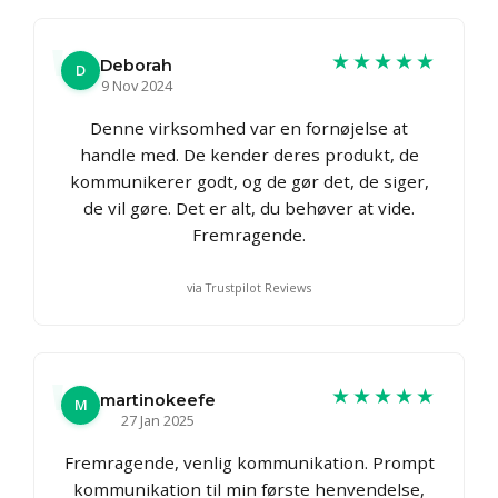
★★★★★
Deborah
D
9 Nov 2024
Denne virksomhed var en fornøjelse at
handle med. De kender deres produkt, de
kommunikerer godt, og de gør det, de siger,
de vil gøre. Det er alt, du behøver at vide.
Fremragende.
via Trustpilot Reviews
★★★★★
martinokeefe
M
27 Jan 2025
Fremragende, venlig kommunikation. Prompt
kommunikation til min første henvendelse,