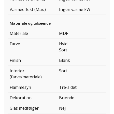
Varmeeffekt (Max.)
Ingen varme kW
Materiale og udseende
Materiale
MDF
Farve
Hvid
Sort
Finish
Blank
Interiør
Sort
(farve/materiale)
Flammesyn
Tre-sidet
Dekoration
Brænde
Glas medfølger
Nej