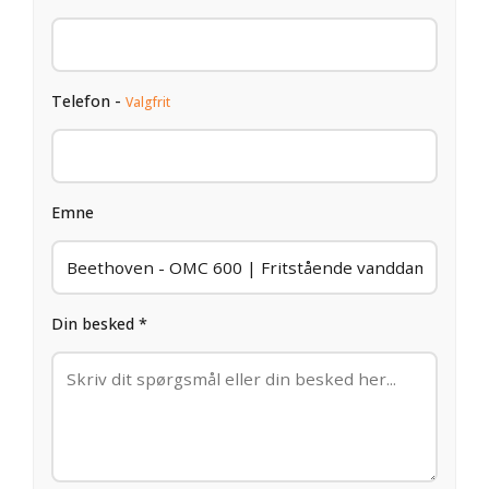
Telefon -
Valgfrit
Emne
Din besked *