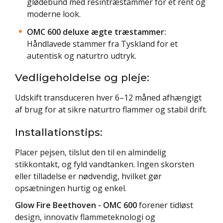
glødebund med resintræstammer for et rent og
moderne look.
OMC 600 deluxe ægte træstammer:
Håndlavede stammer fra Tyskland for et
autentisk og naturtro udtryk.
Vedligeholdelse og pleje:
Udskift transduceren hver 6–12 måned afhængigt
af brug for at sikre naturtro flammer og stabil drift.
Installationstips:
Placer pejsen, tilslut den til en almindelig
stikkontakt, og fyld vandtanken. Ingen skorsten
eller tilladelse er nødvendig, hvilket gør
opsætningen hurtig og enkel.
Glow Fire Beethoven - OMC 600
forener tidløst
design, innovativ flammeteknologi og