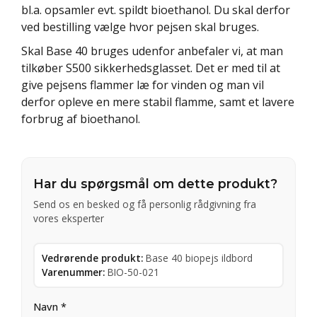
bl.a. opsamler evt. spildt bioethanol. Du skal derfor
ved bestilling vælge hvor pejsen skal bruges.
Skal Base 40 bruges udenfor anbefaler vi, at man
tilkøber S500 sikkerhedsglasset. Det er med til at
give pejsens flammer læ for vinden og man vil
derfor opleve en mere stabil flamme, samt et lavere
forbrug af bioethanol.
Har du spørgsmål om dette produkt?
Send os en besked og få personlig rådgivning fra
vores eksperter
Vedrørende produkt:
Base 40 biopejs ildbord
Varenummer:
BIO-50-021
Navn *