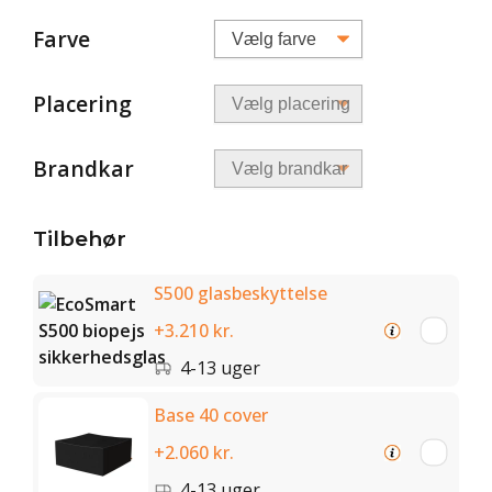
Farve
Placering
Brandkar
Tilbehør
S500 glasbeskyttelse
+3.210 kr.
4-13 uger
Base 40 cover
+2.060 kr.
4-13 uger