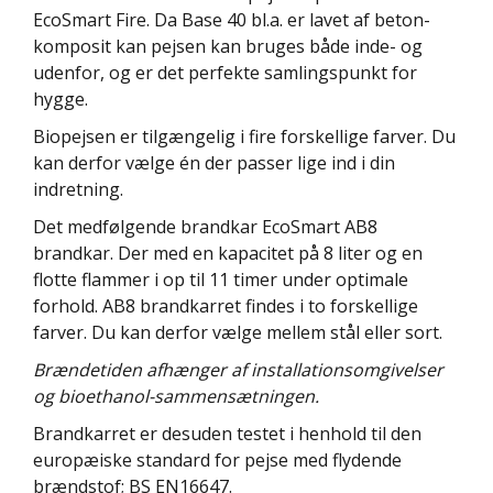
EcoSmart Fire. Da Base 40 bl.a. er lavet af beton-
komposit kan pejsen kan bruges både inde- og
udenfor, og er det perfekte samlingspunkt for
hygge.
Biopejsen er tilgængelig i fire forskellige farver. Du
kan derfor vælge én der passer lige ind i din
indretning.
Det medfølgende brandkar EcoSmart AB8
brandkar. Der med en kapacitet på 8 liter og en
flotte flammer i op til 11 timer under optimale
forhold. AB8 brandkarret findes i to forskellige
farver. Du kan derfor vælge mellem stål eller sort.
Brændetiden afhænger af installationsomgivelser
og bioethanol-sammensætningen.
Brandkarret er desuden testet i henhold til den
europæiske standard for pejse med flydende
brændstof; BS EN16647.