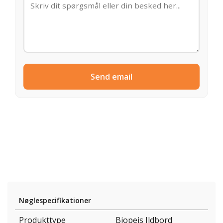
Send email
Nøglespecifikationer
Produkttype
Biopejs Ildbord