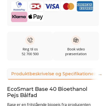
Ring til os
Book video
52 700 500
præsentation
→
Produktbeskrivelse og Specifikationer
EcoSmart Base 40 Bioethanol
Pejs Bålfad
Base er en fritstående biopejs fra producenten