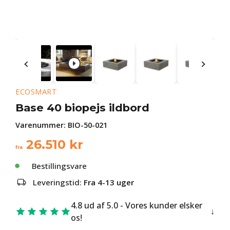
ECOSMART
Base 40 biopejs ildbord
Varenummer:
BIO-50-021
26.510
kr
fra
Bestillingsvare
Leveringstid:
Fra 4-13 uger
4.8 ud af 5.0 - Vores kunder elsker
os!