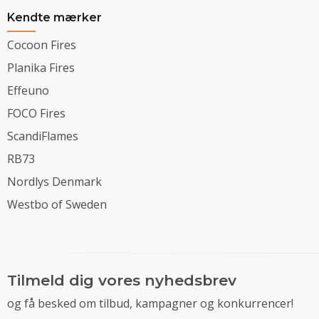
Kendte mærker
Cocoon Fires
Planika Fires
Effeuno
FOCO Fires
ScandiFlames
RB73
Nordlys Denmark
Westbo of Sweden
Tilmeld dig vores nyhedsbrev
og få besked om tilbud, kampagner og konkurrencer!