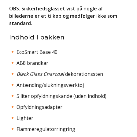
OBS: Sikkerhedsglasset vist på nogle af
billederne er et tilkøb og medfølger ikke som
standard.
Indhold i pakken
EcoSmart Base 40
AB8 brandkar
Black Glass Charcoal
dekorationssten
Antænding/slukningsværktøj
5 liter opfyldningskande (uden indhold)
Opfyldningsadapter
Lighter
Flammeregulatorringring