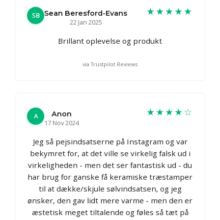
★★★★★
Sean Beresford-Evans
SB
22 Jan 2025
Brillant oplevelse og produkt
via Trustpilot Reviews
★★★★☆
Anon
A
17 Nov 2024
Jeg så pejsindsatserne på Instagram og var
bekymret for, at det ville se virkelig falsk ud i
virkeligheden - men det ser fantastisk ud - du
har brug for ganske få keramiske træstamper
til at dække/skjule sølvindsatsen, og jeg
ønsker, den gav lidt mere varme - men den er
æstetisk meget tiltalende og føles så tæt på