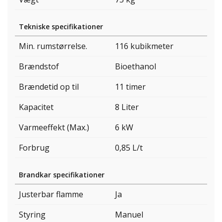
Tekniske specifikationer
Min. rumstørrelse.
116 kubikmeter
Brændstof
Bioethanol
Brændetid op til
11 timer
Kapacitet
8 Liter
Varmeeffekt (Max.)
6 kW
Forbrug
0,85 L/t
Brandkar specifikationer
Justerbar flamme
Ja
Styring
Manuel