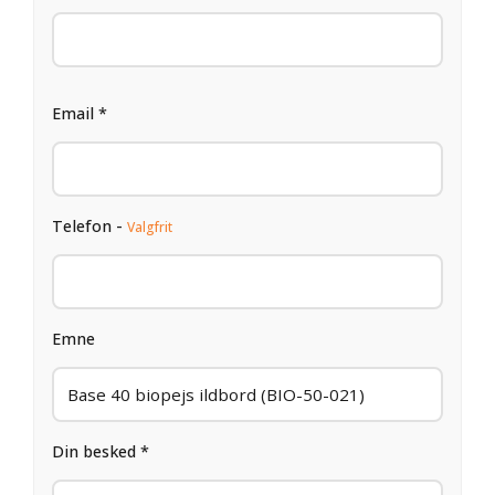
Email *
Telefon -
Valgfrit
Emne
Din besked *