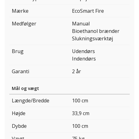
Mærke
EcoSmart Fire
Medfølger
Manual
Bioethanol brænder
Slukningsværktøj
Brug
Udendørs
Indendørs
Garanti
2 år
Mål og vægt
Længde/Bredde
100 cm
Højde
33,9 cm
Dybde
100 cm
Vægt
75 kg