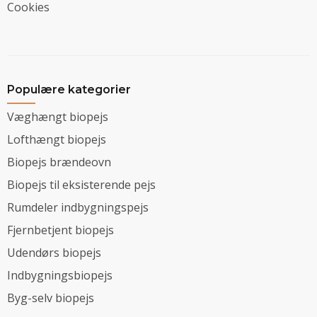
Cookies
Populære kategorier
Væghængt biopejs
Lofthængt biopejs
Biopejs brændeovn
Biopejs til eksisterende pejs
Rumdeler indbygningspejs
Fjernbetjent biopejs
Udendørs biopejs
Indbygningsbiopejs
Byg-selv biopejs