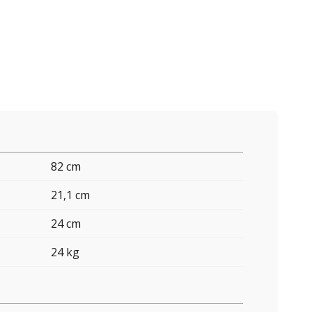
82 cm
21,1 cm
24 cm
24 kg