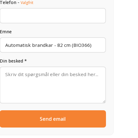
Telefon -
Valgfrit
Emne
Din besked *
Send email