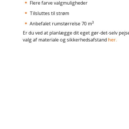
Flere farve valgmuligheder
Tilsluttes til strøm
3
Anbefalet rumstørrelse 70 m
Er du ved at planlægge dit eget gør-det-selv pej
valg af materiale og sikkerhedsafstand
her.