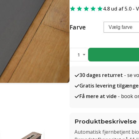
4.8 ud af 5.0 - 
Farve
1
30 dages returret
- se v
Gratis levering tilgænge
Få mere at vide
- book o
Produktbeskrivelse
Automatisk fjernbetjent bi