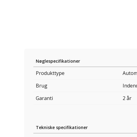
Nøglespecifikationer
Produkttype
Autom
Brug
Inden
Garanti
2 år
Tekniske specifikationer