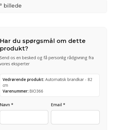
° billede
Har du spørgsmål om dette
produkt?
Send os en besked og få personlig rådgivning fra
vores eksperter
Vedrørende produkt:
Automatisk brandkar - 82
cm
Varenummer:
BIO366
Navn *
Email *