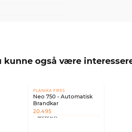
 kunne også være interessere
PLANIKA FIRES
Neo 750 - Automatisk
Brandkar
20.495
RESTSALG!