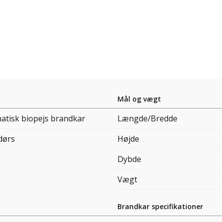
Mål og vægt
atisk biopejs brandkar
Længde/Bredde
dørs
Højde
Dybde
Vægt
Brandkar specifikationer