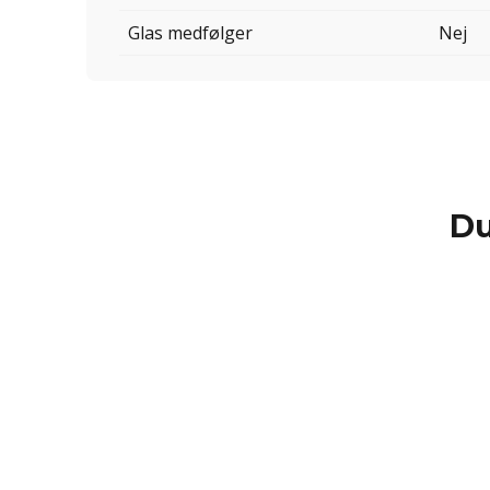
Glas medfølger
Nej
Du