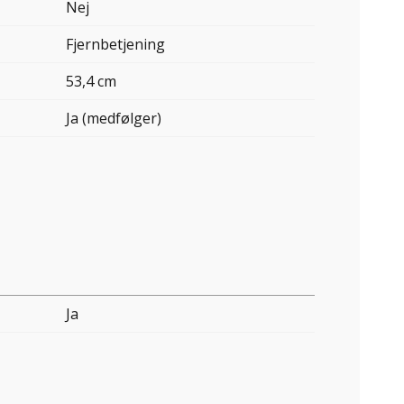
Nej
Fjernbetjening
53,4 cm
Ja (medfølger)
Ja