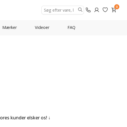
0
Mærker
Videoer
FAQ
Vores kunder elsker os!