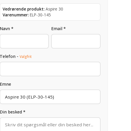
Vedrørende produkt:
Aspire 30
Varenummer:
ELP-30-145
Navn *
Email *
Telefon -
Valgfrit
Emne
Din besked *