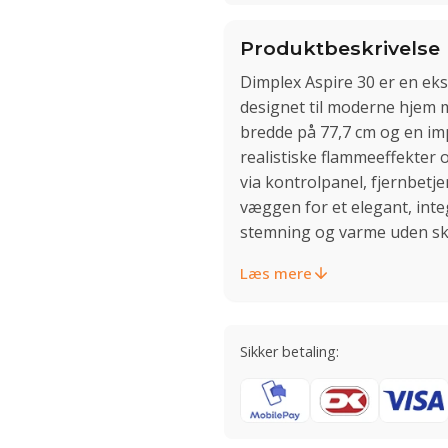
Produktbeskrivelse
Dimplex Aspire 30 er en eksk
designet til moderne hjem 
bredde på 77,7 cm og en im
realistiske flammeeffekter 
via kontrolpanel, fjernbetje
væggen for et elegant, integ
stemning og varme uden sk
Læs mere
Sikker betaling: