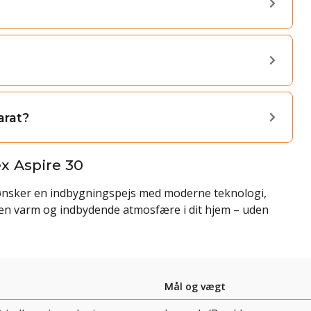
arat?
x Aspire 30
er ønsker en indbygningspejs med moderne teknologi,
b en varm og indbydende atmosfære i dit hjem – uden
Mål og vægt