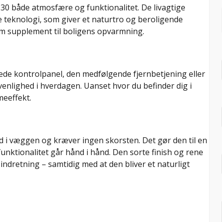
 30 både atmosfære og funktionalitet. De livagtige
 teknologi, som giver et naturtro og beroligende
om supplement til boligens opvarmning.
ede kontrolpanel, den medfølgende fjernbetjening eller
rvenlighed i hverdagen. Uanset hvor du befinder dig i
meeffekt.
ind i væggen og kræver ingen skorsten. Det gør den til en
funktionalitet går hånd i hånd. Den sorte finish og rene
r indretning – samtidig med at den bliver et naturligt