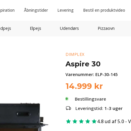
spiration
Åbningstider
Levering
Bestil en produktvideo
idpejs
Elpejs
Udendørs
Pizzaovn
DIMPLEX
Aspire 30
Varenummer:
ELP-30-145
14.999
kr
Bestillingsvare
Leveringstid:
1-3 uger
4.8 ud af 5.0 - 