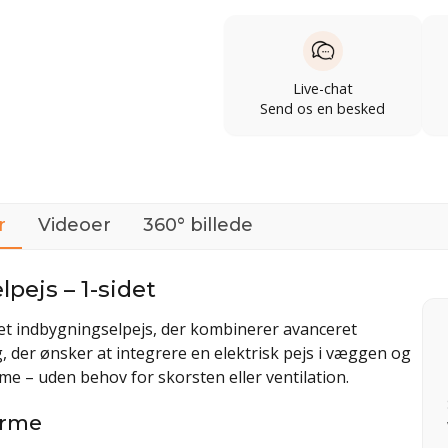
Live-chat
Send os en besked
r
Videoer
360° billede
pejs – 1-sidet
det indbygningselpejs, der kombinerer avanceret
g, der ønsker at integrere en elektrisk pejs i væggen og
me – uden behov for skorsten eller ventilation.
arme