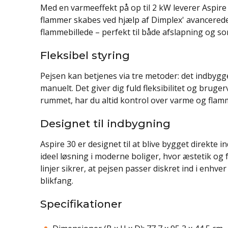
Med en varmeeffekt på op til 2 kW leverer Aspire
flammer skabes ved hjælp af Dimplex' avancerede
flammebillede – perfekt til både afslapning og s
Fleksibel styring
Pejsen kan betjenes via tre metoder: det indbygg
manuelt. Det giver dig fuld fleksibilitet og bruge
rummet, har du altid kontrol over varme og flam
Designet til indbygning
Aspire 30 er designet til at blive bygget direkte 
ideel løsning i moderne boliger, hvor æstetik og 
linjer sikrer, at pejsen passer diskret ind i enhve
blikfang.
Specifikationer