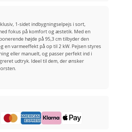
lusiv, 1-sidet indbygningselpejs i sort,
med fokus på komfort og æstetik. Med en
ponerende højde på 95,3 cm tilbyder den
og en varmeeffekt på op til 2 kW. Pejsen styres
ning eller manuelt, og passer perfekt ind i
reret udtryk. Ideel til dem, der ønsker
orsten.