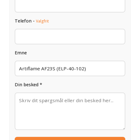
Telefon -
Valgfrit
Emne
Din besked *