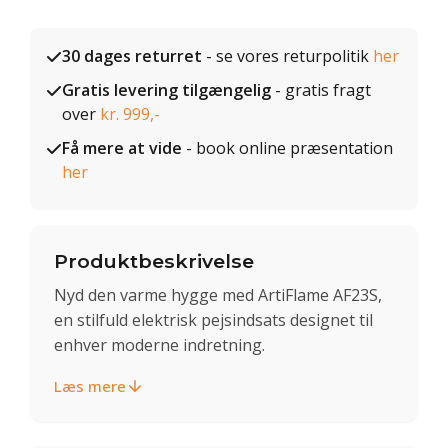
30 dages returret
- se vores returpolitik
her
Gratis levering tilgængelig
- gratis fragt
over
kr. 999,-
Få mere at vide
- book online præsentation
her
Produktbeskrivelse
Nyd den varme hygge med ArtiFlame AF23S,
en stilfuld elektrisk pejsindsats designet til
enhver moderne indretning.
Læs mere