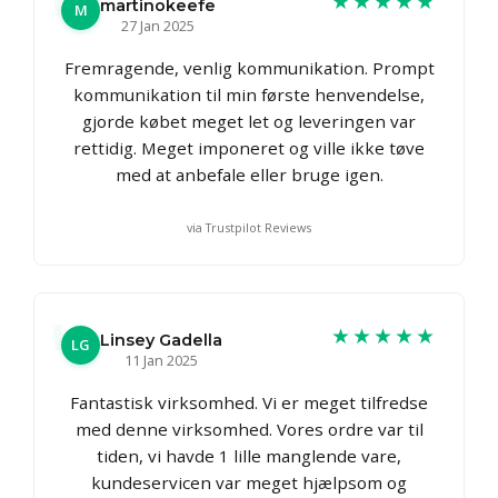
★★★★★
martinokeefe
M
27 Jan 2025
Fremragende, venlig kommunikation. Prompt
kommunikation til min første henvendelse,
gjorde købet meget let og leveringen var
rettidig. Meget imponeret og ville ikke tøve
med at anbefale eller bruge igen.
via Trustpilot Reviews
★★★★★
Linsey Gadella
LG
11 Jan 2025
Fantastisk virksomhed. Vi er meget tilfredse
med denne virksomhed. Vores ordre var til
tiden, vi havde 1 lille manglende vare,
kundeservicen var meget hjælpsom og