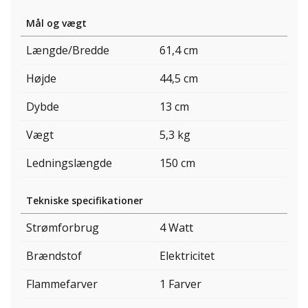
Mål og vægt
Længde/Bredde
61,4 cm
Højde
44,5 cm
Dybde
13 cm
Vægt
5,3 kg
Ledningslængde
150 cm
Tekniske specifikationer
Strømforbrug
4 Watt
Brændstof
Elektricitet
Flammefarver
1 Farver