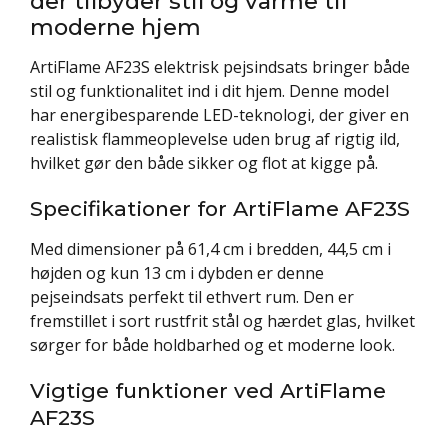
der tilbyder stil og varme til
moderne hjem
ArtiFlame AF23S elektrisk pejsindsats bringer både
stil og funktionalitet ind i dit hjem. Denne model
har energibesparende LED-teknologi, der giver en
realistisk flammeoplevelse uden brug af rigtig ild,
hvilket gør den både sikker og flot at kigge på.
Specifikationer for ArtiFlame AF23S
Med dimensioner på 61,4 cm i bredden, 44,5 cm i
højden og kun 13 cm i dybden er denne
pejseindsats perfekt til ethvert rum. Den er
fremstillet i sort rustfrit stål og hærdet glas, hvilket
sørger for både holdbarhed og et moderne look.
Vigtige funktioner ved ArtiFlame
AF23S