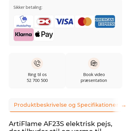
Sikker betaling:
Ring til os
Book video
52 700 500
præsentation
→
Produktbeskrivelse og Specifikationer
ArtiFlame AF23S elektrisk pejs,