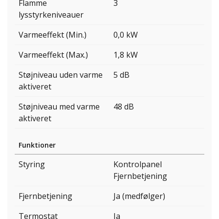
Flamme
3
lysstyrkeniveauer
Varmeeffekt (Min.)
0,0 kW
Varmeeffekt (Max.)
1,8 kW
Støjniveau uden varme
5 dB
aktiveret
Støjniveau med varme
48 dB
aktiveret
Funktioner
Styring
Kontrolpanel
Fjernbetjening
Fjernbetjening
Ja (medfølger)
Termostat
Ja