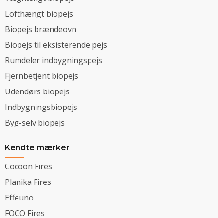
Lofthængt biopejs
Biopejs brændeovn
Biopejs til eksisterende pejs
Rumdeler indbygningspejs
Fjernbetjent biopejs
Udendørs biopejs
Indbygningsbiopejs
Byg-selv biopejs
Kendte mærker
Cocoon Fires
Planika Fires
Effeuno
FOCO Fires