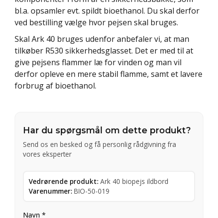
bl.a. opsamler evt. spildt bioethanol. Du skal derfor
ved bestilling vælge hvor pejsen skal bruges.
Skal Ark 40 bruges udenfor anbefaler vi, at man
tilkøber R530 sikkerhedsglasset. Det er med til at
give pejsens flammer læ for vinden og man vil
derfor opleve en mere stabil flamme, samt et lavere
forbrug af bioethanol.
Har du spørgsmål om dette produkt?
Send os en besked og få personlig rådgivning fra
vores eksperter
Vedrørende produkt:
Ark 40 biopejs ildbord
Varenummer:
BIO-50-019
Navn *