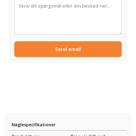
Send email
Nøglespecifikationer