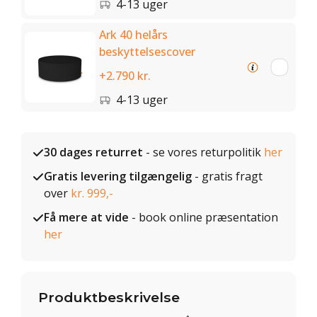
4-13 uger
Ark 40 helårs
beskyttelsescover
+2.790 kr.
4-13 uger
30 dages returret
- se vores returpolitik
her
Gratis levering tilgængelig
- gratis fragt
over
kr. 999,-
Få mere at vide
- book online præsentation
her
Produktbeskrivelse