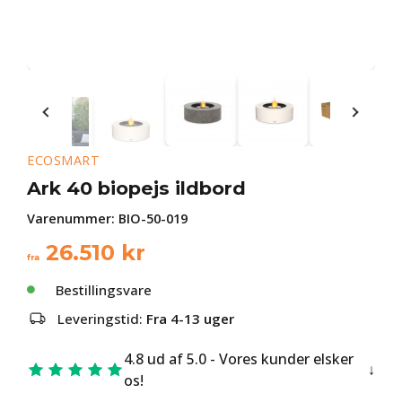
ECOSMART
Ark 40 biopejs ildbord
Varenummer:
BIO-50-019
26.510
kr
fra
Bestillingsvare
Leveringstid:
Fra 4-13 uger
4.8 ud af 5.0 - Vores kunder elsker
os!