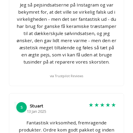
Jeg så pejsindsatserne på Instagram og var
bekymret for, at det ville se virkelig falsk ud i
virkeligheden - men det ser fantastisk ud - du
har brug for ganske få keramiske træstamper
til at dække/skjule sølvindsatsen, og jeg
ønsker, den gav lidt mere varme - men den er
æstetisk meget tiltalende og føles så tæt på
en ægte pejs, som vi kan få uden at bruge
tusinder på at reparere vores skorsten.
via Trustpilot Reviews
★★★★★
Stuart
S
13 Jan 2025
Fantastisk virksomhed, fremragende
produkter. Ordre kom godt pakket og inden