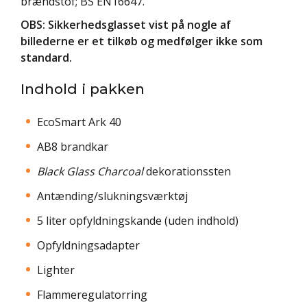
brændstof; BS EN16647.
OBS: Sikkerhedsglasset vist på nogle af
billederne er et tilkøb og medfølger ikke som
standard.
Indhold i pakken
EcoSmart Ark 40
AB8 brandkar
Black Glass Charcoal
dekorationssten
Antænding/slukningsværktøj
5 liter opfyldningskande (uden indhold)
Opfyldningsadapter
Lighter
Flammeregulatorring