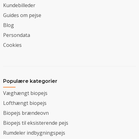
Kundebilleder
Guides om pejse
Blog
Persondata
Cookies
Populære kategorier
Væghængt biopejs
Lofthængt biopejs
Biopejs brændeovn
Biopejs til eksisterende pejs
Rumdeler indbygningspejs