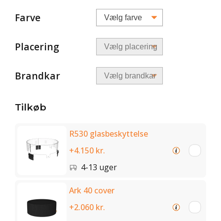
Farve
Placering
Brandkar
Tilkøb
R530 glasbeskyttelse
+4.150 kr.
4-13 uger
Ark 40 cover
+2.060 kr.