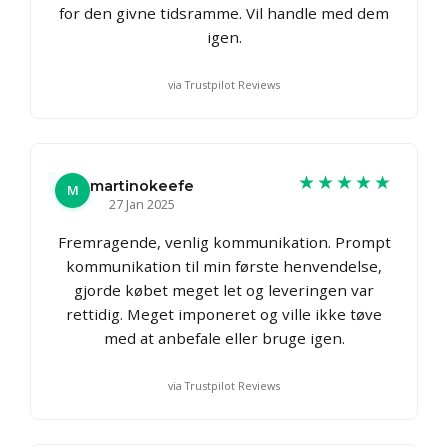
for den givne tidsramme. Vil handle med dem
igen.
via Trustpilot Reviews
★★★★★
martinokeefe
M
27 Jan 2025
Fremragende, venlig kommunikation. Prompt
kommunikation til min første henvendelse,
gjorde købet meget let og leveringen var
rettidig. Meget imponeret og ville ikke tøve
med at anbefale eller bruge igen.
via Trustpilot Reviews