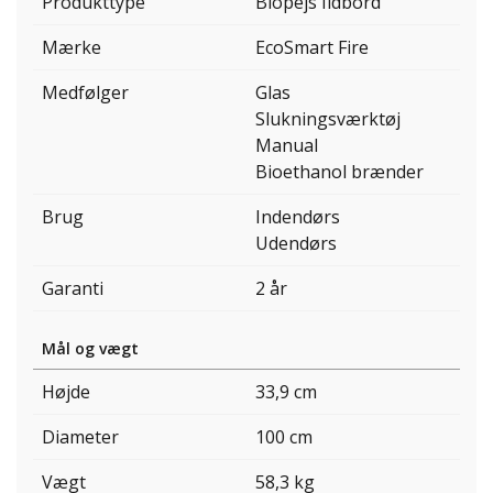
Produkttype
Biopejs Ildbord
Mærke
EcoSmart Fire
Medfølger
Glas
Slukningsværktøj
Manual
Bioethanol brænder
Brug
Indendørs
Udendørs
Garanti
2 år
Mål og vægt
Højde
33,9 cm
Diameter
100 cm
Vægt
58,3 kg