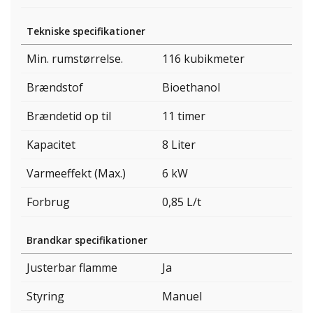
Tekniske specifikationer
Min. rumstørrelse.
116 kubikmeter
Brændstof
Bioethanol
Brændetid op til
11 timer
Kapacitet
8 Liter
Varmeeffekt (Max.)
6 kW
Forbrug
0,85 L/t
Brandkar specifikationer
Justerbar flamme
Ja
Styring
Manuel