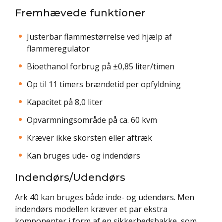
Fremhævede funktioner
Justerbar flammestørrelse ved hjælp af
flammeregulator
Bioethanol forbrug på ±0,85 liter/timen
Op til 11 timers brændetid per opfyldning
Kapacitet på 8,0 liter
Opvarmningsområde på ca. 60 kvm
Kræver ikke skorsten eller aftræk
Kan bruges ude- og indendørs
Indendørs/Udendørs
Ark 40 kan bruges både inde- og udendørs. Men
indendørs modellen kræver et par ekstra
komponenter i form af en sikkerhedsbakke, som