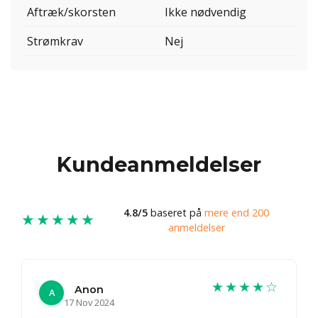
Aftræk/skorsten
Ikke nødvendig
Strømkrav
Nej
Kundeanmeldelser
4.8/5
baseret på
mere end 200
★★★★★
anmeldelser
★★★★☆
Anon
A
17 Nov 2024