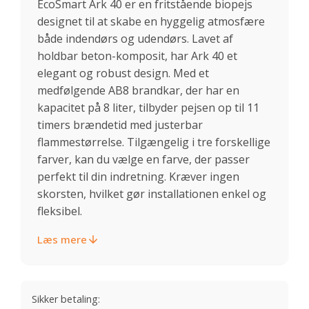
EcoSmart Ark 40 er en fritstående biopejs
designet til at skabe en hyggelig atmosfære
både indendørs og udendørs. Lavet af
holdbar beton-komposit, har Ark 40 et
elegant og robust design. Med et
medfølgende AB8 brandkar, der har en
kapacitet på 8 liter, tilbyder pejsen op til 11
timers brændetid med justerbar
flammestørrelse. Tilgængelig i tre forskellige
farver, kan du vælge en farve, der passer
perfekt til din indretning. Kræver ingen
skorsten, hvilket gør installationen enkel og
fleksibel.
Læs mere
Sikker betaling: