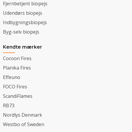
Fjernbetjent biopejs
Udendørs biopejs
Indbygningsbiopejs
Byg-selv biopejs
Kendte mærker
Cocoon Fires
Planika Fires
Effeuno
FOCO Fires
ScandiFlames
RB73
Nordlys Denmark
Westbo of Sweden