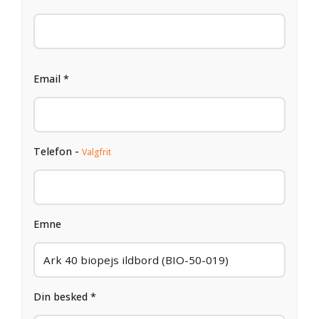
Email *
Telefon -
Valgfrit
Emne
Din besked *