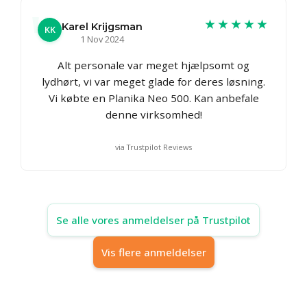
★★★★★
Karel Krijgsman
KK
1 Nov 2024
Alt personale var meget hjælpsomt og
lydhørt, vi var meget glade for deres løsning.
Vi købte en Planika Neo 500. Kan anbefale
denne virksomhed!
via Trustpilot Reviews
Se alle vores anmeldelser på Trustpilot
Vis flere anmeldelser