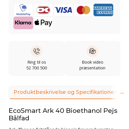
Ring til os
Book video
52 700 500
præsentation
→
Produktbeskrivelse og Specifikationer
EcoSmart Ark 40 Bioethanol Pejs
Bålfad