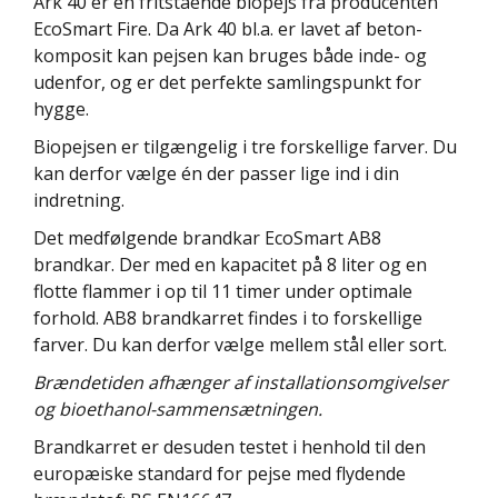
Ark 40 er en fritstående biopejs fra producenten
EcoSmart Fire. Da Ark 40 bl.a. er lavet af beton-
komposit kan pejsen kan bruges både inde- og
udenfor, og er det perfekte samlingspunkt for
hygge.
Biopejsen er tilgængelig i tre forskellige farver. Du
kan derfor vælge én der passer lige ind i din
indretning.
Det medfølgende brandkar EcoSmart AB8
brandkar. Der med en kapacitet på 8 liter og en
flotte flammer i op til 11 timer under optimale
forhold. AB8 brandkarret findes i to forskellige
farver. Du kan derfor vælge mellem stål eller sort.
Brændetiden afhænger af installationsomgivelser
og bioethanol-sammensætningen.
Brandkarret er desuden testet i henhold til den
europæiske standard for pejse med flydende