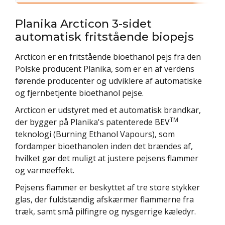
Planika Arcticon 3-sidet
automatisk fritstående biopejs
Arcticon er en fritstående bioethanol pejs fra den
Polske producent Planika, som er en af verdens
førende producenter og udviklere af automatiske
og fjernbetjente bioethanol pejse.
Arcticon er udstyret med et automatisk brandkar,
TM
der bygger på Planika's patenterede BEV
teknologi (Burning Ethanol Vapours), som
fordamper bioethanolen inden det brændes af,
hvilket gør det muligt at justere pejsens flammer
og varmeeffekt.
Pejsens flammer er beskyttet af tre store stykker
glas, der fuldstændig afskærmer flammerne fra
træk, samt små pilfingre og nysgerrige kæledyr.