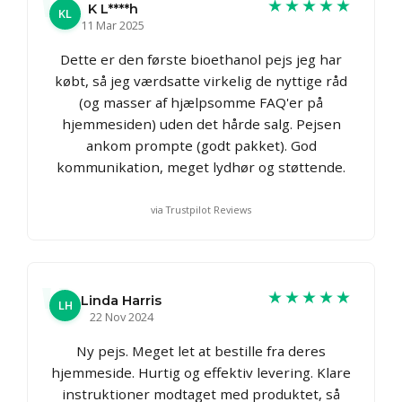
★★★★★
K L****h
KL
11 Mar 2025
Dette er den første bioethanol pejs jeg har
købt, så jeg værdsatte virkelig de nyttige råd
(og masser af hjælpsomme FAQ'er på
hjemmesiden) uden det hårde salg. Pejsen
ankom prompte (godt pakket). God
kommunikation, meget lydhør og støttende.
via Trustpilot Reviews
★★★★★
Linda Harris
LH
22 Nov 2024
Ny pejs. Meget let at bestille fra deres
hjemmeside. Hurtig og effektiv levering. Klare
instruktioner modtaget med produktet, så