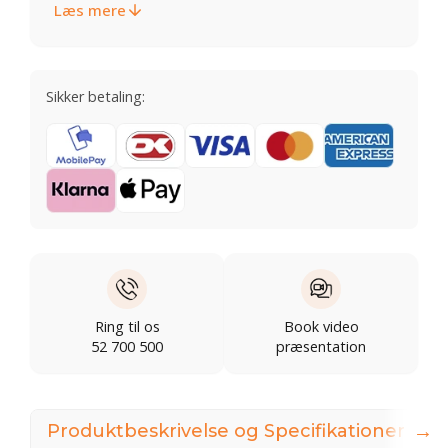
Læs mere
Sikker betaling:
Ring til os
Book video
52 700 500
præsentation
→
Produktbeskrivelse og Specifikationer