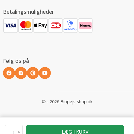
Betalingsmuligheder
Følg os på
© - 2026 Biopejs-shop.dk
LÆG I KURV
1