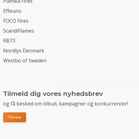
Planika Fires
Effeuno
FOCO Fires
ScandiFlames
RB73
Nordlys Denmark
Westbo of Sweden
Tilmeld dig vores nyhedsbrev
og få besked om tilbud, kampagner og konkurrencer!
Tilmeld