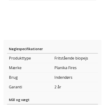
Nøglespecifikationer
Produkttype
Fritstående biopejs
Mærke
Planika Fires
Brug
Indendørs
Garanti
2 år
Mål og vægt