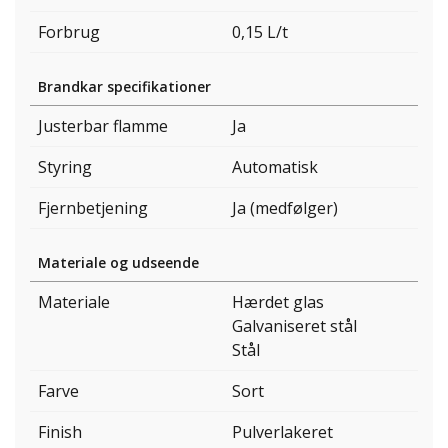
Forbrug
0,15 L/t
Brandkar specifikationer
Justerbar flamme
Ja
Styring
Automatisk
Fjernbetjening
Ja (medfølger)
Materiale og udseende
Materiale
Hærdet glas
Galvaniseret stål
Stål
Farve
Sort
Finish
Pulverlakeret