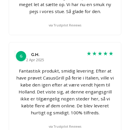
meget let at sætte op. Vi har nu en smuk ny
pejs i vores stue. Så glade for den.
via Trustpilot Reviews
★★★★★
G.H.
G
2 Apr 2025
Fantastisk produkt, smidig levering. Efter at
have prøvet CasusGrill på ferie i Italien, ville vi
købe den igen efter at være vendt hjem til
Holland. Det viste sig, at denne engangsgrill
ikke er tilgængelig nogen steder her, så vi
købte flere af dem online. De blev leveret
hurtigt og smidigt. 100% tilfreds.
via Trustpilot Reviews