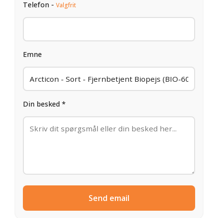
Telefon -
Valgfrit
Emne
Din besked *
Send email