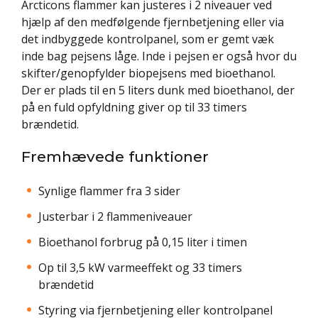
Arcticons flammer kan justeres i 2 niveauer ved
hjælp af den medfølgende fjernbetjening eller via
det indbyggede kontrolpanel, som er gemt væk
inde bag pejsens låge. Inde i pejsen er også hvor du
skifter/genopfylder biopejsens med bioethanol.
Der er plads til en 5 liters dunk med bioethanol, der
på en fuld opfyldning giver op til 33 timers
brændetid.
Fremhævede funktioner
Synlige flammer fra 3 sider
Justerbar i 2 flammeniveauer
Bioethanol forbrug på 0,15 liter i timen
Op til 3,5 kW varmeeffekt og 33 timers
brændetid
Styring via fjernbetjening eller kontrolpanel