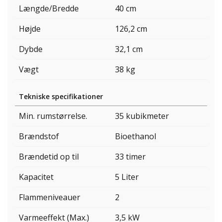
Længde/Bredde
40 cm
Højde
126,2 cm
Dybde
32,1 cm
Vægt
38 kg
Tekniske specifikationer
Min. rumstørrelse.
35 kubikmeter
Brændstof
Bioethanol
Brændetid op til
33 timer
Kapacitet
5 Liter
Flammeniveauer
2
Varmeeffekt (Max.)
3,5 kW