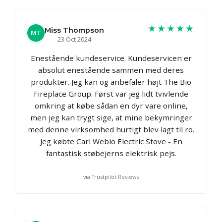
★★★★★
Miss Thompson
MT
23 Oct 2024
Enestående kundeservice. Kundeservicen er
absolut enestående sammen med deres
produkter. Jeg kan og anbefaler højt The Bio
Fireplace Group. Først var jeg lidt tvivlende
omkring at købe sådan en dyr vare online,
men jeg kan trygt sige, at mine bekymringer
med denne virksomhed hurtigt blev lagt til ro.
Jeg købte Carl Weblo Electric Stove - En
fantastisk støbejerns elektrisk pejs.
via Trustpilot Reviews