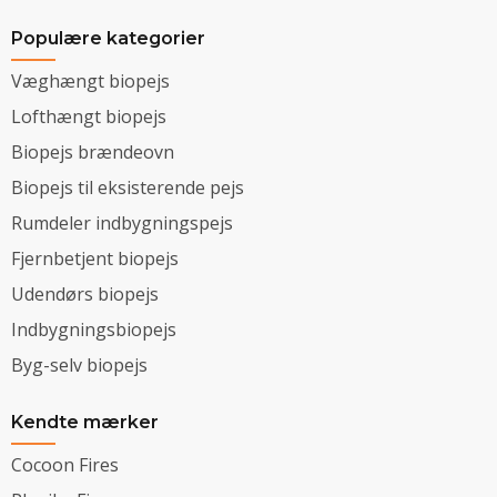
Populære kategorier
Væghængt biopejs
Lofthængt biopejs
Biopejs brændeovn
Biopejs til eksisterende pejs
Rumdeler indbygningspejs
Fjernbetjent biopejs
Udendørs biopejs
Indbygningsbiopejs
Byg-selv biopejs
Kendte mærker
Cocoon Fires