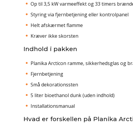
Op til 3,5 kW varmeeffekt og 33 timers brænd
Styring via fjernbetjening eller kontrolpanel
Helt afskærmet flamme
Kræver ikke skorsten
Indhold i pakken
Planika Arcticon ramme, sikkerhedsglas og b
Fjernbetjening
Små dekorationssten
5 liter bioethanol dunk (uden indhold)
Installationsmanual
Hvad er forskellen på Planika Arct