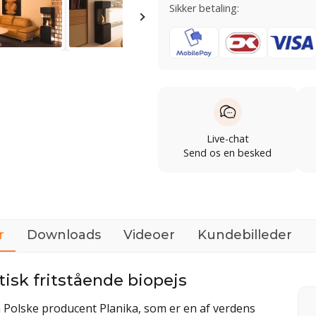
Sikker betaling:
Live-chat
Send os en besked
r
Downloads
Videoer
Kundebilleder
isk fritstående biopejs
en Polske producent Planika, som er en af verdens