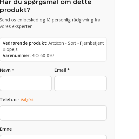
Har du spørgsmål om dette
produkt?
Send os en besked og få personlig rådgivning fra
vores eksperter
Vedrørende produkt:
Arcticon - Sort - Fjernbetjent
Biopejs
Varenummer:
BIO-60-097
Navn *
Email *
Telefon -
Valgfrit
Emne