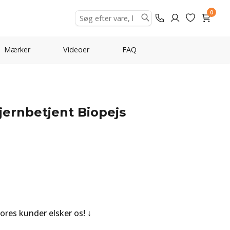
0
Mærker
Videoer
FAQ
Fjernbetjent Biopejs
Vores kunder elsker os!