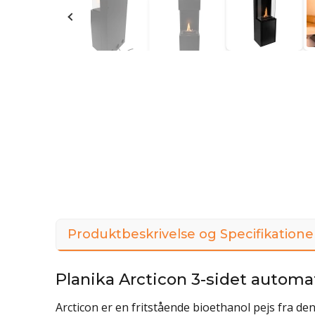
Produktbeskrivelse og Specifikatione
Planika Arcticon 3-sidet automat
Arcticon er en fritstående bioethanol pejs fra d