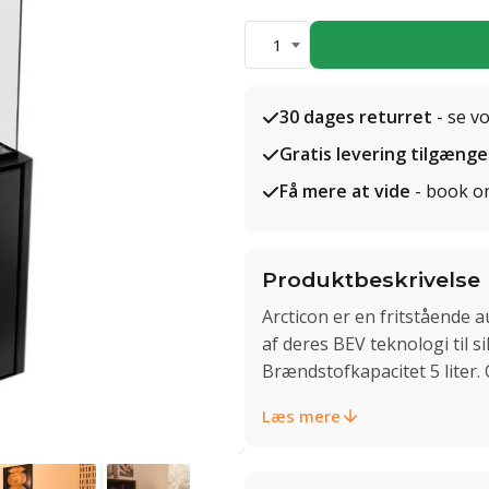
1
30 dages returret
- se v
Gratis levering tilgænge
Få mere at vide
- book o
Produktbeskrivelse
Arcticon er en fritstående 
af deres BEV teknologi til 
Brændstofkapacitet 5 liter. 
Læs mere