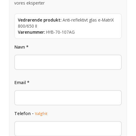
vores eksperter
Vedrørende produkt:
Anti-reflektivt glas e-MatriX
800/650 II
Varenummer:
HYB-70-107AG
Navn *
Email *
Telefon -
Valgfrit