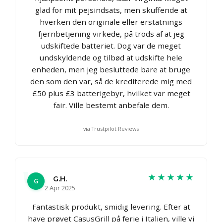
glad for mit pejsindsats, men skuffende at
hverken den originale eller erstatnings
fjernbetjening virkede, på trods af at jeg
udskiftede batteriet. Dog var de meget
undskyldende og tilbød at udskifte hele
enheden, men jeg besluttede bare at bruge
den som den var, så de krediterede mig med
£50 plus £3 batterigebyr, hvilket var meget
fair. Ville bestemt anbefale dem.
via Trustpilot Reviews
★★★★★
G.H.
G
2 Apr 2025
Fantastisk produkt, smidig levering. Efter at
have prøvet CasusGrill på ferie i Italien, ville vi