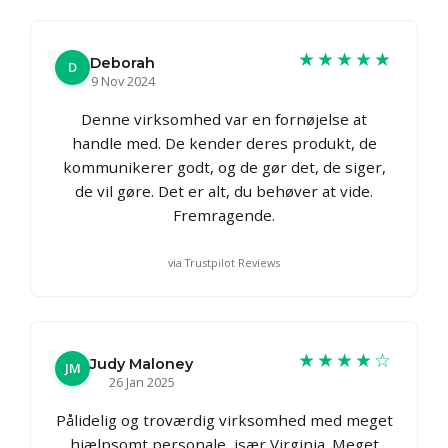
★★★★★
Deborah
D
9 Nov 2024
Denne virksomhed var en fornøjelse at
handle med. De kender deres produkt, de
kommunikerer godt, og de gør det, de siger,
de vil gøre. Det er alt, du behøver at vide.
Fremragende.
via Trustpilot Reviews
★★★★☆
Judy Maloney
JM
26 Jan 2025
Pålidelig og troværdig virksomhed med meget
hjælpsomt personale, især Virginia. Meget