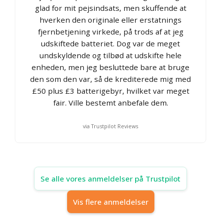
glad for mit pejsindsats, men skuffende at
hverken den originale eller erstatnings
fjernbetjening virkede, på trods af at jeg
udskiftede batteriet. Dog var de meget
undskyldende og tilbød at udskifte hele
enheden, men jeg besluttede bare at bruge
den som den var, så de krediterede mig med
£50 plus £3 batterigebyr, hvilket var meget
fair. Ville bestemt anbefale dem.
via Trustpilot Reviews
Se alle vores anmeldelser på Trustpilot
Vis flere anmeldelser