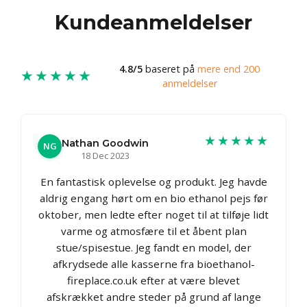
Kundeanmeldelser
4.8/5
baseret på
mere end 200
★★★★★
anmeldelser
★★★★★
Nathan Goodwin
NG
18 Dec 2023
En fantastisk oplevelse og produkt. Jeg havde
aldrig engang hørt om en bio ethanol pejs før
oktober, men ledte efter noget til at tilføje lidt
varme og atmosfære til et åbent plan
stue/spisestue. Jeg fandt en model, der
afkrydsede alle kasserne fra bioethanol-
fireplace.co.uk efter at være blevet
afskrækket andre steder på grund af lange