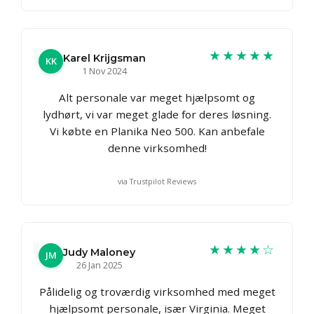
★★★★★
Karel Krijgsman
KK
1 Nov 2024
Alt personale var meget hjælpsomt og
lydhørt, vi var meget glade for deres løsning.
Vi købte en Planika Neo 500. Kan anbefale
denne virksomhed!
via Trustpilot Reviews
★★★★☆
Judy Maloney
JM
26 Jan 2025
Pålidelig og troværdig virksomhed med meget
hjælpsomt personale, især Virginia. Meget