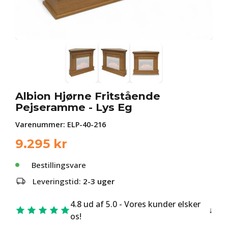
Albion Hjørne Fritstående
Pejseramme - Lys Eg
Varenummer:
ELP-40-216
9.295
kr
Bestillingsvare
Leveringstid:
2-3 uger
4.8 ud af 5.0 - Vores kunder elsker
os!