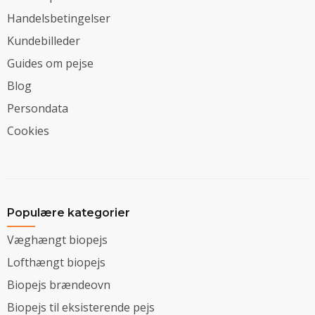
Handelsbetingelser
Kundebilleder
Guides om pejse
Blog
Persondata
Cookies
Populære kategorier
Væghængt biopejs
Lofthængt biopejs
Biopejs brændeovn
Biopejs til eksisterende pejs