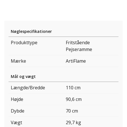
Nøglespecifikationer
Produkttype
Fritstående
Pejseramme
Mærke
ArtiFlame
Mål og vægt
Længde/Bredde
110 cm
Højde
90,6 cm
Dybde
70 cm
Vægt
29,7 kg