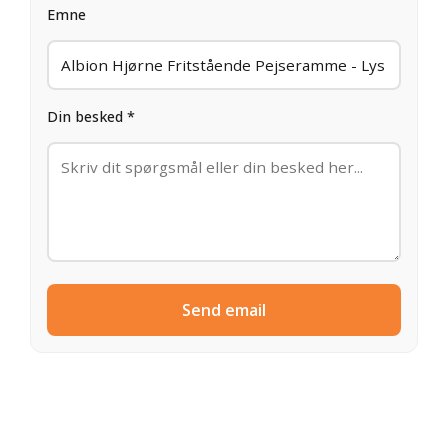
Emne
Din besked *
Send email