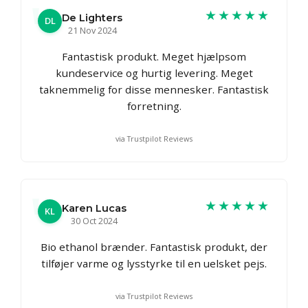
★★★★★
De Lighters
DL
21 Nov 2024
Fantastisk produkt. Meget hjælpsom
kundeservice og hurtig levering. Meget
taknemmelig for disse mennesker. Fantastisk
forretning.
via Trustpilot Reviews
★★★★★
Karen Lucas
KL
30 Oct 2024
Bio ethanol brænder. Fantastisk produkt, der
tilføjer varme og lysstyrke til en uelsket pejs.
via Trustpilot Reviews