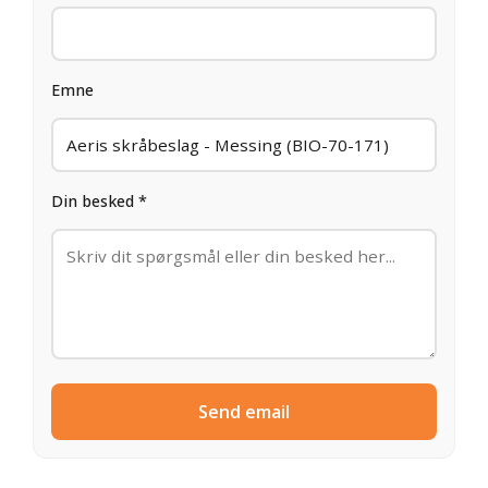
Emne
Din besked *
Send email