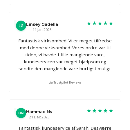
★★★★★
Linsey Gadella
LG
11 Jan 2025
Fantastisk virksomhed. Vi er meget tilfredse
med denne virksomhed. Vores ordre var til
tiden, vi havde 1 lille manglende vare,
kundeservicen var meget hjælpsom og
sendte den manglende vare hurtigst muligt.
via Trustpilot Reviews
★★★★★
Hammad Nv
HN
21 Dec 2023
Fantastisk kundeservice af Sarah. Desværre