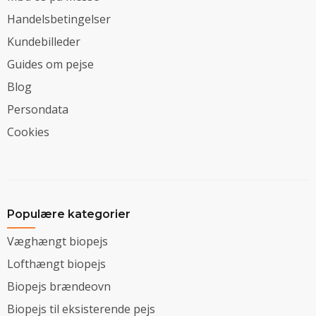
Handelsbetingelser
Kundebilleder
Guides om pejse
Blog
Persondata
Cookies
Populære kategorier
Væghængt biopejs
Lofthængt biopejs
Biopejs brændeovn
Biopejs til eksisterende pejs