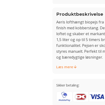
Produktbeskrivelse
Aeris lofthængt biopejs fra 
finish med kobberstang. De
loftet og skaber et markan
1,5 liter og op til 5 timer
funktionalitet. Pejsen er s
styres manuelt. Perfekt til
og bæredygtige løsninger.
Læs mere
Sikker betaling: