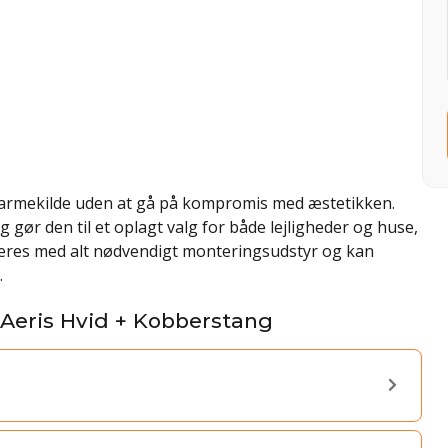
k varmekilde uden at gå på kompromis med æstetikken.
 gør den til et oplagt valg for både lejligheder og huse,
leveres med alt nødvendigt monteringsudstyr og kan
.
 Aeris Hvid + Kobberstang