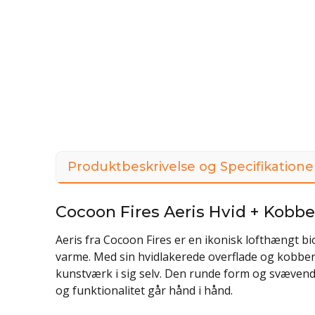
Produktbeskrivelse og Specifikatione
Cocoon Fires Aeris Hvid + Kobb
Aeris fra Cocoon Fires er en ikonisk lofthængt 
varme. Med sin hvidlakerede overflade og kobb
kunstværk i sig selv. Den runde form og svævende
og funktionalitet går hånd i hånd.