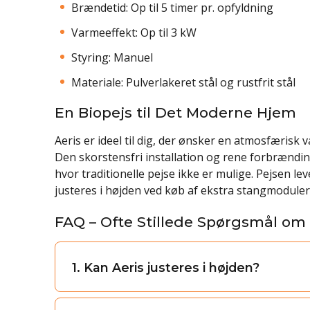
Brændetid: Op til 5 timer pr. opfyldning
Varmeeffekt: Op til 3 kW
Styring: Manuel
Materiale: Pulverlakeret stål og rustfrit stål
En Biopejs til Det Moderne Hjem
Aeris er ideel til dig, der ønsker en atmosfæris
Den skorstensfri installation og rene forbrænding
hvor traditionelle pejse ikke er mulige. Pejsen 
justeres i højden ved køb af ekstra stangmoduler
FAQ – Ofte Stillede Spørgsmål om
1. Kan Aeris justeres i højden?