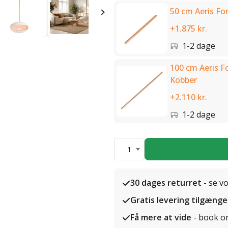
50 cm Aeris Fo
+1.875 kr.
1-2 dage
100 cm Aeris F
Kobber
+2.110 kr.
1-2 dage
1
30 dages returret
- se v
Gratis levering tilgænge
Få mere at vide
- book o