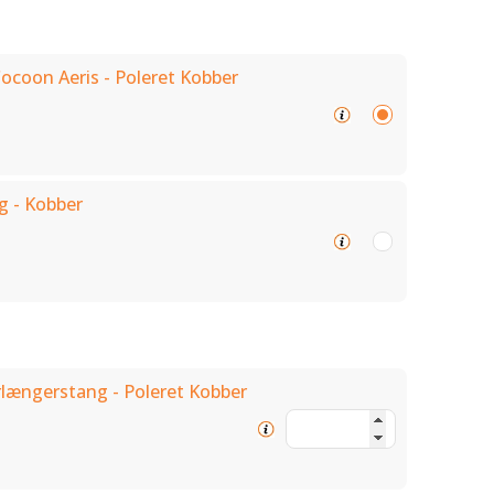
Cocoon Aeris - Poleret Kobber
g - Kobber
rlængerstang - Poleret Kobber