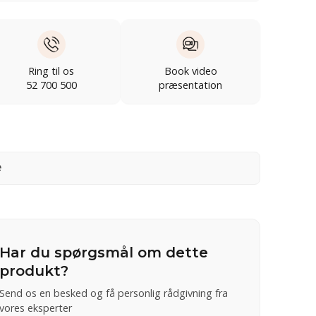
Ring til os
Book video
52 700 500
præsentation
e
Har du spørgsmål om dette
produkt?
Send os en besked og få personlig rådgivning fra
vores eksperter