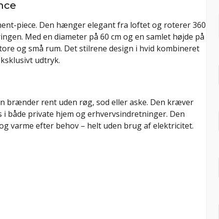
nce
ement-piece. Den hænger elegant fra loftet og roterer 360
aceringen. Med en diameter på 60 cm og en samlet højde på
tore og små rum. Det stilrene design i hvid kombineret
sklusivt udtryk.
den brænder rent uden røg, sod eller aske. Den kræver
es i både private hjem og erhvervsindretninger. Den
g varme efter behov – helt uden brug af elektricitet.