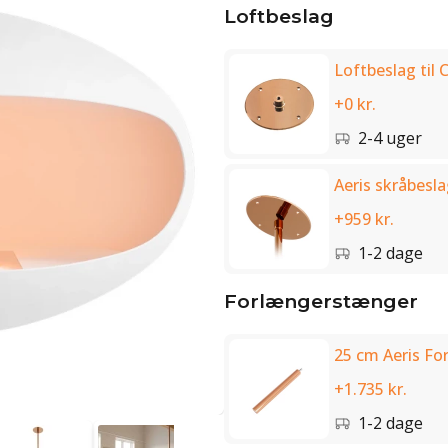
Loftbeslag
Loftbeslag til 
+0 kr.
2-4 uger
Aeris skråbesla
+959 kr.
1-2 dage
Forlængerstænger
25 cm Aeris Fo
+1.735 kr.
1-2 dage