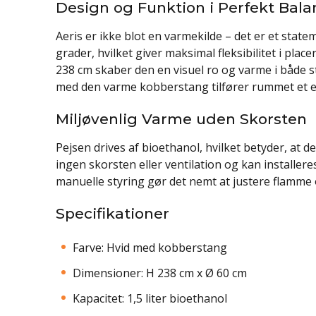
Design og Funktion i Perfekt Bala
Aeris er ikke blot en varmekilde – det er et stat
grader, hvilket giver maksimal fleksibilitet i pl
238 cm skaber den en visuel ro og varme i både s
med den varme kobberstang tilfører rummet et ek
Miljøvenlig Varme uden Skorsten
Pejsen drives af bioethanol, hvilket betyder, at 
ingen skorsten eller ventilation og kan installer
manuelle styring gør det nemt at justere flamme o
Specifikationer
Farve: Hvid med kobberstang
Dimensioner: H 238 cm x Ø 60 cm
Kapacitet: 1,5 liter bioethanol