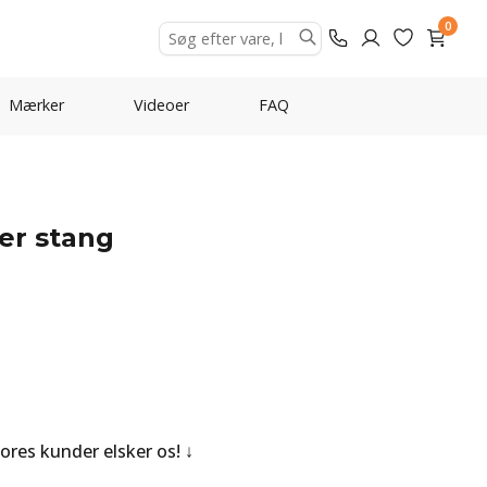
0
Mærker
Videoer
FAQ
er stang
Vores kunder elsker os!