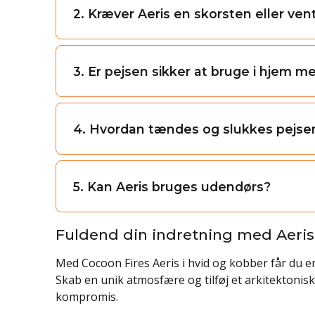
2. Kræver Aeris en skorsten eller vent
3. Er pejsen sikker at bruge i hjem m
4. Hvordan tændes og slukkes pejse
5. Kan Aeris bruges udendørs?
Fuldend din indretning med Aeris
Med Cocoon Fires Aeris i hvid og kobber får du e
Skab en unik atmosfære og tilføj et arkitektonis
kompromis.