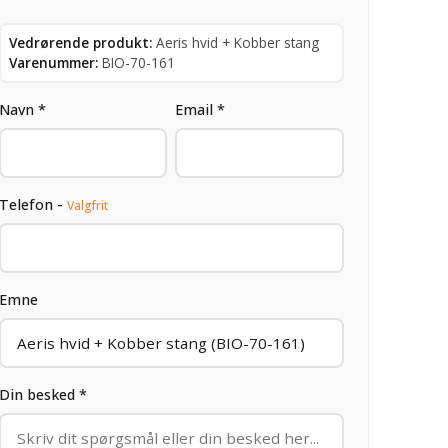
Vedrørende produkt:
Aeris hvid + Kobber stang
Varenummer:
BIO-70-161
Navn *
Email *
Telefon -
Valgfrit
Emne
Din besked *