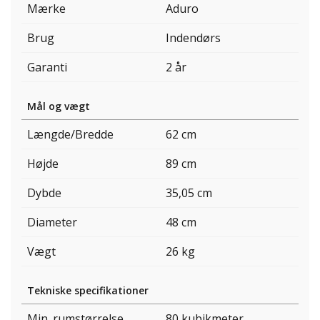
Mærke
Aduro
Brug
Indendørs
Garanti
2 år
Mål og vægt
Længde/Bredde
62 cm
Højde
89 cm
Dybde
35,05 cm
Diameter
48 cm
Vægt
26 kg
Tekniske specifikationer
Min. rumstørrelse.
80 kubikmeter