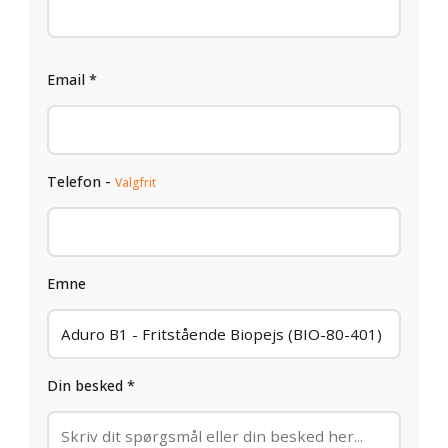
Email *
Telefon -
Valgfrit
Emne
Din besked *