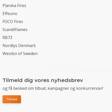
Planika Fires
Effeuno
FOCO Fires
ScandiFlames
RB73
Nordlys Denmark
Westbo of Sweden
Tilmeld dig vores nyhedsbrev
og få besked om tilbud, kampagner og konkurrencer!
Tilmeld