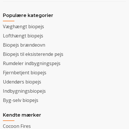
Populære kategorier
Væghængt biopejs
Lofthængt biopejs
Biopejs brændeovn
Biopejs til eksisterende pejs
Rumdeler indbygningspejs
Fjernbetjent biopejs
Udendørs biopejs
Indbygningsbiopejs
Byg-selv biopejs
Kendte mærker
Cocoon Fires