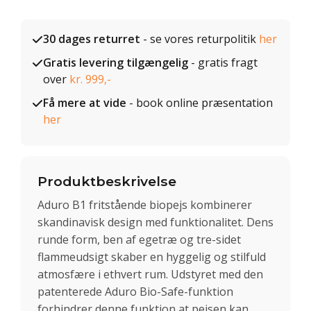
30 dages returret
- se vores returpolitik
her
Gratis levering tilgængelig
- gratis fragt
over
kr. 999,-
Få mere at vide
- book online præsentation
her
Produktbeskrivelse
Aduro B1 fritstående biopejs kombinerer
skandinavisk design med funktionalitet. Dens
runde form, ben af egetræ og tre-sidet
flammeudsigt skaber en hyggelig og stilfuld
atmosfære i ethvert rum. Udstyret med den
patenterede Aduro Bio-Safe-funktion
forhindrer denne funktion at pejsen kan