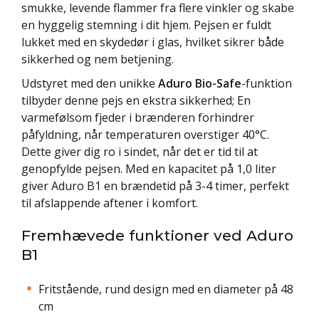
smukke, levende flammer fra flere vinkler og skabe
en hyggelig stemning i dit hjem. Pejsen er fuldt
lukket med en skydedør i glas, hvilket sikrer både
sikkerhed og nem betjening.
Udstyret med den unikke
Aduro Bio-Safe
-funktion
tilbyder denne pejs en ekstra sikkerhed; En
varmefølsom fjeder i brænderen forhindrer
påfyldning, når temperaturen overstiger 40°C.
Dette giver dig ro i sindet, når det er tid til at
genopfylde pejsen. Med en kapacitet på 1,0 liter
giver Aduro B1 en brændetid på 3-4 timer, perfekt
til afslappende aftener i komfort.
Fremhævede funktioner ved Aduro
B1
Fritstående, rund design med en diameter på 48
cm