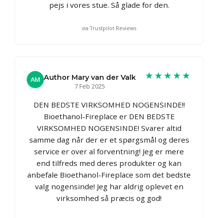
pejs i vores stue. Så glade for den.
via Trustpilot Reviews
★★★★★
Author Mary van der Valk
AM
7 Feb 2025
DEN BEDSTE VIRKSOMHED NOGENSINDE!!
Bioethanol-Fireplace er DEN BEDSTE
VIRKSOMHED NOGENSINDE! Svarer altid
samme dag når der er et spørgsmål og deres
service er over al forventning! Jeg er mere
end tilfreds med deres produkter og kan
anbefale Bioethanol-Fireplace som det bedste
valg nogensinde! Jeg har aldrig oplevet en
virksomhed så præcis og god!