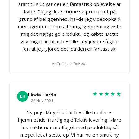
start til slut var det en fantastisk oplevelse at
købe. Da jeg ikke kunne se produktet på
grund af beliggenhed, havde jeg videoopkald
med agenten, som talte mig igennem og viste
mig det nøjagtige produkt, jeg købte. Dette
gav mig tillid til at bestille... og jeg er så glad
for, at jeg gjorde det, da den er fantastisk!
via Trustpilot Reviews
★★★★★
Linda Harris
LH
22 Nov 2024
Ny pejs. Meget let at bestille fra deres
hjemmeside. Hurtig og effektiv levering. Klare
instruktioner modtaget med produktet, så
meget let at sætte op. Vi har nu en smuk ny