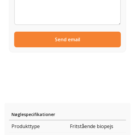
Send email
Nøglespecifikationer
Produkttype
Fritstående biopejs