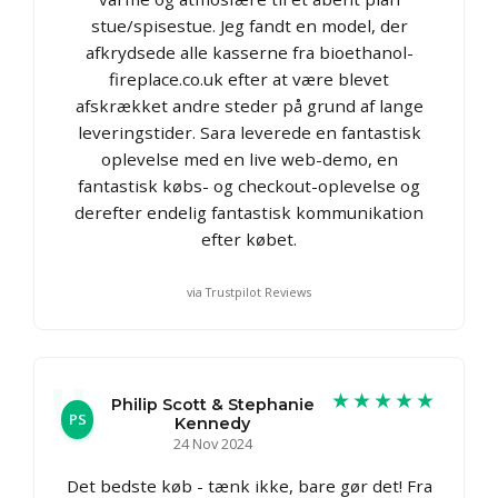
stue/spisestue. Jeg fandt en model, der
afkrydsede alle kasserne fra bioethanol-
fireplace.co.uk efter at være blevet
afskrækket andre steder på grund af lange
leveringstider. Sara leverede en fantastisk
oplevelse med en live web-demo, en
fantastisk købs- og checkout-oplevelse og
derefter endelig fantastisk kommunikation
efter købet.
via Trustpilot Reviews
★★★★★
Philip Scott & Stephanie
PS
Kennedy
24 Nov 2024
Det bedste køb - tænk ikke, bare gør det! Fra