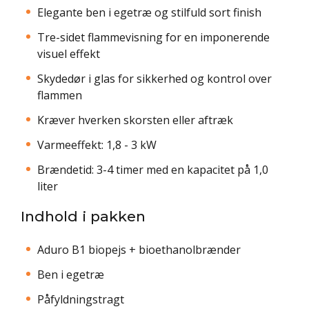
Elegante ben i egetræ og stilfuld sort finish
Tre-sidet flammevisning for en imponerende
visuel effekt
Skydedør i glas for sikkerhed og kontrol over
flammen
Kræver hverken skorsten eller aftræk
Varmeeffekt: 1,8 - 3 kW
Brændetid: 3-4 timer med en kapacitet på 1,0
liter
Indhold i pakken
Aduro B1 biopejs + bioethanolbrænder
Ben i egetræ
Påfyldningstragt