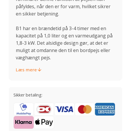
påfyldes, når den er for varm, hvilket sikrer
en sikker betjening.
B1 har en brændetid på 3-4 timer med en
kapacitet på 1,0 liter og en varmeudgang på
1,8-3 kW. Det alsidige design gør, at det er
muligt at omdanne den til en bordpejs eller
væghængt pejs.
Læs mere
Sikker betaling: