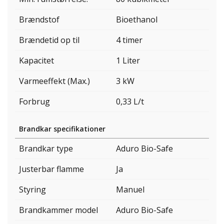
Brændstof
Bioethanol
Brændetid op til
4 timer
Kapacitet
1 Liter
Varmeeffekt (Max.)
3 kW
Forbrug
0,33 L/t
Brandkar specifikationer
Brandkar type
Aduro Bio-Safe
Justerbar flamme
Ja
Styring
Manuel
Brandkammer model
Aduro Bio-Safe