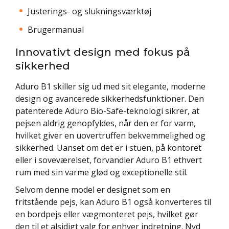
Justerings- og slukningsværktøj
Brugermanual
Innovativt design med fokus på
sikkerhed
Aduro B1 skiller sig ud med sit elegante, moderne
design og avancerede sikkerhedsfunktioner. Den
patenterede Aduro Bio-Safe-teknologi sikrer, at
pejsen aldrig genopfyldes, når den er for varm,
hvilket giver en uovertruffen bekvemmelighed og
sikkerhed. Uanset om det er i stuen, på kontoret
eller i soveværelset, forvandler Aduro B1 ethvert
rum med sin varme glød og exceptionelle stil.
Selvom denne model er designet som en
fritstående pejs, kan Aduro B1 også konverteres til
en bordpejs eller vægmonteret pejs, hvilket gør
den til et alsidigt valg for enhver indretning. Nyd