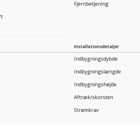
Fjernbetjening
/t
Installationsdetaljer
Indbygningsdybde
Indbygningslængde
Indbygningshøjde
Aftræk/skorsten
Strømkrav