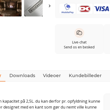
Live-chat
Send os en besked
r
Downloads
Videoer
Kundebilleder
n kapacitet på 2,5L. du kan derfor pr. opfyldning kunne
er designet med en kant som gør du nemt ville kunne