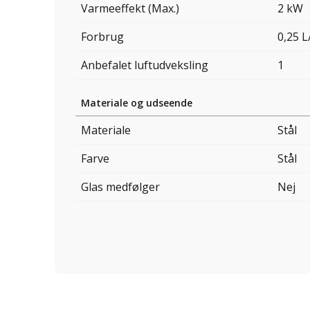
Varmeeffekt (Max.)
2 kW
Forbrug
0,25 L
Anbefalet luftudveksling
1
Materiale og udseende
Materiale
Stål
Farve
Stål
Glas medfølger
Nej