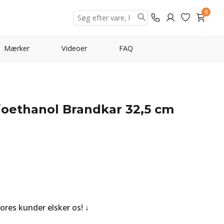
0
Mærker
Videoer
FAQ
Bioethanol Brandkar 32,5 cm
Vores kunder elsker os!