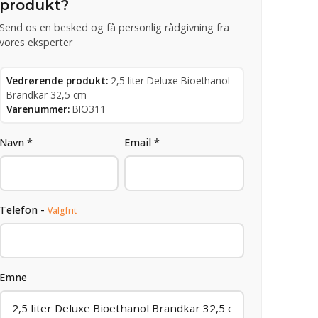
produkt?
Send os en besked og få personlig rådgivning fra
vores eksperter
Vedrørende produkt:
2,5 liter Deluxe Bioethanol
Brandkar 32,5 cm
Varenummer:
BIO311
Navn *
Email *
Telefon -
Valgfrit
Emne