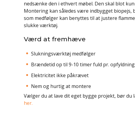
nedsænke den i ethvert møbel. Den skal blot ku
Montering kan således være indbygget biopejs, b
som medfølger kan benyttes til at justere flamm
slukke værktøj.
Værd at fremhæve
Slukningsværktøj medfølger
Brændetid op til 9-10 timer fuld pr. opfyldning
Elektricitet ikke påkrævet
Nem og hurtig at montere
Vælger du at lave dit eget bygge projekt, bør d
her.