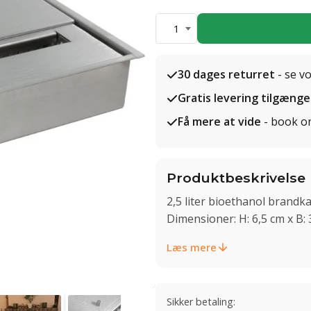
1
30 dages returret
- se v
Gratis levering tilgænge
Få mere at vide
- book o
Produktbeskrivelse
2,5 liter bioethanol brandka
Dimensioner: H: 6,5 cm x B: 
Læs mere
Sikker betaling: