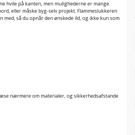
nne hvile på kanten, men mulighederne er mange.
ord, eller måske byg-selv projekt. Flammeslukkeren
en med, så du opnår den ønskede ild, og ikke kun som
u læse nærmere om materialer, og sikkerhedsafstande