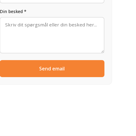
Din besked *
Send email