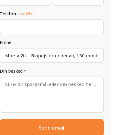
Telefon -
Valgfrit
Emne
Din besked *
Send email