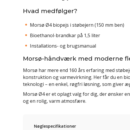
Hvad medfølger?
Morsø Ø4 biopejs i støbejern (150 mm ben)
Bioethanol-brandkar på 1,5 liter
Installations- og brugsmanual
Morsø-håndværk med moderne flek
Morsø har mere end 160 års erfaring med støbejer
konstruktion og varmevirkning. Her får du en b
teknologi – en enkel, røgfri løsning, som giver 
Morsø Ø4 er et oplagt valg for dig, der ønsker e
og en rolig, varm atmosfære.
Nøglespecifikationer