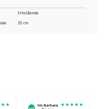
Fritstående
iale
35 cm
★★★
★★★★★
Ms Barbara
MB