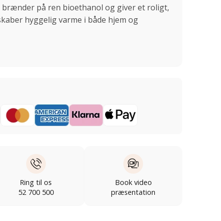
brænder på ren bioethanol og giver et roligt,
 skaber hyggelig varme i både hjem og
Ring til os
Book video
52 700 500
præsentation