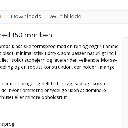
r
Downloads
360° billede
 med 150 mm ben
rsøs klassiske formsprog med en ren og røgfri flamme.
lødt, minimalistisk udtryk, som passer naturligt ind i
llet i solidt støbejern og leverer den velkendte Morsø-
rdeling og en robust konstruktion, der holder i mange
n nem at bruge og helt fri for røg, sod og skorsten.
jde, hvor flammerne er tydelige uden at dominere
huset eller mindre opholdsrum.
rmsprog