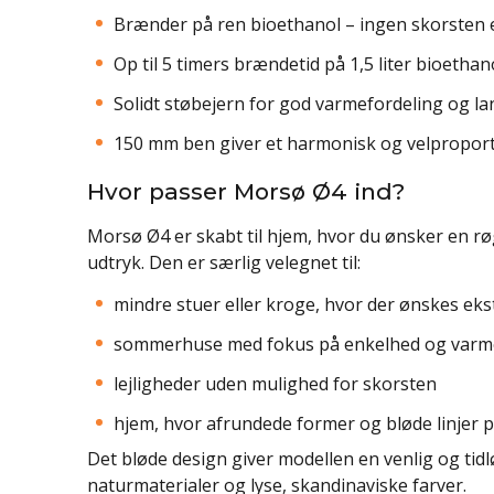
Brænder på ren bioethanol – ingen skorsten e
Op til 5 timers brændetid på 1,5 liter bioethan
Solidt støbejern for god varmefordeling og la
150 mm ben giver et harmonisk og velproport
Hvor passer Morsø Ø4 ind?
Morsø Ø4 er skabt til hjem, hvor du ønsker en røg
udtryk. Den er særlig velegnet til:
mindre stuer eller kroge, hvor der ønskes ek
sommerhuse med fokus på enkelhed og varm
lejligheder uden mulighed for skorsten
hjem, hvor afrundede former og bløde linjer p
Det bløde design giver modellen en venlig og t
naturmaterialer og lyse, skandinaviske farver.