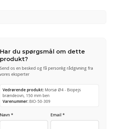
Har du spørgsmål om dette
produkt?
Send os en besked og få personlig rådgivning fra
vores eksperter
Vedrørende produkt:
Morsø Ø4 - Biopejs
brændeovn, 150 mm ben
Varenummer:
BIO-50-309
Navn *
Email *