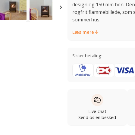
design og 150 mm ben. Den 
røgfrit flammebillede, som
sommerhus.
Læs mere
Sikker betaling:
Live-chat
Send os en besked