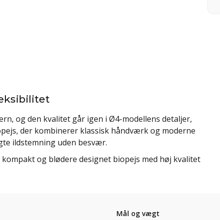
sibilitet
n, og den kvalitet går igen i Ø4-modellens detaljer,
iopejs, der kombinerer klassisk håndværk og moderne
ægte ildstemning uden besvær.
n kompakt og blødere designet biopejs med høj kvalitet
Mål og vægt