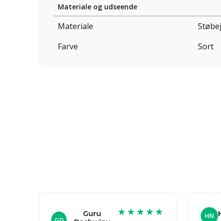
Materiale og udseende
Materiale
Støbe
Farve
Sort
★★★★★
Guru
HN
GD