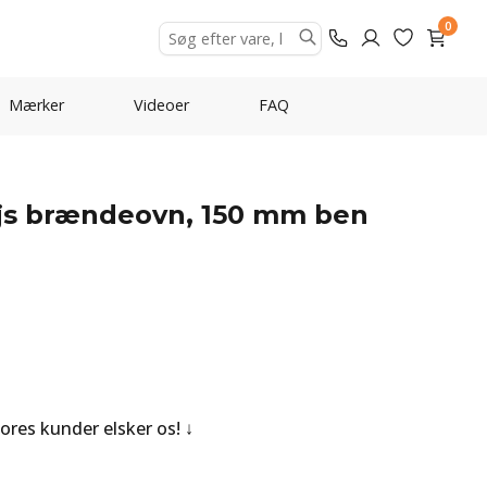
0
Mærker
Videoer
FAQ
ejs brændeovn, 150 mm ben
Vores kunder elsker os!