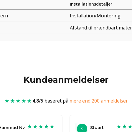
Installationsdetaljer
jern
Installation/Montering
Afstand til brændbart mater
Kundeanmeldelser
★★★★★
4.8/5
baseret på
mere end 200 anmeldelser
★★★★★
★★
Hammad Nv
Stuart
S