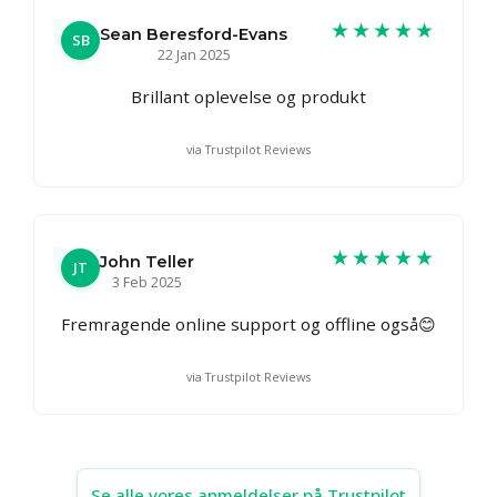
★★★★★
Sean Beresford-Evans
SB
22 Jan 2025
Brillant oplevelse og produkt
via Trustpilot Reviews
★★★★★
John Teller
JT
3 Feb 2025
Fremragende online support og offline også😊
via Trustpilot Reviews
Se alle vores anmeldelser på Trustpilot