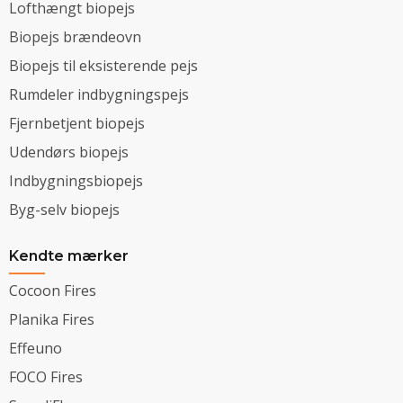
Lofthængt biopejs
Biopejs brændeovn
Biopejs til eksisterende pejs
Rumdeler indbygningspejs
Fjernbetjent biopejs
Udendørs biopejs
Indbygningsbiopejs
Byg-selv biopejs
Kendte mærker
Cocoon Fires
Planika Fires
Effeuno
FOCO Fires