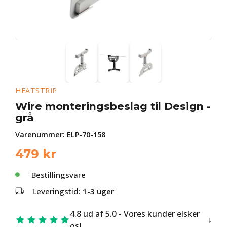
HEATSTRIP
Wire monteringsbeslag til Design -
grå
Varenummer:
ELP-70-158
479
kr
Bestillingsvare
Leveringstid:
1-3 uger
4.8 ud af 5.0 - Vores kunder elsker
os!