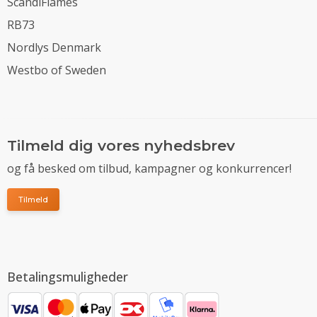
ScandiFlames
RB73
Nordlys Denmark
Westbo of Sweden
Tilmeld dig vores nyhedsbrev
og få besked om tilbud, kampagner og konkurrencer!
Tilmeld
Betalingsmuligheder