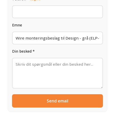
Emne
Din besked *
Send email