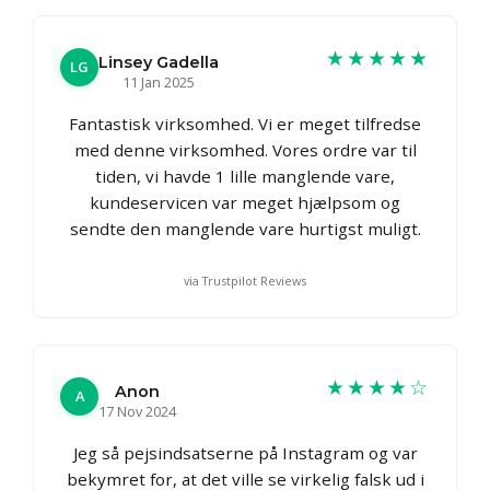
★★★★★
Linsey Gadella
LG
11 Jan 2025
Fantastisk virksomhed. Vi er meget tilfredse
med denne virksomhed. Vores ordre var til
tiden, vi havde 1 lille manglende vare,
kundeservicen var meget hjælpsom og
sendte den manglende vare hurtigst muligt.
via Trustpilot Reviews
★★★★☆
Anon
A
17 Nov 2024
Jeg så pejsindsatserne på Instagram og var
bekymret for, at det ville se virkelig falsk ud i