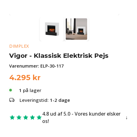
DIMPLEX
Vigor - Klassisk Elektrisk Pejs
Varenummer:
ELP-30-117
4.295
kr
1
på lager
Leveringstid:
1-2 dage
4.8 ud af 5.0 - Vores kunder elsker
os!