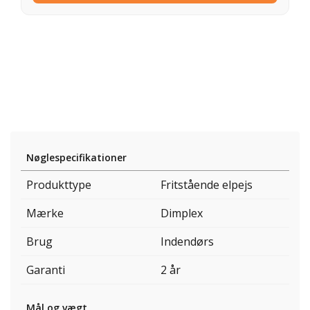
Nøglespecifikationer
Produkttype
Fritstående elpejs
Mærke
Dimplex
Brug
Indendørs
Garanti
2 år
Mål og vægt