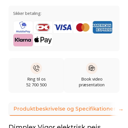
Sikker betaling:
Ring til os
Book video
52 700 500
præsentation
→
Produktbeskrivelse og Specifikationer
Dimplex Vigor elektrisk pejs