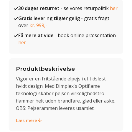
30 dages returret
- se vores returpolitik
her
Gratis levering tilgængelig
- gratis fragt
over
kr. 999,-
Få mere at vide
- book online præsentation
her
Produktbeskrivelse
Vigor er en fritstående elpejs i et tidsløst
hvidt design. Med Dimplex's Optiflame
teknologi skaber pejsen virkelighedstro
flammer helt uden brandfare, glød eller aske.
OBS: Pejserammen leveres usamlet.
Læs mere