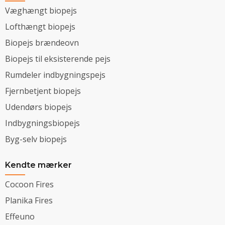
Væghængt biopejs
Lofthængt biopejs
Biopejs brændeovn
Biopejs til eksisterende pejs
Rumdeler indbygningspejs
Fjernbetjent biopejs
Udendørs biopejs
Indbygningsbiopejs
Byg-selv biopejs
Kendte mærker
Cocoon Fires
Planika Fires
Effeuno