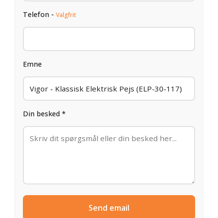
Telefon -
Valgfrit
Emne
Din besked *
Send email