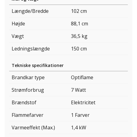
Længde/Bredde
102 cm
Højde
88,1 cm
Vægt
36,5 kg
Ledningslængde
150 cm
Tekniske specifikationer
Brandkar type
Optiflame
Strømforbrug
7 Watt
Brændstof
Elektricitet
Flammefarver
1 Farver
Varmeeffekt (Max.)
1,4 kW