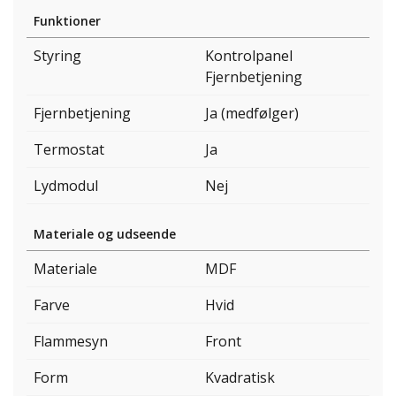
Funktioner
Styring
Kontrolpanel
Fjernbetjening
Fjernbetjening
Ja (medfølger)
Termostat
Ja
Lydmodul
Nej
Materiale og udseende
Materiale
MDF
Farve
Hvid
Flammesyn
Front
Form
Kvadratisk