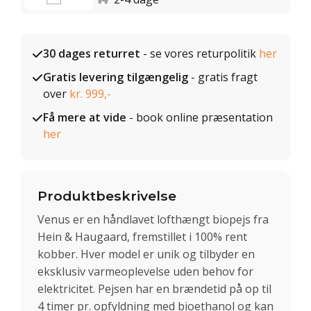
30 dages returret
- se vores returpolitik
her
Gratis levering tilgængelig
- gratis fragt
over
kr. 999,-
Få mere at vide
- book online præsentation
her
Produktbeskrivelse
Venus er en håndlavet lofthængt biopejs fra
Hein & Haugaard, fremstillet i 100% rent
kobber. Hver model er unik og tilbyder en
eksklusiv varmeoplevelse uden behov for
elektricitet. Pejsen har en brændetid på op til
4 timer pr. opfyldning med bioethanol og kan