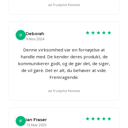
via Trustpilot Reviews
★★★★★
Deborah
D
9 Nov 2024
Denne virksomhed var en fornøjelse at
handle med. De kender deres produkt, de
kommunikerer godt, og de gør det, de siger,
de vil gøre. Det er alt, du behøver at vide.
Fremragende.
via Trustpilot Reviews
★★★★★
Ian Fraser
IF
13 Mar 2025