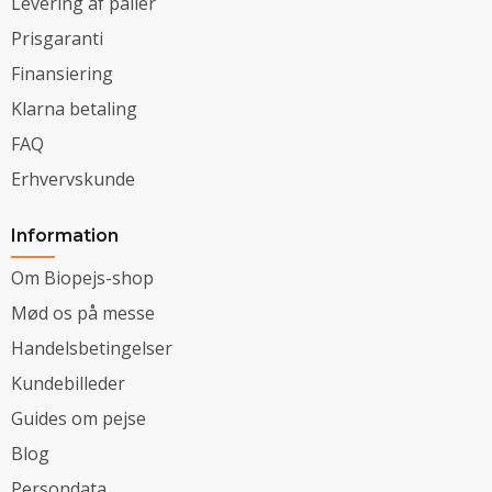
Levering af paller
Prisgaranti
Finansiering
Klarna betaling
FAQ
Erhvervskunde
Information
Om Biopejs-shop
Mød os på messe
Handelsbetingelser
Kundebilleder
Guides om pejse
Blog
Persondata