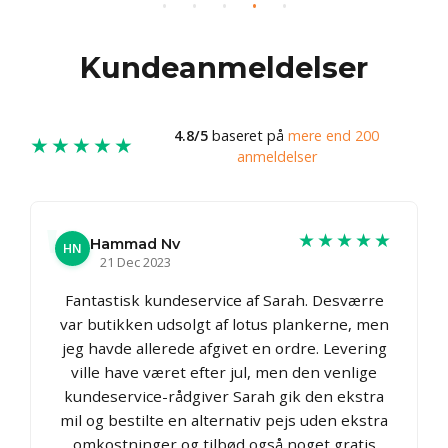
Kundeanmeldelser
4.8/5
baseret på
mere end 200
★★★★★
anmeldelser
★★★★★
Hammad Nv
HN
21 Dec 2023
Fantastisk kundeservice af Sarah. Desværre
var butikken udsolgt af lotus plankerne, men
jeg havde allerede afgivet en ordre. Levering
ville have været efter jul, men den venlige
kundeservice-rådgiver Sarah gik den ekstra
mil og bestilte en alternativ pejs uden ekstra
omkostninger og tilbød også noget gratis