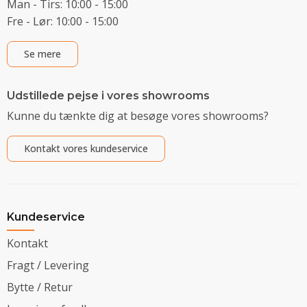
Man - Tirs: 10:00 - 15:00
Fre - Lør: 10:00 - 15:00
Se mere
Udstillede pejse i vores showrooms
Kunne du tænkte dig at besøge vores showrooms?
Kontakt vores kundeservice
Kundeservice
Kontakt
Fragt / Levering
Bytte / Retur