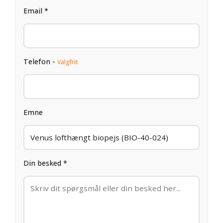
Email *
Telefon -
Valgfrit
Emne
Din besked *