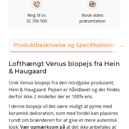
Ring til os
Book video
52 700 500
præsentation
→
Produktbeskrivelse og Specifikationer
Lofthængt Venus biopejs fra Hein
& Haugaard
Unik Venus biopejs fra den nordjyske producent,
Hein & Haugaard. Pejsen er håndlavet og der findes
derfor ikke 2 modeller der er 100% ens.
I denne biopejs vil det være muligt at pynte med
keramisk dekoration, som med fordel kan placeres
rundt om brænderen for at give et mere autentisk
look.
Vær opmærksom på
at det
ikke
anbefales at