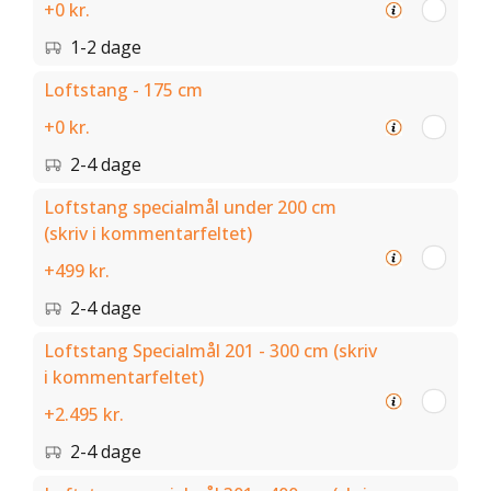
+0 kr.
1-2 dage
Loftstang - 175 cm
+0 kr.
2-4 dage
Loftstang specialmål under 200 cm
(skriv i kommentarfeltet)
+499 kr.
2-4 dage
Loftstang Specialmål 201 - 300 cm (skriv
i kommentarfeltet)
+2.495 kr.
2-4 dage