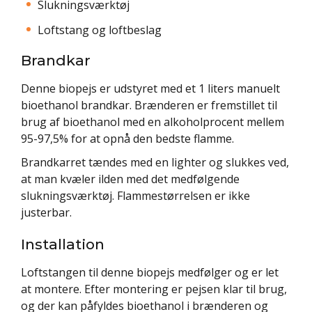
Slukningsværktøj
Loftstang og loftbeslag
Brandkar
Denne biopejs er udstyret med et 1 liters manuelt
bioethanol brandkar. Brænderen er fremstillet til
brug af bioethanol med en alkoholprocent mellem
95-97,5% for at opnå den bedste flamme.
Brandkarret tændes med en lighter og slukkes ved,
at man kvæler ilden med det medfølgende
slukningsværktøj. Flammestørrelsen er ikke
justerbar.
Installation
Loftstangen til denne biopejs medfølger og er let
at montere. Efter montering er pejsen klar til brug,
og der kan påfyldes bioethanol i brænderen og