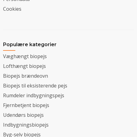
Cookies
Populære kategorier
Væghængt biopejs
Lofthængt biopejs
Biopejs brændeovn
Biopejs til eksisterende pejs
Rumdeler indbygningspejs
Fjernbetjent biopejs
Udendørs biopejs
Indbygningsbiopejs
Byg-selv biopejs