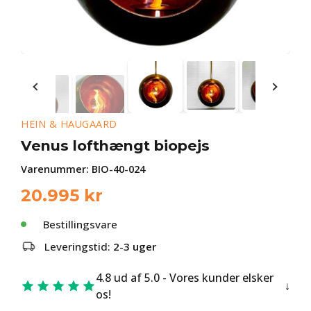
HEIN & HAUGAARD
Venus lofthængt biopejs
Varenummer:
BIO-40-024
20.995
kr
Bestillingsvare
Leveringstid:
2-3 uger
4.8 ud af 5.0 - Vores kunder elsker
os!