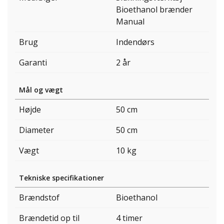
Bioethanol brænder
Manual
Brug
Indendørs
Garanti
2 år
Mål og vægt
Højde
50 cm
Diameter
50 cm
Vægt
10 kg
Tekniske specifikationer
Brændstof
Bioethanol
Brændetid op til
4 timer