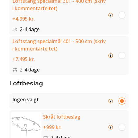
Loftstang specialmål 301 - 400 cm (skriv
i kommentarfeltet)
+4.995 kr.
2-4 dage
Loftstang specialmål 401 - 500 cm (skriv
i kommentarfeltet)
+7.495 kr.
2-4 dage
Loftbeslag
Ingen valgt
Skråt loftbeslag
+999 kr.
2-4 dage