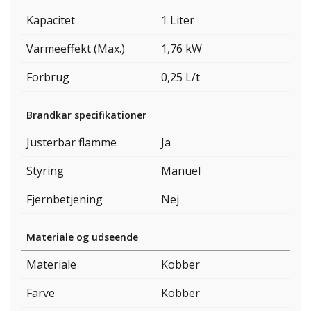
Kapacitet
1 Liter
Varmeeffekt (Max.)
1,76 kW
Forbrug
0,25 L/t
Brandkar specifikationer
Justerbar flamme
Ja
Styring
Manuel
Fjernbetjening
Nej
Materiale og udseende
Materiale
Kobber
Farve
Kobber