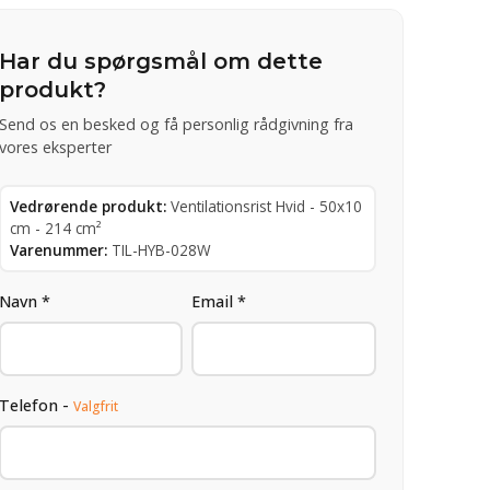
Har du spørgsmål om dette
produkt?
Send os en besked og få personlig rådgivning fra
vores eksperter
Vedrørende produkt:
Ventilationsrist Hvid - 50x10
cm - 214 cm²
Varenummer:
TIL-HYB-028W
Navn *
Email *
Telefon -
Valgfrit