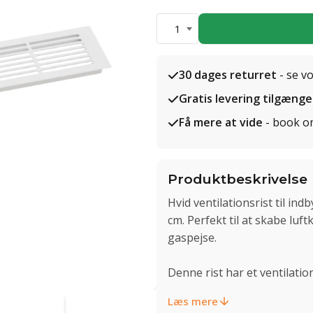
1
30 dages returret
- se v
Gratis levering tilgænge
Få mere at vide
- book o
Produktbeskrivelse
Hvid ventilationsrist til in
cm. Perfekt til at skabe luf
gaspejse.
Denne rist har et ventilatio
Læs mere