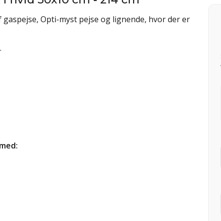
f gaspejse, Opti-myst pejse og lignende, hvor der er
.
 med: