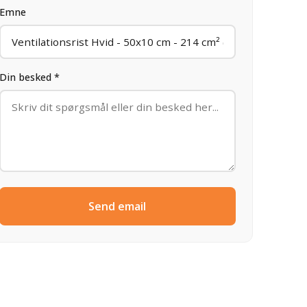
Emne
Din besked *
Send email