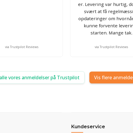
er. Levering var hurtig, do
svært at få regelmæss
opdateringer om hvornå
kunne forvente leverin
starten. Mange tak.
via Trustpilot Reviews
via Trustpilot Reviews
alle vores anmeldelser på Trustpilot
Vis flere anmelde
Kundeservice