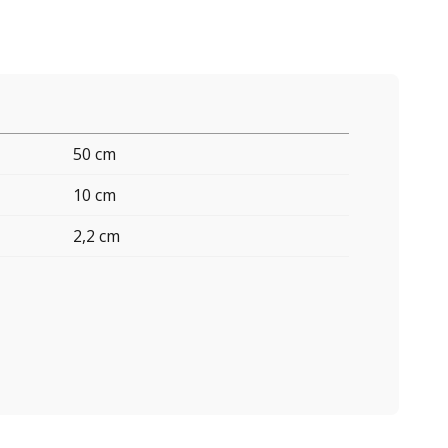
50 cm
10 cm
2,2 cm