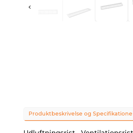
Produktbeskrivelse og Specifikatione
Udluftningsrist - Ventilationsris