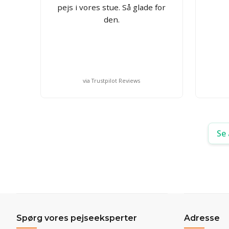
pejs i vores stue. Så glade for
den.
via Trustpilot Reviews
Se 
Spørg vores pejseeksperter
Adresse