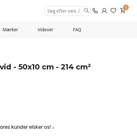
0
Mærker
Videoer
FAQ
vid - 50x10 cm - 214 cm²
Vores kunder elsker os!