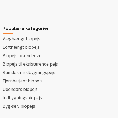
Populære kategorier
Væghængt biopejs
Lofthængt biopejs
Biopejs brændeovn
Biopejs til eksisterende pejs
Rumdeler indbygningspejs
Fjernbetjent biopejs
Udendørs biopejs
Indbygningsbiopejs
Byg-selv biopejs