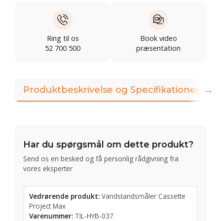
Ring til os
Book video
52 700 500
præsentation
→
Produktbeskrivelse og Specifikationer
3
Har du spørgsmål om dette produkt?
Send os en besked og få personlig rådgivning fra
vores eksperter
Vedrørende produkt:
Vandstandsmåler Cassette
Project Max
Varenummer:
TIL-HYB-037