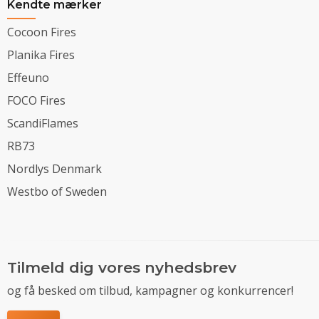
Kendte mærker
Cocoon Fires
Planika Fires
Effeuno
FOCO Fires
ScandiFlames
RB73
Nordlys Denmark
Westbo of Sweden
Tilmeld dig vores nyhedsbrev
og få besked om tilbud, kampagner og konkurrencer!