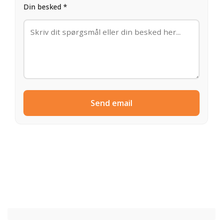
Din besked *
Send email