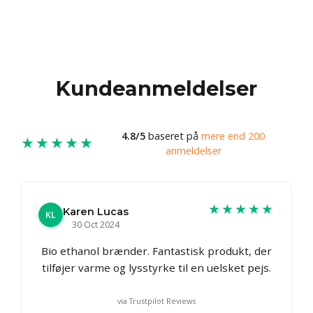
Kundeanmeldelser
4.8/5
baseret på
mere end 200
★★★★★
anmeldelser
★★★★★
Karen Lucas
KL
30 Oct 2024
Bio ethanol brænder. Fantastisk produkt, der
tilføjer varme og lysstyrke til en uelsket pejs.
via Trustpilot Reviews