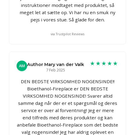
instruktioner modtaget med produktet, så
meget let at sætte op. Vi har nu en smuk ny
pejs i vores stue. Så glade for den.
via Trustpilot Reviews
★★★★★
Author Mary van der Valk
AM
7 Feb 2025
DEN BEDSTE VIRKSOMHED NOGENSINDE!!
Bioethanol-Fireplace er DEN BEDSTE
VIRKSOMHED NOGENSINDE! Svarer altid
samme dag når der er et spørgsmål og deres
service er over al forventning! Jeg er mere
end tilfreds med deres produkter og kan
anbefale Bioethanol-Fireplace som det bedste
valg nogensinde! Jeg har aldrig oplevet en