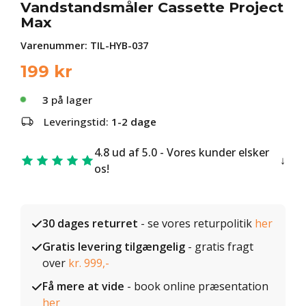
Vandstandsmåler Cassette Project
Max
Varenummer:
TIL-HYB-037
199
kr
3
på lager
Leveringstid:
1-2 dage
4.8 ud af 5.0 - Vores kunder elsker
os!
30 dages returret
- se vores returpolitik
her
Gratis levering tilgængelig
- gratis fragt
over
kr. 999,-
Få mere at vide
- book online præsentation
her