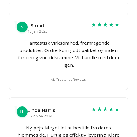
★★★★★
Stuart
S
13 Jan 2025
Fantastisk virksomhed, fremragende
produkter. Ordre kom godt pakket og inden
for den givne tidsramme. Vil handle med dem
igen.
via Trustpilot Reviews
★★★★★
Linda Harris
LH
22 Nov 2024
Ny pejs. Meget let at bestille fra deres
hjemmeside. Hurtig og effektiv levering. Klare