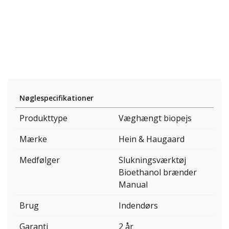
Nøglespecifikationer
Produkttype
Væghængt biopejs
Mærke
Hein & Haugaard
Medfølger
Slukningsværktøj
Bioethanol brænder
Manual
Brug
Indendørs
Garanti
2 år