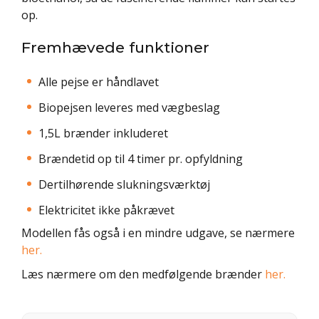
op.
Fremhævede funktioner
Alle pejse er håndlavet
Biopejsen leveres med vægbeslag
1,5L brænder inkluderet
Brændetid op til 4 timer pr. opfyldning
Dertilhørende slukningsværktøj
Elektricitet ikke påkrævet
Modellen fås også i en mindre udgave, se nærmere
her.
Læs nærmere om den medfølgende brænder
her.