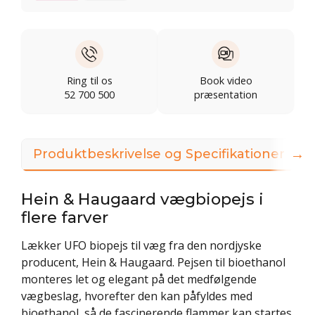
Ring til os
Book video
52 700 500
præsentation
→
Produktbeskrivelse og Specifikationer
Hein & Haugaard vægbiopejs i
flere farver
Lækker UFO biopejs til væg fra den nordjyske
producent, Hein & Haugaard. Pejsen til bioethanol
monteres let og elegant på det medfølgende
vægbeslag, hvorefter den kan påfyldes med
bioethanol, så de fascinerende flammer kan startes