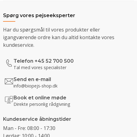
Spørg vores pejseeksperter
Har du spørgsmål til vores produkter eller
igangværende ordre kan du altid kontakte vores
kundeservice.
Telefon +45 52 700 500
Tal med vores specialister
Send en e-mail
info@biopejs-shop.dk
Book et online møde
Direkte personlig rådgivning
Kundeservice åbningstider
Man - Fre: 08:00 - 17:30
Lørdag: 10:00 - 14:00