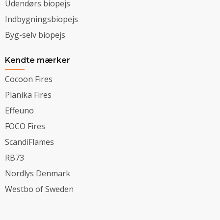
Udendørs biopejs
Indbygningsbiopejs
Byg-selv biopejs
Kendte mærker
Cocoon Fires
Planika Fires
Effeuno
FOCO Fires
ScandiFlames
RB73
Nordlys Denmark
Westbo of Sweden