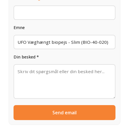
Emne
Din besked *
Send email