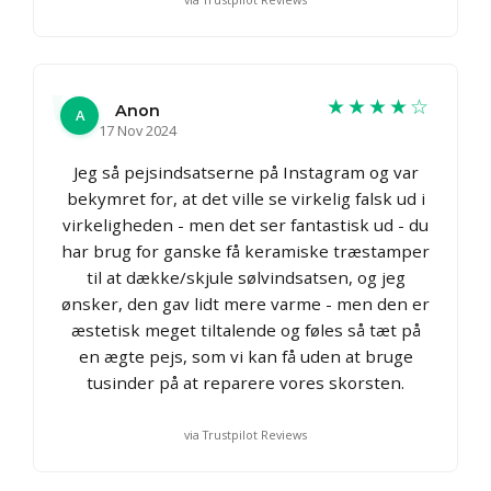
★★★★☆
Anon
A
17 Nov 2024
Jeg så pejsindsatserne på Instagram og var
bekymret for, at det ville se virkelig falsk ud i
virkeligheden - men det ser fantastisk ud - du
har brug for ganske få keramiske træstamper
til at dække/skjule sølvindsatsen, og jeg
ønsker, den gav lidt mere varme - men den er
æstetisk meget tiltalende og føles så tæt på
en ægte pejs, som vi kan få uden at bruge
tusinder på at reparere vores skorsten.
via Trustpilot Reviews