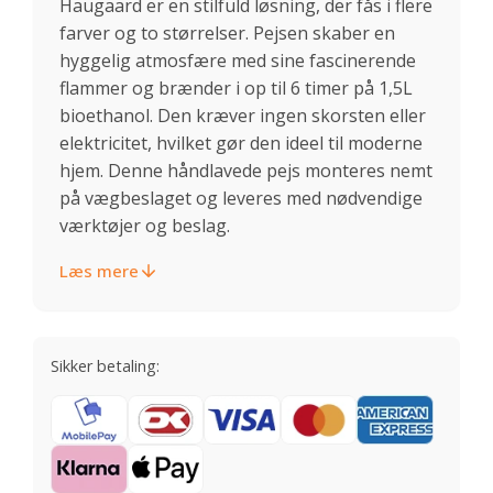
Haugaard er en stilfuld løsning, der fås i flere
farver og to størrelser. Pejsen skaber en
hyggelig atmosfære med sine fascinerende
flammer og brænder i op til 6 timer på 1,5L
bioethanol. Den kræver ingen skorsten eller
elektricitet, hvilket gør den ideel til moderne
hjem. Denne håndlavede pejs monteres nemt
på vægbeslaget og leveres med nødvendige
værktøjer og beslag.
Læs mere
Sikker betaling: