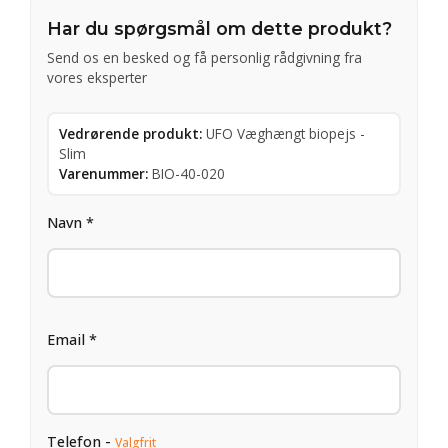
Har du spørgsmål om dette produkt?
Send os en besked og få personlig rådgivning fra
vores eksperter
Vedrørende produkt:
UFO Væghængt biopejs -
Slim
Varenummer:
BIO-40-020
Navn *
Email *
Telefon -
Valgfrit