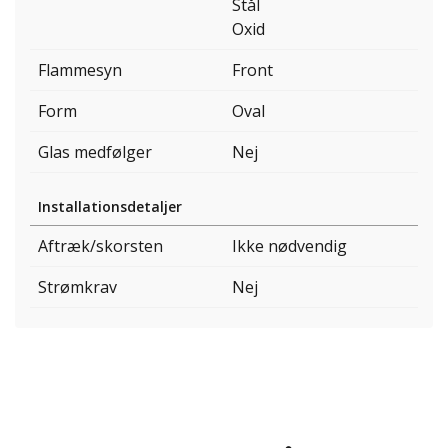
Stål
Oxid
Flammesyn
Front
Form
Oval
Glas medfølger
Nej
Installationsdetaljer
Aftræk/skorsten
Ikke nødvendig
Strømkrav
Nej