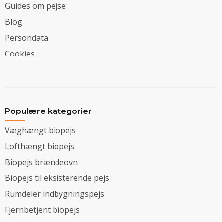
Guides om pejse
Blog
Persondata
Cookies
Populære kategorier
Væghængt biopejs
Lofthængt biopejs
Biopejs brændeovn
Biopejs til eksisterende pejs
Rumdeler indbygningspejs
Fjernbetjent biopejs