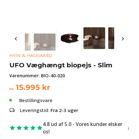
HEIN & HAUGAARD
UFO Væghængt biopejs - Slim
Varenummer:
BIO-40-020
15.995
kr
fra
Bestillingsvare
Leveringstid:
Fra 2-3 uger
4.8 ud af 5.0 - Vores kunder elsker
os!