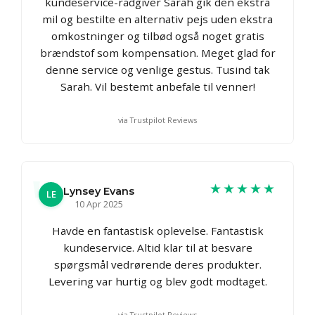
kundeservice-rådgiver Sarah gik den ekstra
mil og bestilte en alternativ pejs uden ekstra
omkostninger og tilbød også noget gratis
brændstof som kompensation. Meget glad for
denne service og venlige gestus. Tusind tak
Sarah. Vil bestemt anbefale til venner!
via Trustpilot Reviews
★★★★★
Lynsey Evans
LE
10 Apr 2025
Havde en fantastisk oplevelse. Fantastisk
kundeservice. Altid klar til at besvare
spørgsmål vedrørende deres produkter.
Levering var hurtig og blev godt modtaget.
via Trustpilot Reviews