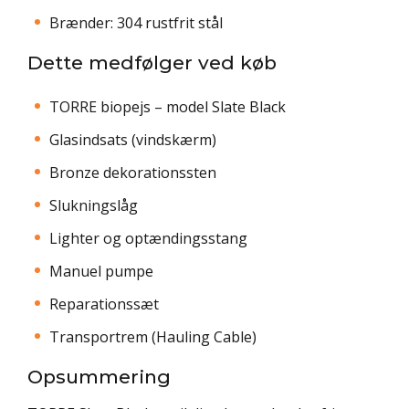
Brænder: 304 rustfrit stål
Dette medfølger ved køb
TORRE biopejs – model Slate Black
Glasindsats (vindskærm)
Bronze dekorationssten
Slukningslåg
Lighter og optændingsstang
Manuel pumpe
Reparationssæt
Transportrem (Hauling Cable)
Opsummering