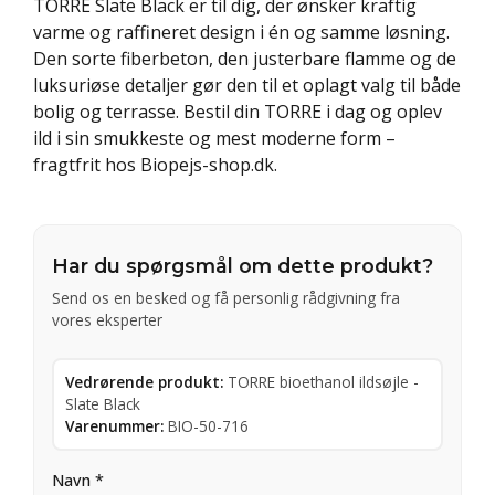
TORRE Slate Black er til dig, der ønsker kraftig
varme og raffineret design i én og samme løsning.
Den sorte fiberbeton, den justerbare flamme og de
luksuriøse detaljer gør den til et oplagt valg til både
bolig og terrasse. Bestil din TORRE i dag og oplev
ild i sin smukkeste og mest moderne form –
fragtfrit hos Biopejs-shop.dk.
Har du spørgsmål om dette produkt?
Send os en besked og få personlig rådgivning fra
vores eksperter
Vedrørende produkt:
TORRE bioethanol ildsøjle -
Slate Black
Varenummer:
BIO-50-716
Navn *