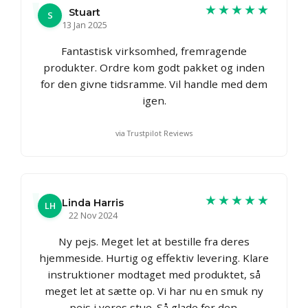
★★★★★
Stuart
S
13 Jan 2025
Fantastisk virksomhed, fremragende
produkter. Ordre kom godt pakket og inden
for den givne tidsramme. Vil handle med dem
igen.
via Trustpilot Reviews
★★★★★
Linda Harris
LH
22 Nov 2024
Ny pejs. Meget let at bestille fra deres
hjemmeside. Hurtig og effektiv levering. Klare
instruktioner modtaget med produktet, så
meget let at sætte op. Vi har nu en smuk ny
pejs i vores stue. Så glade for den.