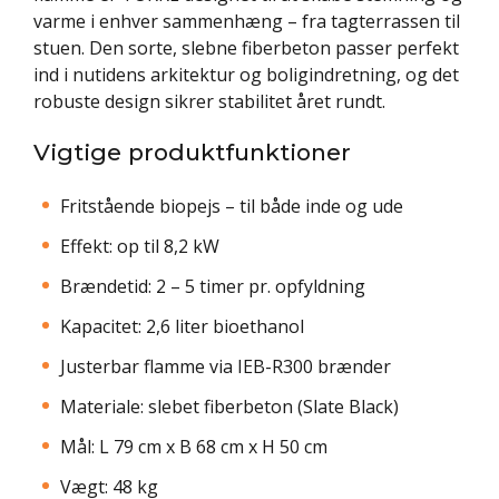
varme i enhver sammenhæng – fra tagterrassen til
stuen. Den sorte, slebne fiberbeton passer perfekt
ind i nutidens arkitektur og boligindretning, og det
robuste design sikrer stabilitet året rundt.
Vigtige produktfunktioner
Fritstående biopejs – til både inde og ude
Effekt: op til 8,2 kW
Brændetid: 2 – 5 timer pr. opfyldning
Kapacitet: 2,6 liter bioethanol
Justerbar flamme via IEB-R300 brænder
Materiale: slebet fiberbeton (Slate Black)
Mål: L 79 cm x B 68 cm x H 50 cm
Vægt: 48 kg