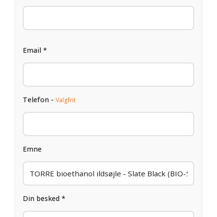
Email *
Telefon -
Valgfrit
Emne
Din besked *