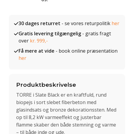
30 dages returret
- se vores returpolitik
her
Gratis levering tilgængelig
- gratis fragt
over
kr. 999,-
Få mere at vide
- book online præsentation
her
Produktbeskrivelse
TORRE i Slate Black er en kraftfuld, rund
biopejs i sort slebet fiberbeton med
glasindsats og bronze dekorationssten. Med
op til 8,2 kW varmeeffekt og justerbar
flamme skaber den både stemning og varme
– til både inde og ude.