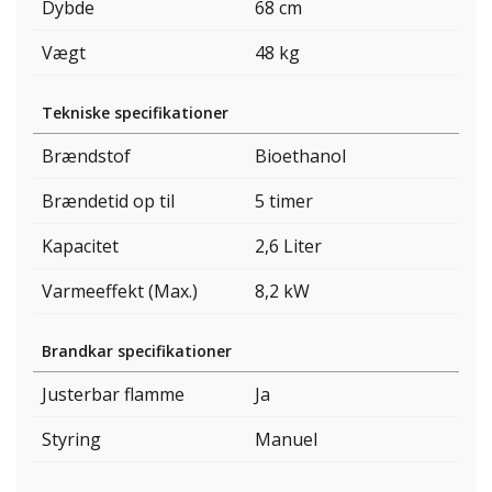
Dybde
68 cm
Vægt
48 kg
Tekniske specifikationer
Brændstof
Bioethanol
Brændetid op til
5 timer
Kapacitet
2,6 Liter
Varmeeffekt (Max.)
8,2 kW
Brandkar specifikationer
Justerbar flamme
Ja
Styring
Manuel