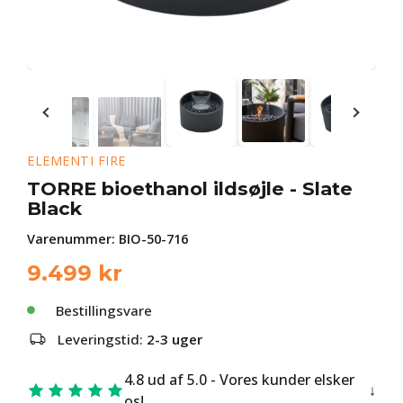
ELEMENTI FIRE
TORRE bioethanol ildsøjle - Slate
Black
Varenummer:
BIO-50-716
9.499
kr
Bestillingsvare
Leveringstid:
2-3 uger
4.8 ud af 5.0 - Vores kunder elsker
os!