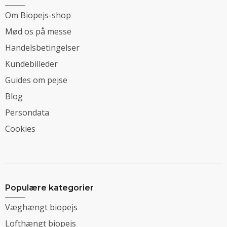
Om Biopejs-shop
Mød os på messe
Handelsbetingelser
Kundebilleder
Guides om pejse
Blog
Persondata
Cookies
Populære kategorier
Væghængt biopejs
Lofthængt biopejs