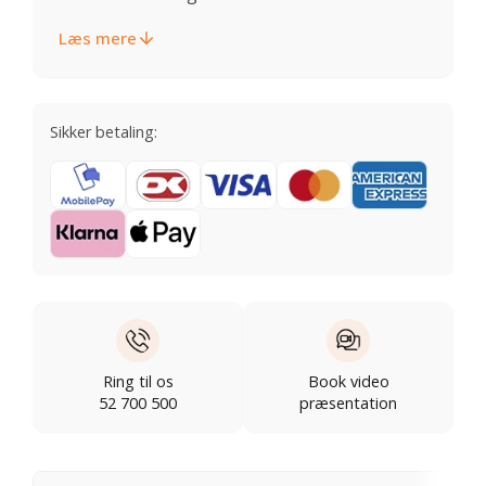
Læs mere
Sikker betaling:
Ring til os
Book video
52 700 500
præsentation