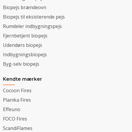
Biopejs brændeovn
Biopejs til eksisterende pejs
Rumdeler indbygningspejs
Fjernbetjent biopejs
Udendørs biopejs
Indbygningsbiopejs
Byg-selv biopejs
Kendte mærker
Cocoon Fires
Planika Fires
Effeuno
FOCO Fires
ScandiFlames