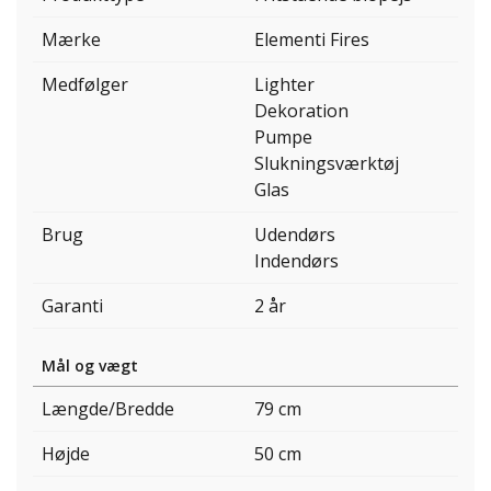
Mærke
Elementi Fires
Medfølger
Lighter
Dekoration
Pumpe
Slukningsværktøj
Glas
Brug
Udendørs
Indendørs
Garanti
2 år
Mål og vægt
Længde/Bredde
79 cm
Højde
50 cm