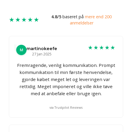
4.8/5
baseret på
mere end 200
★★★★★
anmeldelser
★★★★★
martinokeefe
M
27 Jan 2025
Fremragende, venlig kommunikation. Prompt
kommunikation til min første henvendelse,
gjorde købet meget let og leveringen var
rettidig. Meget imponeret og ville ikke tøve
med at anbefale eller bruge igen.
via Trustpilot Reviews