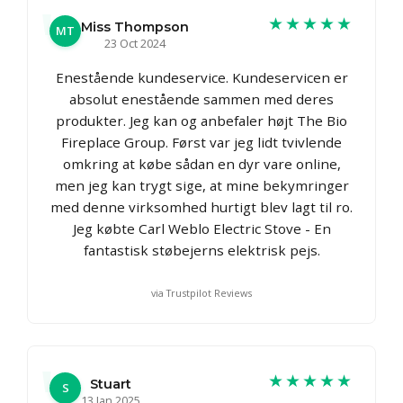
★★★★★
Miss Thompson
MT
23 Oct 2024
Enestående kundeservice. Kundeservicen er
absolut enestående sammen med deres
produkter. Jeg kan og anbefaler højt The Bio
Fireplace Group. Først var jeg lidt tvivlende
omkring at købe sådan en dyr vare online,
men jeg kan trygt sige, at mine bekymringer
med denne virksomhed hurtigt blev lagt til ro.
Jeg købte Carl Weblo Electric Stove - En
fantastisk støbejerns elektrisk pejs.
via Trustpilot Reviews
★★★★★
Stuart
S
13 Jan 2025