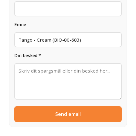
Emne
Din besked *
Send email