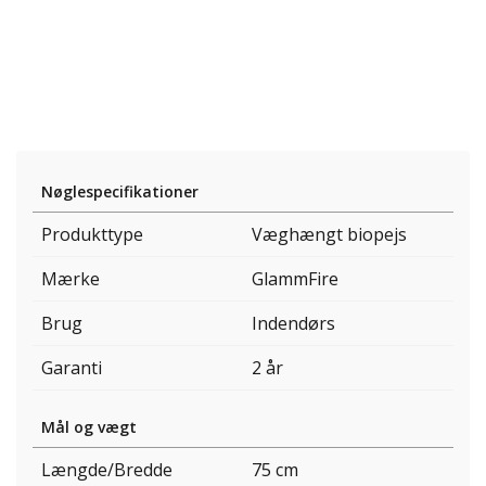
Nøglespecifikationer
Produkttype
Væghængt biopejs
Mærke
GlammFire
Brug
Indendørs
Garanti
2 år
Mål og vægt
Længde/Bredde
75 cm