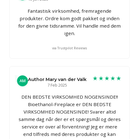
Fantastisk virksomhed, fremragende
produkter. Ordre kom godt pakket og inden
for den givne tidsramme. Vil handle med dem
igen.
via Trustpilot Reviews
★★★★★
Author Mary van der Valk
AM
7 Feb 2025
DEN BEDSTE VIRKSOMHED NOGENSINDE!!
Bioethanol-Fireplace er DEN BEDSTE
VIRKSOMHED NOGENSINDE! Svarer altid
samme dag når der er et spørgsmål og deres
service er over al forventning! Jeg er mere
end tilfreds med deres produkter og kan