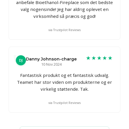
anbefale Bioethanol-Fireplace som det bedste
valg nogensinde! Jeg har aldrig oplevet en
virksomhed så præcis og god!
via Trustpilot Reviews
★★★★★
Danny Johnson-charge
DJ
10 Nov 2024
Fantastisk produkt og et fantastisk udvalg.
Teamet har stor viden om produkterne og er
virkelig støttende. Tak.
via Trustpilot Reviews