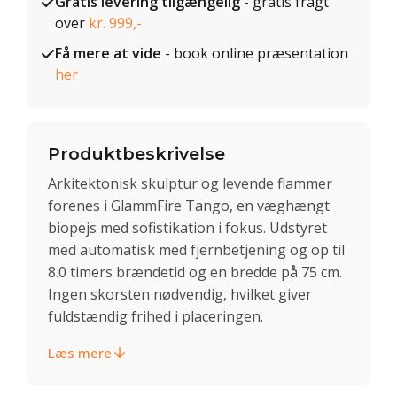
Gratis levering tilgængelig
- gratis fragt
over
kr. 999,-
Få mere at vide
- book online præsentation
her
Produktbeskrivelse
Arkitektonisk skulptur og levende flammer
forenes i GlammFire Tango, en væghængt
biopejs med sofistikation i fokus. Udstyret
med automatisk med fjernbetjening og op til
8.0 timers brændetid og en bredde på 75 cm.
Ingen skorsten nødvendig, hvilket giver
fuldstændig frihed i placeringen.
Læs mere