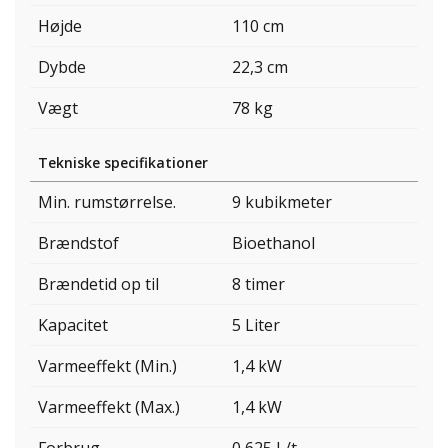
Højde
110 cm
Dybde
22,3 cm
Vægt
78 kg
Tekniske specifikationer
Min. rumstørrelse.
9 kubikmeter
Brændstof
Bioethanol
Brændetid op til
8 timer
Kapacitet
5 Liter
Varmeeffekt (Min.)
1,4 kW
Varmeeffekt (Max.)
1,4 kW