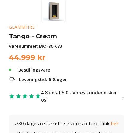
GLAMMFIRE
Tango - Cream
Varenummer:
BIO-80-683
44.999
kr
Bestillingsvare
Leveringstid:
6-8 uger
4.8 ud af 5.0 - Vores kunder elsker
os!
30 dages returret
- se vores returpolitik
her