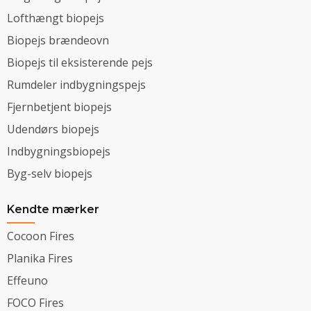
Lofthængt biopejs
Biopejs brændeovn
Biopejs til eksisterende pejs
Rumdeler indbygningspejs
Fjernbetjent biopejs
Udendørs biopejs
Indbygningsbiopejs
Byg-selv biopejs
Kendte mærker
Cocoon Fires
Planika Fires
Effeuno
FOCO Fires