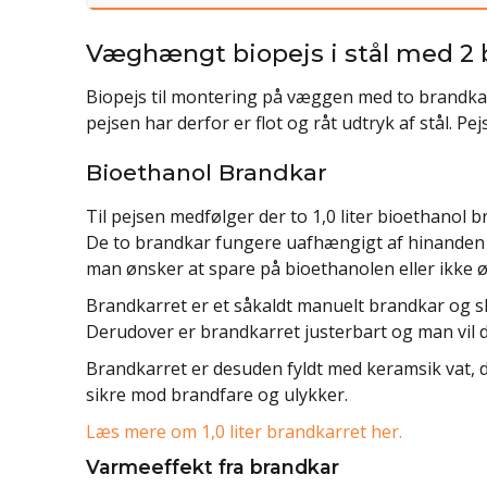
Væghængt biopejs i stål med 2 
Biopejs til montering på væggen med to brandkar. 
pejsen har derfor er flot og råt udtryk af stål. P
Bioethanol Brandkar
Til pejsen medfølger der to 1,0 liter bioethanol b
De to brandkar fungere uafhængigt af hinanden 
man ønsker at spare på bioethanolen eller ikke 
Brandkarret er et såkaldt manuelt brandkar og ska
Derudover er brandkarret justerbart og man vil 
Brandkarret er desuden fyldt med keramsik vat, d
sikre mod brandfare og ulykker.
Læs mere om 1,0 liter brandkarret her.
Varmeeffekt fra brandkar