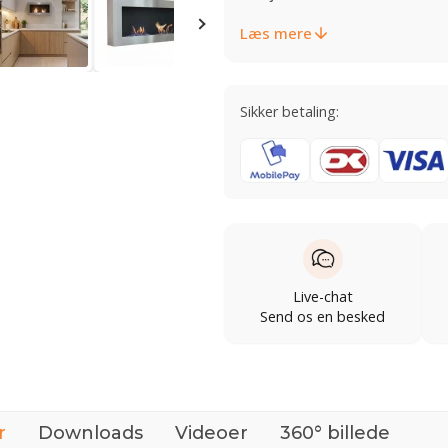
Læs mere
Sikker betaling:
Live-chat
Send os en besked
r
Downloads
Videoer
360° billede