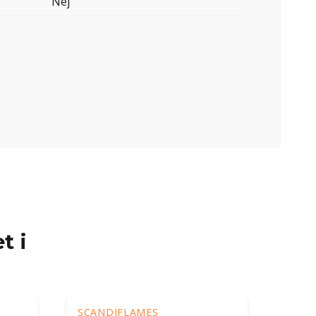
Nej
t i
SCANDIFLAMES