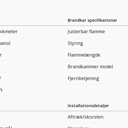
Brandkar specifikationer
bikmeter
Justerbar flamme
hanol
Styring
r
Flammelængde
r
Brandkammer model
W
Fjernbetjening
/t
Installationsdetaljer
Aftræk/skorsten