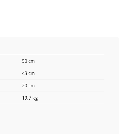
90 cm
43 cm
20 cm
19,7 kg