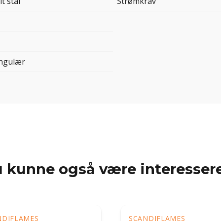
it stål
Strømkrav
ngulær
 kunne også være interessere
NDIFLAMES
SCANDIFLAMES