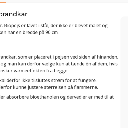
brandkar
Biopejs er lavet i stål, der ikke er blevet malet og
ejsen har en bredde på 90 cm.
randkar, som er placeret i pejsen ved siden af hinanden.
og man kan derfor vælge kun at tænde én af dem, hvis
ønsker varmeeffekten fra begge.
l derfor ikke tilsluttes strøm for at fungere.
derfor kunne justere størrelsen på flammerne.
er absorbere bioethanolen og derved er er med til at