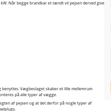
 kW. Når begge brandkar et tændt vil pejsen derved give
 benyttes. Vægbeslaget skaber et lille mellemrum
onteres på alle typer af vægge.
n af pejsen og at det derfor på nogle typer af
awlplugs.