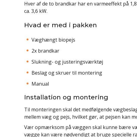
Hver af de to brandkar har en varmeeffekt på 1,8
ca. 3,6 kW.
Hvad er med i pakken
Væghængt biopejs
2x brandkar
Slukning- og justeringsværktøj
Beslag og skruer til montering
Manual
Installation og montering
Til monteringen skal det medfølgende vægbeslag
mellem væg og pejs, hvilket gør, at pejsen kan m
Vær opmærksom på væggen skal kunne bære vægte
vægge kan være nødvendigt at bruge specielle r