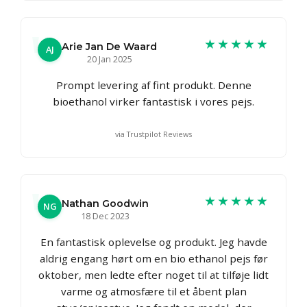
★★★★★
Arie Jan De Waard
AJ
20 Jan 2025
Prompt levering af fint produkt. Denne
bioethanol virker fantastisk i vores pejs.
via Trustpilot Reviews
★★★★★
Nathan Goodwin
NG
18 Dec 2023
En fantastisk oplevelse og produkt. Jeg havde
aldrig engang hørt om en bio ethanol pejs før
oktober, men ledte efter noget til at tilføje lidt
varme og atmosfære til et åbent plan