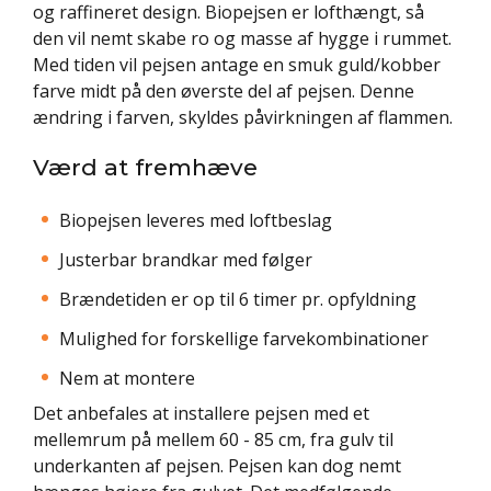
og raffineret design. Biopejsen er lofthængt, så
den vil nemt skabe ro og masse af hygge i rummet.
Med tiden vil pejsen antage en smuk guld/kobber
farve midt på den øverste del af pejsen. Denne
ændring i farven, skyldes påvirkningen af flammen.
Værd at fremhæve
Biopejsen leveres med loftbeslag
Justerbar brandkar med følger
Brændetiden er op til 6 timer pr. opfyldning
Mulighed for forskellige farvekombinationer
Nem at montere
Det anbefales at installere pejsen med et
mellemrum på mellem 60 - 85 cm, fra gulv til
underkanten af pejsen. Pejsen kan dog nemt