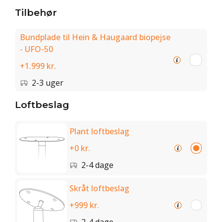
Tilbehør
Bundplade til Hein & Haugaard biopejse
- UFO-50
+1.999 kr.
2-3 uger
Loftbeslag
Plant loftbeslag
+0 kr.
2-4 dage
Skråt loftbeslag
+999 kr.