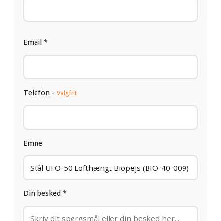
Email *
Telefon -
Valgfrit
Emne
Din besked *