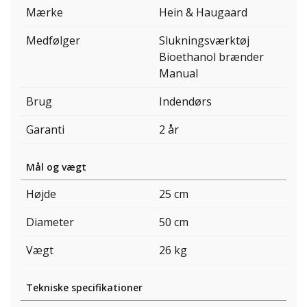
Mærke
Hein & Haugaard
Medfølger
Slukningsværktøj
Bioethanol brænder
Manual
Brug
Indendørs
Garanti
2 år
Mål og vægt
Højde
25 cm
Diameter
50 cm
Vægt
26 kg
Tekniske specifikationer