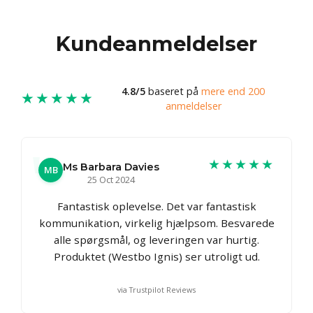
Kundeanmeldelser
4.8/5
baseret på
mere end 200
★★★★★
anmeldelser
★★★★★
Ms Barbara Davies
MB
25 Oct 2024
Fantastisk oplevelse. Det var fantastisk
kommunikation, virkelig hjælpsom. Besvarede
alle spørgsmål, og leveringen var hurtig.
Produktet (Westbo Ignis) ser utroligt ud.
via Trustpilot Reviews