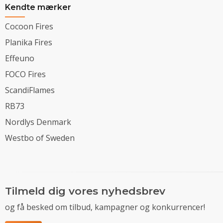
Kendte mærker
Cocoon Fires
Planika Fires
Effeuno
FOCO Fires
ScandiFlames
RB73
Nordlys Denmark
Westbo of Sweden
Tilmeld dig vores nyhedsbrev
og få besked om tilbud, kampagner og konkurrencer!