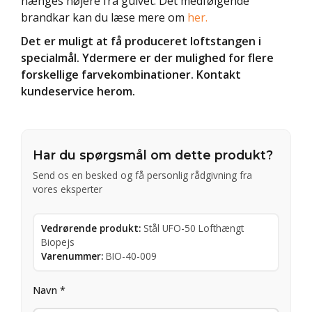
hænges højere fra gulvet. Det medfølgende
brandkar kan du læse mere om
her.
Det er muligt at få produceret loftstangen i
specialmål. Ydermere er der mulighed for flere
forskellige farvekombinationer. Kontakt
kundeservice herom.
Har du spørgsmål om dette produkt?
Send os en besked og få personlig rådgivning fra
vores eksperter
Vedrørende produkt:
Stål UFO-50 Lofthængt
Biopejs
Varenummer:
BIO-40-009
Navn *