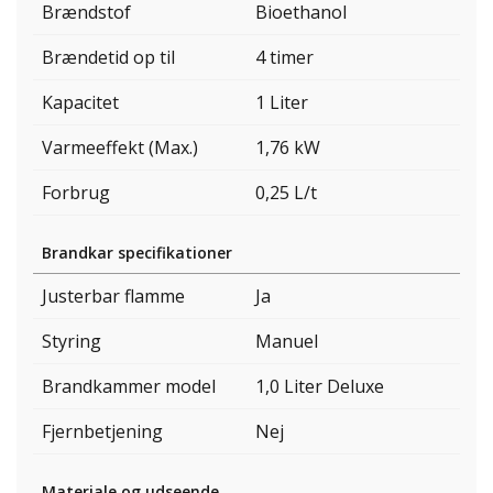
Brændstof
Bioethanol
Brændetid op til
4 timer
Kapacitet
1 Liter
Varmeeffekt (Max.)
1,76 kW
Forbrug
0,25 L/t
Brandkar specifikationer
Justerbar flamme
Ja
Styring
Manuel
Brandkammer model
1,0 Liter Deluxe
Fjernbetjening
Nej
Materiale og udseende