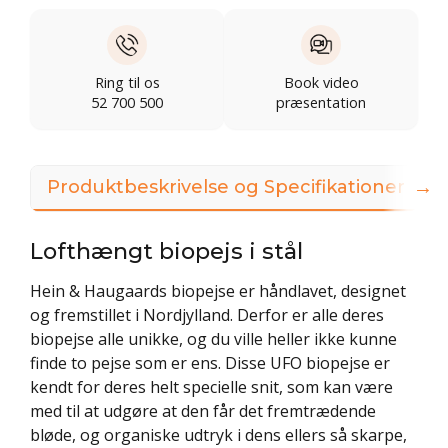
Ring til os
Book video
52 700 500
præsentation
→
Produktbeskrivelse og Specifikationer
Lofthængt biopejs i stål
Hein & Haugaards biopejse er håndlavet, designet
og fremstillet i Nordjylland. Derfor er alle deres
biopejse alle unikke, og du ville heller ikke kunne
finde to pejse som er ens. Disse UFO biopejse er
kendt for deres helt specielle snit, som kan være
med til at udgøre at den får det fremtrædende
bløde, og organiske udtryk i dens ellers så skarpe,