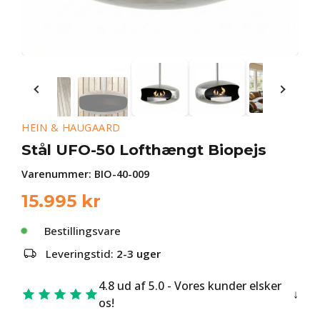
HEIN & HAUGAARD
Stål UFO-50 Lofthængt Biopejs
Varenummer:
BIO-40-009
15.995
kr
Bestillingsvare
Leveringstid:
2-3 uger
4.8 ud af 5.0 - Vores kunder elsker
os!