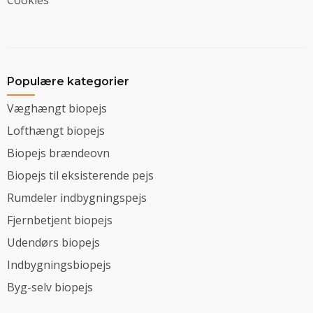
Populære kategorier
Væghængt biopejs
Lofthængt biopejs
Biopejs brændeovn
Biopejs til eksisterende pejs
Rumdeler indbygningspejs
Fjernbetjent biopejs
Udendørs biopejs
Indbygningsbiopejs
Byg-selv biopejs