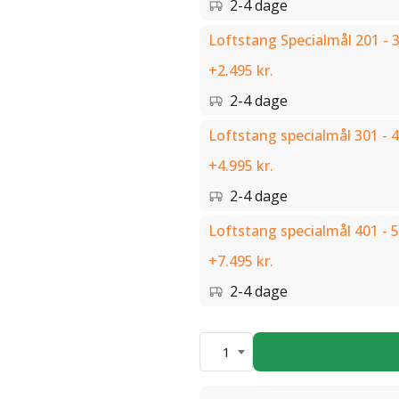
2-4 dage
Loftstang Specialmål 201 - 
+2.495 kr.
2-4 dage
Loftstang specialmål 301 - 
+4.995 kr.
2-4 dage
Loftstang specialmål 401 - 
+7.495 kr.
2-4 dage
1