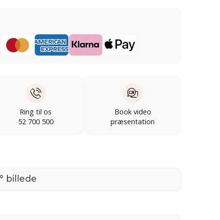
Ring til os
Book video
52 700 500
præsentation
° billede