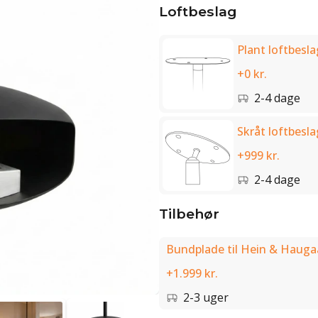
Loftbeslag
Plant loftbesla
+0 kr.
2-4 dage
Skråt loftbesla
+999 kr.
2-4 dage
Tilbehør
Bundplade til Hein & Hauga
+1.999 kr.
2-3 uger