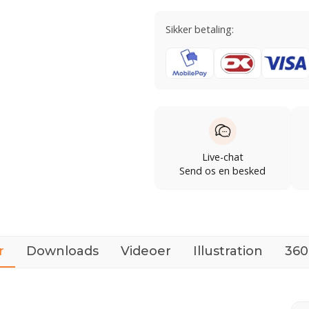
Sikker betaling:
Live-chat
Send os en besked
r
Downloads
Videoer
Illustration
360