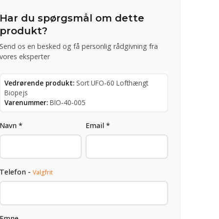
Har du spørgsmål om dette
produkt?
Send os en besked og få personlig rådgivning fra
vores eksperter
Vedrørende produkt:
Sort UFO-60 Lofthængt
Biopejs
Varenummer:
BIO-40-005
Navn *
Email *
Telefon -
Valgfrit
Emne