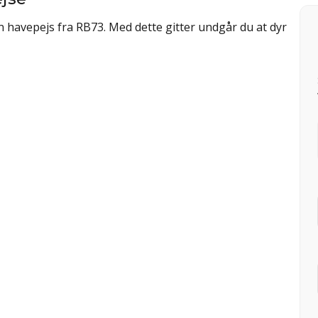
in havepejs fra RB73. Med dette gitter undgår du at dyr