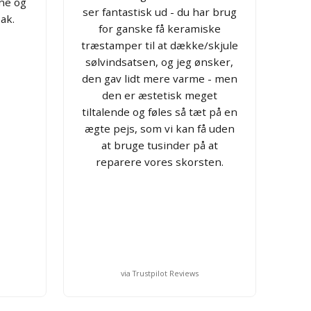
ne og
ser fantastisk ud - du har brug
ak.
for ganske få keramiske
træstamper til at dække/skjule
sølvindsatsen, og jeg ønsker,
den gav lidt mere varme - men
den er æstetisk meget
tiltalende og føles så tæt på en
ægte pejs, som vi kan få uden
at bruge tusinder på at
reparere vores skorsten.
via Trustpilot Reviews