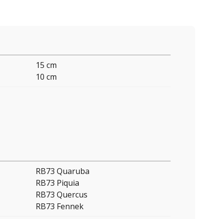
15 cm
10 cm
RB73 Quaruba
RB73 Piquia
RB73 Quercus
RB73 Fennek