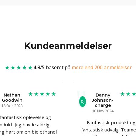
Kundeanmeldelser
★★★★★
4.8/5
baseret på
mere end 200 anmeldelser
★★★★★
★★
Nathan
Danny
Goodwin
Johnson-
DJ
charge
18 Dec 2023
10 Nov 2024
fantastisk oplevelse og
Fantastisk produkt og
odukt. Jeg havde aldrig
fantastisk udvalg. Teame
g hørt om en bio ethanol