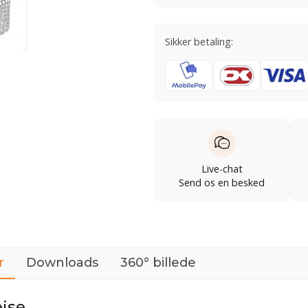
Sikker betaling:
Live-chat
Send os en besked
r
Downloads
360° billede
ejse