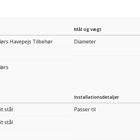
Mål og vægt
ørs Havepejs Tilbehør
Diameter
ørs
Installationsdetaljer
it stål
Passer til
it stål