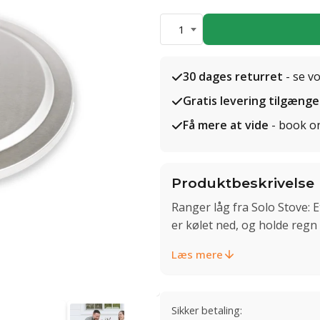
1
30 dages returret
- se v
Gratis levering tilgænge
Få mere at vide
- book o
Produktbeskrivelse
Ranger låg fra Solo Stove: E
er kølet ned, og holde regn
Læs mere
Sikker betaling: