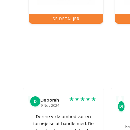
SE DETALJER
★★★★★
Deborah
D
9 Nov 2024
DJ
Denne virksomhed var en
fornøjelse at handle med. De
Fa