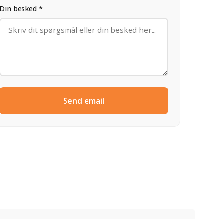
Din besked *
Send email