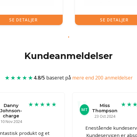
SE DETALJER
SE DETALJER
Kundeanmeldelser
★★★★★
4.8/5
baseret på
mere end 200 anmeldelser
★★★★★
★★
Danny
Miss
MT
Johnson-
Thompson
charge
23 Oct 2024
10 Nov 2024
Enestående kundeservi
ntastisk produkt og et
Kundeservicen er abso