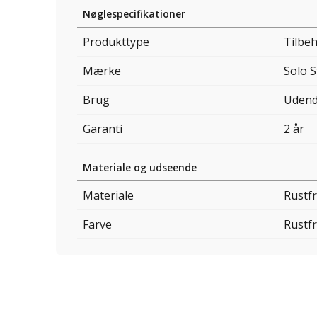
Nøglespecifikationer
Produkttype
Tilbeh
Mærke
Solo 
Brug
Udend
Garanti
2 år
Materiale og udseende
Materiale
Rustfr
Farve
Rustfr