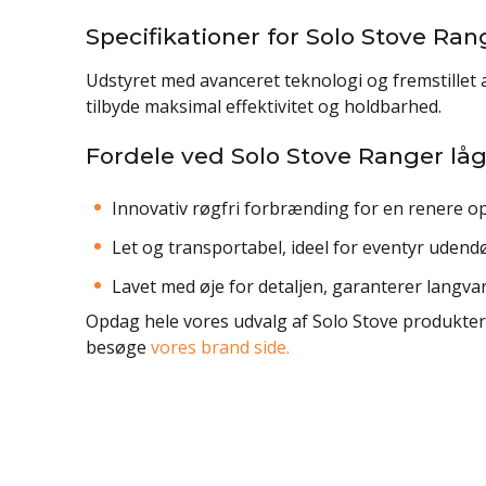
Specifikationer for Solo Stove Ran
Udstyret med avanceret teknologi og fremstillet af
tilbyde maksimal effektivitet og holdbarhed.
Fordele ved Solo Stove Ranger lå
Innovativ røgfri forbrænding for en renere op
Let og transportabel, ideel for eventyr udendø
Lavet med øje for detaljen, garanterer langvar
Opdag hele vores udvalg af Solo Stove produkter o
besøge
vores brand side.