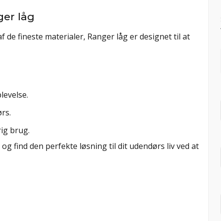
ger låg
 de fineste materialer, Ranger låg er designet til at
g
levelse.
rs.
ig brug.
g find den perfekte løsning til dit udendørs liv ved at