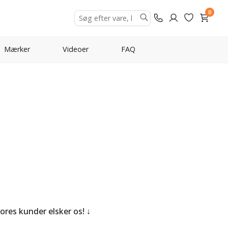
0
Mærker
Videoer
FAQ
Vores kunder elsker os!