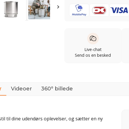
Live-chat
Send os en besked
r
Videoer
360° billede
til til dine udendørs oplevelser, og sætter en ny