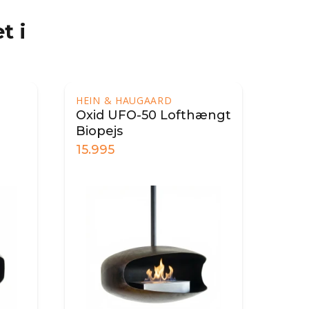
t i
HEIN & HAUGAARD
Oxid UFO-50 Lofthængt
Biopejs
15.995