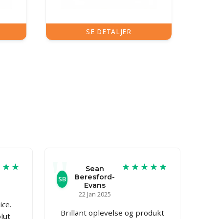
SE DETALJER
★★★
★★★★★
Sean
Beresford-
SB
Evans
22 Jan 2025
ce.
Brillant oplevelse og produkt
lut