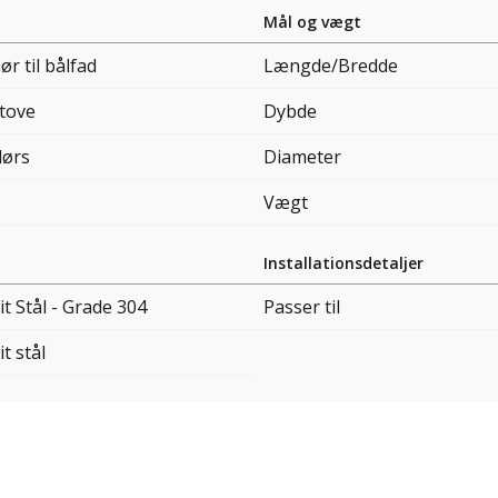
Mål og vægt
ør til bålfad
Længde/Bredde
Stove
Dybde
ørs
Diameter
Vægt
Installationsdetaljer
it Stål - Grade 304
Passer til
it stål