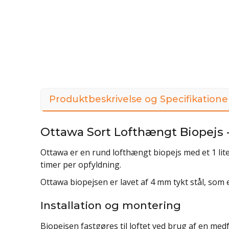
Produktbeskrivelse og Specifikatione
Ottawa Sort Lofthængt Biopejs 
Ottawa er en rund lofthængt biopejs med et 1 lit
timer per opfyldning.
Ottawa biopejsen er lavet af 4 mm tykt stål, som er
Installation og montering
Biopejsen fastgøres til loftet ved brug af en med