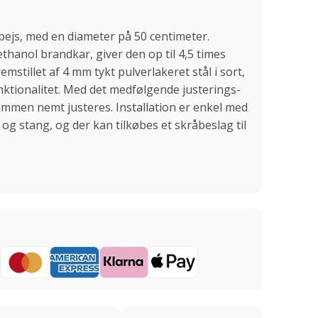
pejs, med en diameter på 50 centimeter.
ethanol brandkar, giver den op til 4,5 times
emstillet af 4 mm tykt pulverlakeret stål i sort,
nktionalitet. Med det medfølgende justerings-
ammen nemt justeres. Installation er enkel med
og stang, og der kan tilkøbes et skråbeslag til