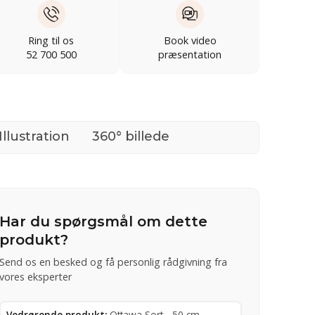
Ring til os
Book video
52 700 500
præsentation
Illustration
360° billede
Har du spørgsmål om dette
produkt?
Send os en besked og få personlig rådgivning fra
vores eksperter
Vedrørende produkt:
Ottawa Sort - 50 cm