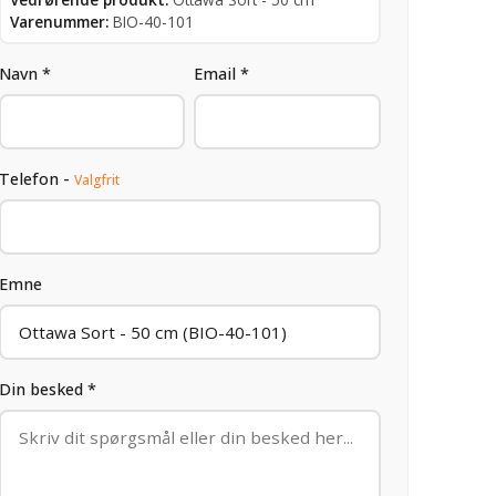
Varenummer:
BIO-40-101
Navn *
Email *
Telefon -
Valgfrit
Emne
Din besked *