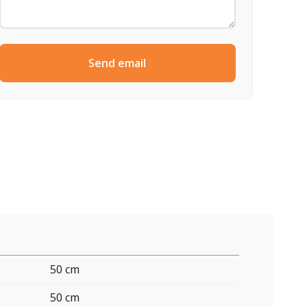
Send email
50 cm
50 cm