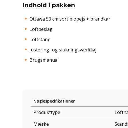
Indhold i pakken
Ottawa 50 cm sort biopejs + brandkar
Loftbeslag
Loftstang
Justering- og slukningsværktøj
Brugsmanual
Nøglespecifikationer
Produkttype
Lofth
Mærke
Scand