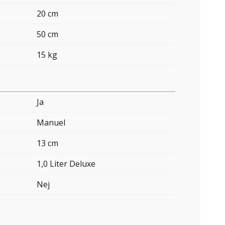
20 cm
50 cm
15 kg
Ja
Manuel
13 cm
1,0 Liter Deluxe
Nej