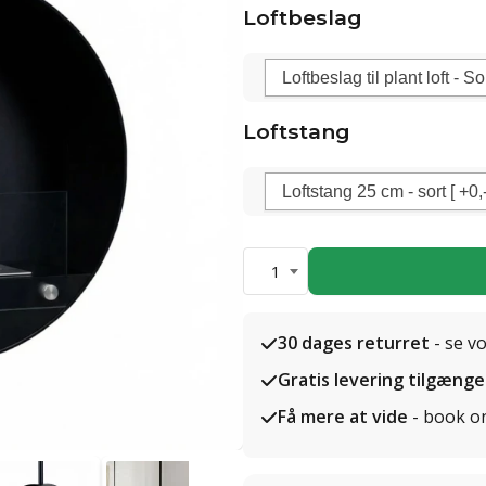
Loftbeslag
Loftstang
1
30 dages returret
- se v
Gratis levering tilgænge
Få mere at vide
- book o