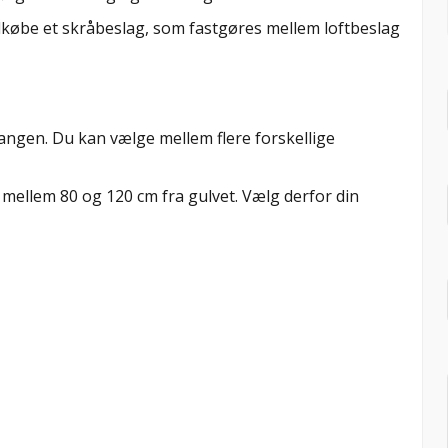
tilkøbe et skråbeslag, som fastgøres mellem loftbeslag
stangen. Du kan vælge mellem flere forskellige
 mellem 80 og 120 cm fra gulvet. Vælg derfor din