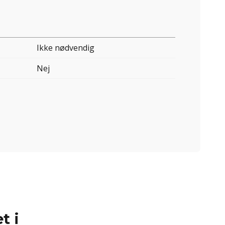
Ikke nødvendig
Nej
t i