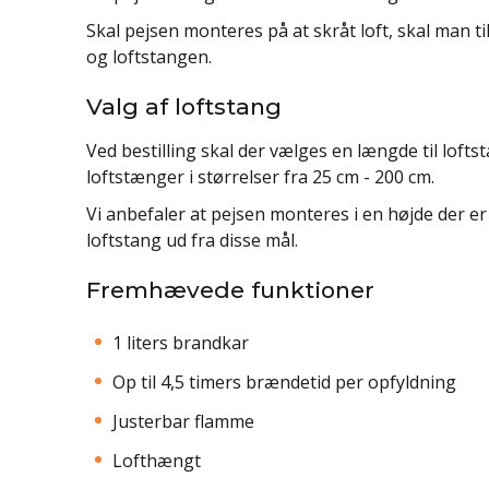
Skal pejsen monteres på at skråt loft, skal man 
og loftstangen.
Valg af loftstang
Ved bestilling skal der vælges en længde til loft
loftstænger i størrelser fra 25 cm - 200 cm.
Vi anbefaler at pejsen monteres i en højde der er
loftstang ud fra disse mål.
Fremhævede funktioner
1 liters brandkar
Op til 4,5 timers brændetid per opfyldning
Justerbar flamme
Lofthængt