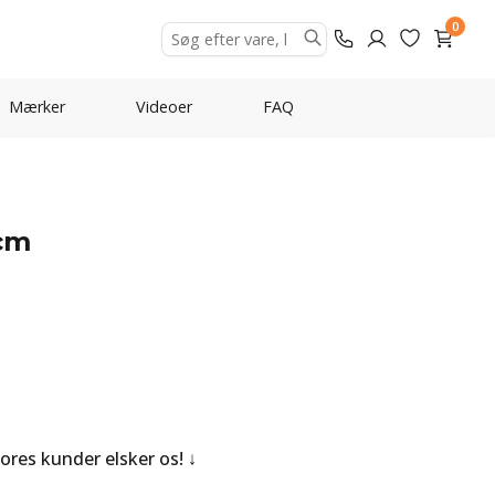
0
Mærker
Videoer
FAQ
 cm
Vores kunder elsker os!