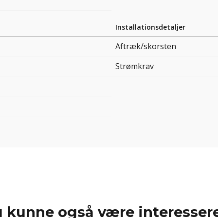
Installationsdetaljer
Aftræk/skorsten
Strømkrav
 kunne også være interessere