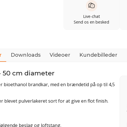
Live-chat
Send os en besked
r
Downloads
Videoer
Kundebilleder
- 50 cm diameter
er bioethanol brandkar, med en brændetid på op til 4,5
 blevet pulverlakeret sort for at give en flot finish.
følgende beslag og loftstang.