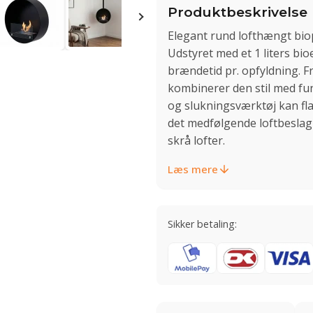
Produktbeskrivelse
Elegant rund lofthængt bio
Udstyret med et 1 liters bio
brændetid pr. opfyldning. Fr
kombinerer den stil med fu
og slukningsværktøj kan fl
det medfølgende loftbeslag 
skrå lofter.
Læs mere
Sikker betaling: