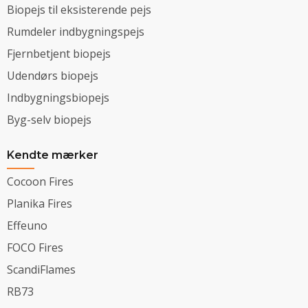
Biopejs til eksisterende pejs
Rumdeler indbygningspejs
Fjernbetjent biopejs
Udendørs biopejs
Indbygningsbiopejs
Byg-selv biopejs
Kendte mærker
Cocoon Fires
Planika Fires
Effeuno
FOCO Fires
ScandiFlames
RB73