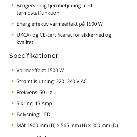
Brugervenlig fjernbetjening med
termostatfunktion
Energieffektiv varmeeffekt på 1500 W
UKCA- og CE-certificeret for sikkerhed og
kvalitet
Specifikationer
Varmeeffekt: 1500 W
Strømtilslutning: 220–240 V AC
Frekvens: 50 Hz
Sikring: 13 Amp
Belysning: LED
Mål: 1900 mm (B) × 565 mm (H) × 300 mm (D)