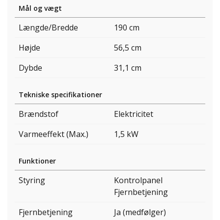
Mål og vægt
Længde/Bredde
190 cm
Højde
56,5 cm
Dybde
31,1 cm
Tekniske specifikationer
Brændstof
Elektricitet
Varmeeffekt (Max.)
1,5 kW
Funktioner
Styring
Kontrolpanel
Fjernbetjening
Fjernbetjening
Ja (medfølger)