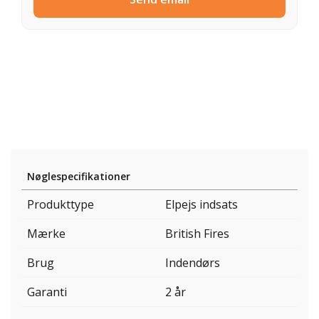
Nøglespecifikationer
Produkttype
Elpejs indsats
Mærke
British Fires
Brug
Indendørs
Garanti
2 år