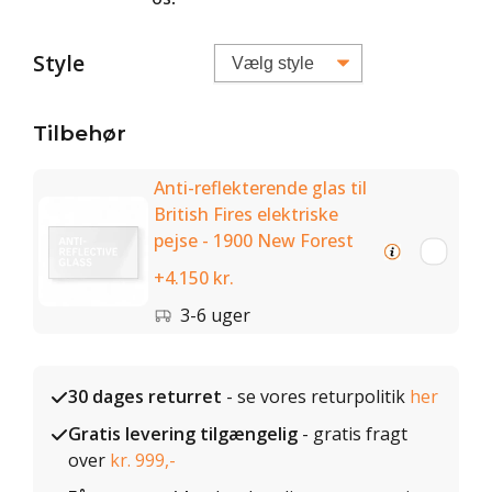
Style
Tilbehør
Anti-reflekterende glas til
British Fires elektriske
pejse - 1900 New Forest
+4.150 kr.
3-6 uger
30 dages returret
- se vores returpolitik
her
Gratis levering tilgængelig
- gratis fragt
over
kr. 999,-