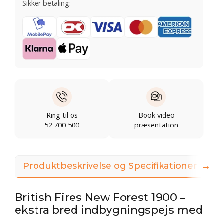
Sikker betaling:
Ring til os
Book video
52 700 500
præsentation
→
Produktbeskrivelse og Specifikationer
British Fires New Forest 1900 –
ekstra bred indbygningspejs med