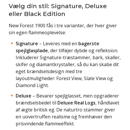
Vælg din stil: Signature, Deluxe
eller Black Edition
New Forest 1900 fås i tre varianter, der hver giver
sin egen flammeoplevelse:
Signature
– Leveres med en
bagerste
spejlglasplade
, der tilføjer dybde og refleksion.
Inkluderer Signature-træstammer, bark, skaller,
skifer og diamantkrystaller, så du kan skabe dit
eget brændselsdesign med tre
layoutmuligheder: Forest View, Slate View og
Diamond Light.
Deluxe
– Bevarer spejlglasset, men opgraderer
brændselsbedet til
Deluxe Real Logs
, håndlavet
af ægte britisk eg. De naturtro stammer giver
en uovertruffen realisme og fremhæver den
prisvindende flammeeffekt.