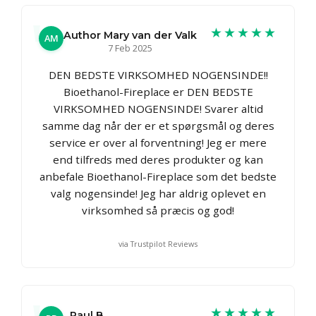
★★★★★
Author Mary van der Valk
AM
7 Feb 2025
DEN BEDSTE VIRKSOMHED NOGENSINDE!!
Bioethanol-Fireplace er DEN BEDSTE
VIRKSOMHED NOGENSINDE! Svarer altid
samme dag når der er et spørgsmål og deres
service er over al forventning! Jeg er mere
end tilfreds med deres produkter og kan
anbefale Bioethanol-Fireplace som det bedste
valg nogensinde! Jeg har aldrig oplevet en
virksomhed så præcis og god!
via Trustpilot Reviews
★★★★★
Paul B