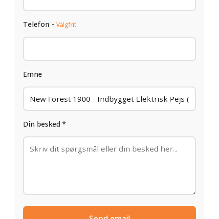
Telefon -
Valgfrit
Emne
Din besked *
Send email