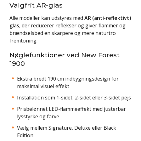
Valgfrit AR-glas
Alle modeller kan udstyres med
AR (anti-reflektivt)
glas
, der reducerer reflekser og giver flammer og
brændselsbed en skarpere og mere naturtro
fremtoning.
Nøglefunktioner ved New Forest
1900
Ekstra bredt 190 cm indbygningsdesign for
maksimal visuel effekt
Installation som 1-sidet, 2-sidet eller 3-sidet pejs
Prisbelønnet LED-flammeeffekt med justerbar
lysstyrke og farve
Vælg mellem Signature, Deluxe eller Black
Edition