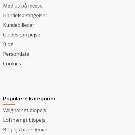
Mød os på messe
Handelsbetingelser
Kundebilleder
Guides om pejse
Blog
Persondata
Cookies
Populære kategorier
Væghængt biopejs
Lofthængt biopejs
Biopejs brændeovn