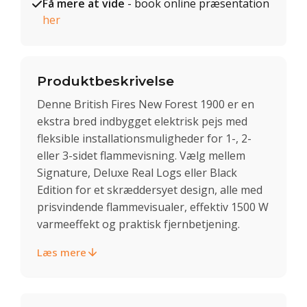
Få mere at vide
- book online præsentation
her
Produktbeskrivelse
Denne British Fires New Forest 1900 er en
ekstra bred indbygget elektrisk pejs med
fleksible installationsmuligheder for 1-, 2-
eller 3-sidet flammevisning. Vælg mellem
Signature, Deluxe Real Logs eller Black
Edition for et skræddersyet design, alle med
prisvindende flammevisualer, effektiv 1500 W
varmeeffekt og praktisk fjernbetjening.
Læs mere