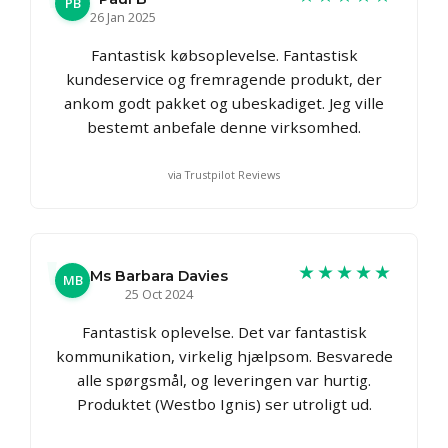
PB
26 Jan 2025
Fantastisk købsoplevelse. Fantastisk
kundeservice og fremragende produkt, der
ankom godt pakket og ubeskadiget. Jeg ville
bestemt anbefale denne virksomhed.
via Trustpilot Reviews
★★★★★
Ms Barbara Davies
MB
25 Oct 2024
Fantastisk oplevelse. Det var fantastisk
kommunikation, virkelig hjælpsom. Besvarede
alle spørgsmål, og leveringen var hurtig.
Produktet (Westbo Ignis) ser utroligt ud.