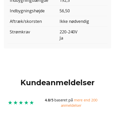
Indbygningslængde
192,5
Indbygningshøjde
56,50
Aftræk/skorsten
Ikke nødvendig
Strømkrav
220-240V
Ja
Kundeanmeldelser
4.8/5
baseret på
mere end 200
★★★★★
anmeldelser