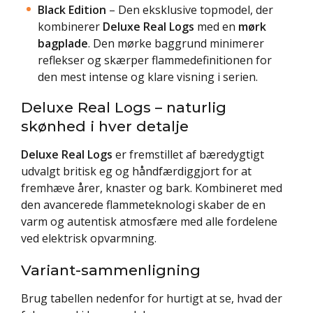
Black Edition
– Den eksklusive topmodel, der
kombinerer
Deluxe Real Logs
med en
mørk
bagplade
. Den mørke baggrund minimerer
reflekser og skærper flammedefinitionen for
den mest intense og klare visning i serien.
Deluxe Real Logs – naturlig
skønhed i hver detalje
Deluxe Real Logs
er fremstillet af bæredygtigt
udvalgt britisk eg og håndfærdiggjort for at
fremhæve årer, knaster og bark. Kombineret med
den avancerede flammeteknologi skaber de en
varm og autentisk atmosfære med alle fordelene
ved elektrisk opvarmning.
Variant-sammenligning
Brug tabellen nedenfor for hurtigt at se, hvad der