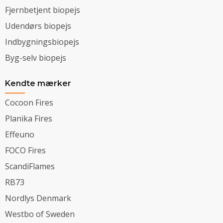
Fjernbetjent biopejs
Udendørs biopejs
Indbygningsbiopejs
Byg-selv biopejs
Kendte mærker
Cocoon Fires
Planika Fires
Effeuno
FOCO Fires
ScandiFlames
RB73
Nordlys Denmark
Westbo of Sweden