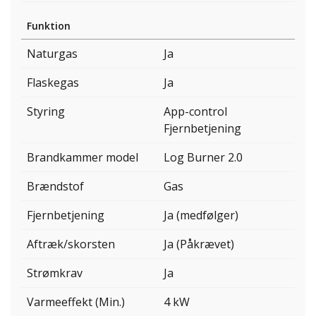
Funktion
Naturgas
Ja
Flaskegas
Ja
Styring
App-control
Fjernbetjening
Brandkammer model
Log Burner 2.0
Brændstof
Gas
Fjernbetjening
Ja (medfølger)
Aftræk/skorsten
Ja (Påkrævet)
Strømkrav
Ja
Varmeeffekt (Min.)
4 kW