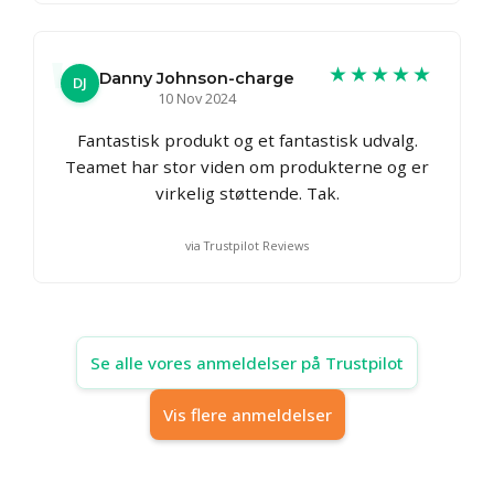
★★★★★
Danny Johnson-charge
DJ
10 Nov 2024
Fantastisk produkt og et fantastisk udvalg.
Teamet har stor viden om produkterne og er
virkelig støttende. Tak.
via Trustpilot Reviews
Se alle vores anmeldelser på Trustpilot
Vis flere anmeldelser