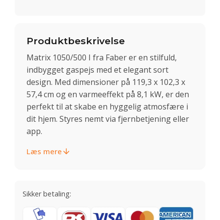
Produktbeskrivelse
Matrix 1050/500 I fra Faber er en stilfuld,
indbygget gaspejs med et elegant sort
design. Med dimensioner på 119,3 x 102,3 x
57,4 cm og en varmeeffekt på 8,1 kW, er den
perfekt til at skabe en hyggelig atmosfære i
dit hjem. Styres nemt via fjernbetjening eller
app.
Læs mere
Sikker betaling: