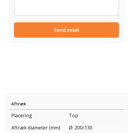
Send email
Aftræk
Placering
Top
Aftræk diameter (mm)
Ø: 200/130