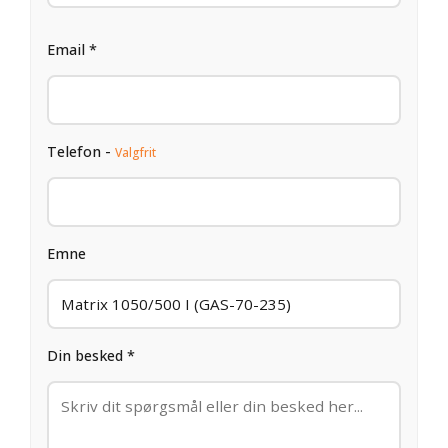
Email *
Telefon -
Valgfrit
Emne
Din besked *