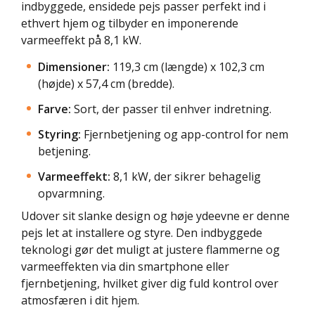
indbyggede, ensidede pejs passer perfekt ind i
ethvert hjem og tilbyder en imponerende
varmeeffekt på 8,1 kW.
Dimensioner:
119,3 cm (længde) x 102,3 cm
(højde) x 57,4 cm (bredde).
Farve:
Sort, der passer til enhver indretning.
Styring:
Fjernbetjening og app-control for nem
betjening.
Varmeeffekt:
8,1 kW, der sikrer behagelig
opvarmning.
Udover sit slanke design og høje ydeevne er denne
pejs let at installere og styre. Den indbyggede
teknologi gør det muligt at justere flammerne og
varmeeffekten via din smartphone eller
fjernbetjening, hvilket giver dig fuld kontrol over
atmosfæren i dit hjem.