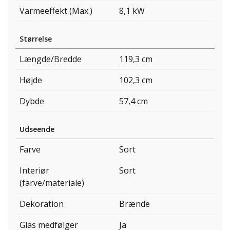
Varmeeffekt (Max.)
8,1 kW
Størrelse
Længde/Bredde
119,3 cm
Højde
102,3 cm
Dybde
57,4 cm
Udseende
Farve
Sort
Interiør
Sort
(farve/materiale)
Dekoration
Brænde
Glas medfølger
Ja