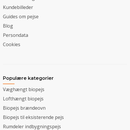
Kundebilleder
Guides om pejse
Blog
Persondata
Cookies
Populære kategorier
Væghængt biopejs
Lofthængt biopejs
Biopejs brændeovn
Biopejs til eksisterende pejs
Rumdeler indbygningspejs