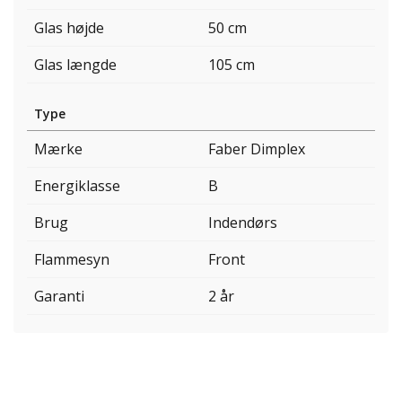
Glas højde
50 cm
Glas længde
105 cm
Type
Mærke
Faber Dimplex
Energiklasse
B
Brug
Indendørs
Flammesyn
Front
Garanti
2 år