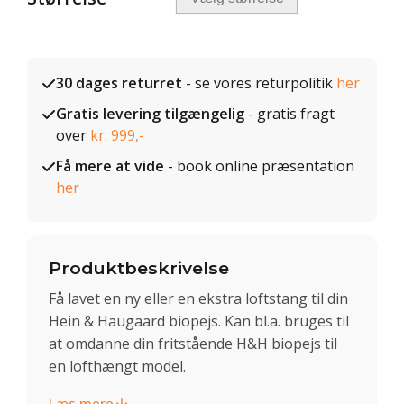
30 dages returret
- se vores returpolitik
her
Gratis levering tilgængelig
- gratis fragt
over
kr. 999,-
Få mere at vide
- book online præsentation
her
Produktbeskrivelse
Få lavet en ny eller en ekstra loftstang til din
Hein & Haugaard biopejs. Kan bl.a. bruges til
at omdanne din fritstående H&H biopejs til
en lofthængt model.
Læs mere