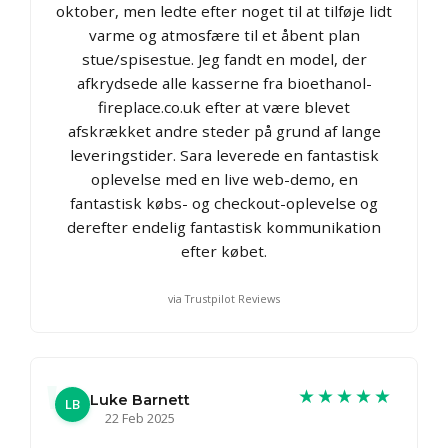
oktober, men ledte efter noget til at tilføje lidt
varme og atmosfære til et åbent plan
stue/spisestue. Jeg fandt en model, der
afkrydsede alle kasserne fra bioethanol-
fireplace.co.uk efter at være blevet
afskrækket andre steder på grund af lange
leveringstider. Sara leverede en fantastisk
oplevelse med en live web-demo, en
fantastisk købs- og checkout-oplevelse og
derefter endelig fantastisk kommunikation
efter købet.
via Trustpilot Reviews
★★★★★
Luke Barnett
LB
22 Feb 2025