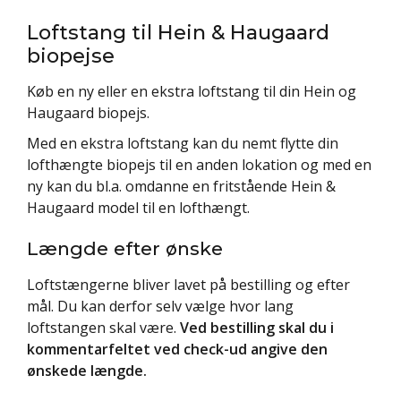
Loftstang til Hein & Haugaard
biopejse
Køb en ny eller en ekstra loftstang til din Hein og
Haugaard biopejs.
Med en ekstra loftstang kan du nemt flytte din
lofthængte biopejs til en anden lokation og med en
ny kan du bl.a. omdanne en fritstående Hein &
Haugaard model til en lofthængt.
Længde efter ønske
Loftstængerne bliver lavet på bestilling og efter
mål. Du kan derfor selv vælge hvor lang
loftstangen skal være.
Ved bestilling skal du i
kommentarfeltet ved check-ud angive den
ønskede længde.