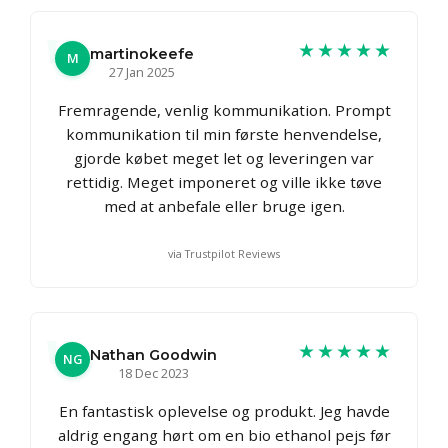
★★★★★
martinokeefe
M
27 Jan 2025
Fremragende, venlig kommunikation. Prompt
kommunikation til min første henvendelse,
gjorde købet meget let og leveringen var
rettidig. Meget imponeret og ville ikke tøve
med at anbefale eller bruge igen.
via Trustpilot Reviews
★★★★★
Nathan Goodwin
NG
18 Dec 2023
En fantastisk oplevelse og produkt. Jeg havde
aldrig engang hørt om en bio ethanol pejs før