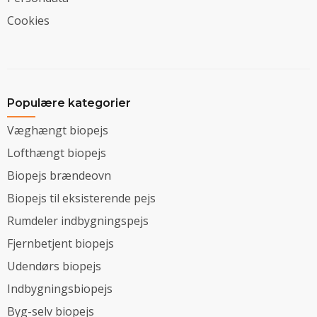
Cookies
Populære kategorier
Væghængt biopejs
Lofthængt biopejs
Biopejs brændeovn
Biopejs til eksisterende pejs
Rumdeler indbygningspejs
Fjernbetjent biopejs
Udendørs biopejs
Indbygningsbiopejs
Byg-selv biopejs