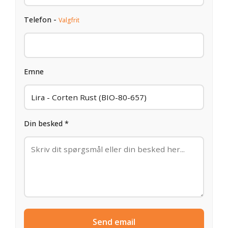
Telefon -
Valgfrit
Emne
Din besked *
Send email