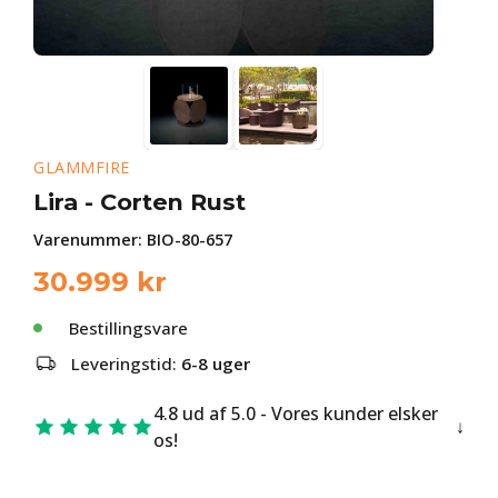
GLAMMFIRE
Lira - Corten Rust
Varenummer:
BIO-80-657
30.999
kr
Bestillingsvare
Leveringstid:
6-8 uger
4.8 ud af 5.0 - Vores kunder elsker
os!