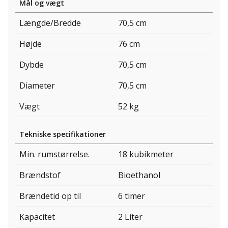
Mål og vægt
Længde/Bredde
70,5 cm
Højde
76 cm
Dybde
70,5 cm
Diameter
70,5 cm
Vægt
52 kg
Tekniske specifikationer
Min. rumstørrelse.
18 kubikmeter
Brændstof
Bioethanol
Brændetid op til
6 timer
Kapacitet
2 Liter