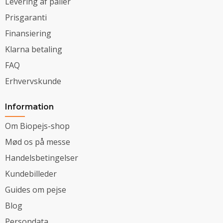
Levering af paller
Prisgaranti
Finansiering
Klarna betaling
FAQ
Erhvervskunde
Information
Om Biopejs-shop
Mød os på messe
Handelsbetingelser
Kundebilleder
Guides om pejse
Blog
Persondata