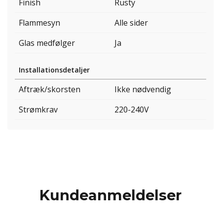
Finish
Rusty
Flammesyn
Alle sider
Glas medfølger
Ja
Installationsdetaljer
Aftræk/skorsten
Ikke nødvendig
Strømkrav
220-240V
Kundeanmeldelser