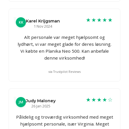
★★★★★
Karel Krijgsman
KK
1 Nov 2024
Alt personale var meget hjælpsomt og
lydhørt, vi var meget glade for deres løsning.
Vi købte en Planika Neo 500. Kan anbefale
denne virksomhed!
via Trustpilot Reviews
★★★★☆
Judy Maloney
JM
26 Jan 2025
Pålidelig og troværdig virksomhed med meget
hjælpsomt personale, især Virginia. Meget