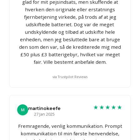
glad for mit pejsindsats, men skuffende at
hverken den originale eller erstatnings
fjernbetjening virkede, på trods af at jeg
udskiftede batteriet. Dog var de meget
undskyldende og tilbød at udskifte hele
enheden, men jeg besluttede bare at bruge
den som den var, så de krediterede mig med
£50 plus £3 batterigebyr, hvilket var meget
fair. Ville bestemt anbefale dem.
via Trustpilot Reviews
★★★★★
martinokeefe
M
27 Jan 2025
Fremragende, venlig kommunikation. Prompt
kommunikation til min første henvendelse,