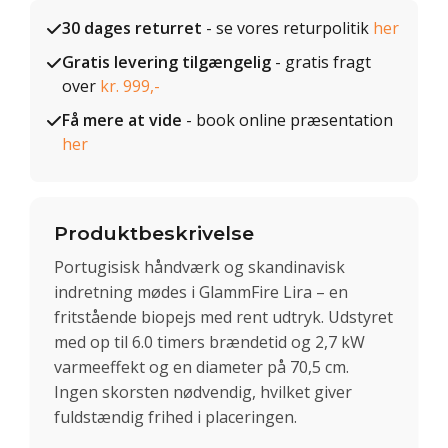
30 dages returret
- se vores returpolitik
her
Gratis levering tilgængelig
- gratis fragt
over
kr. 999,-
Få mere at vide
- book online præsentation
her
Produktbeskrivelse
Portugisisk håndværk og skandinavisk
indretning mødes i GlammFire Lira – en
fritstående biopejs med rent udtryk. Udstyret
med op til 6.0 timers brændetid og 2,7 kW
varmeeffekt og en diameter på 70,5 cm.
Ingen skorsten nødvendig, hvilket giver
fuldstændig frihed i placeringen.