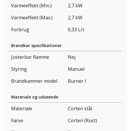
Varmeeffekt (Min.)
2,7 kW
Varmeeffekt (Max.)
2,7 kW
Forbrug
0,33 L/t
Brandkar specifikationer
Justerbar flamme
Nej
Styring
Manuel
Brandkammer model
Burner I
Materiale og udseende
Materiale
Corten stål
Farve
Corten (Rust)