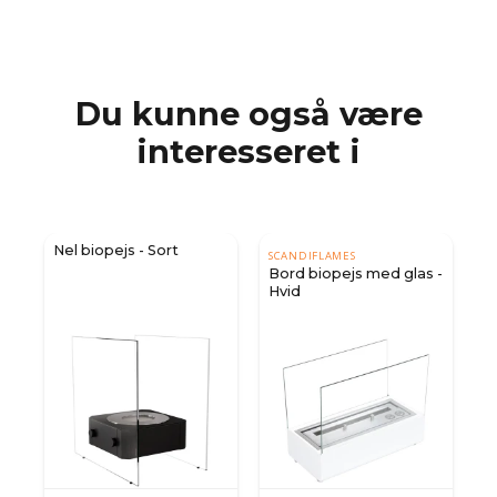
Du kunne også være
interesseret i
Nel biopejs - Sort
SCANDIFLAMES
d
Bord biopejs med glas -
Hvid