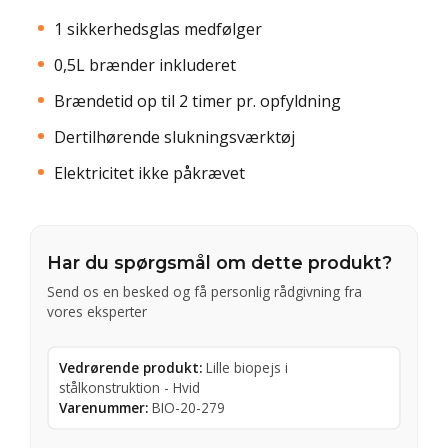
1 sikkerhedsglas medfølger
0,5L brænder inkluderet
Brændetid op til 2 timer pr. opfyldning
Dertilhørende slukningsværktøj
Elektricitet ikke påkrævet
Har du spørgsmål om dette produkt?
Send os en besked og få personlig rådgivning fra
vores eksperter
Vedrørende produkt:
Lille biopejs i
stålkonstruktion - Hvid
Varenummer:
BIO-20-279