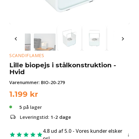
SCANDIFLAMES
Lille biopejs i stålkonstruktion -
Hvid
Varenummer:
BIO-20-279
1.199
kr
5
på lager
Leveringstid:
1-2 dage
4.8 ud af 5.0 - Vores kunder elsker
os!