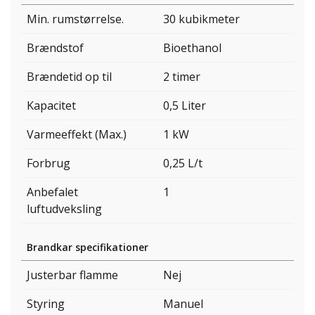
Min. rumstørrelse.
30 kubikmeter
Brændstof
Bioethanol
Brændetid op til
2 timer
Kapacitet
0,5 Liter
Varmeeffekt (Max.)
1 kW
Forbrug
0,25 L/t
Anbefalet
1
luftudveksling
Brandkar specifikationer
Justerbar flamme
Nej
Styring
Manuel