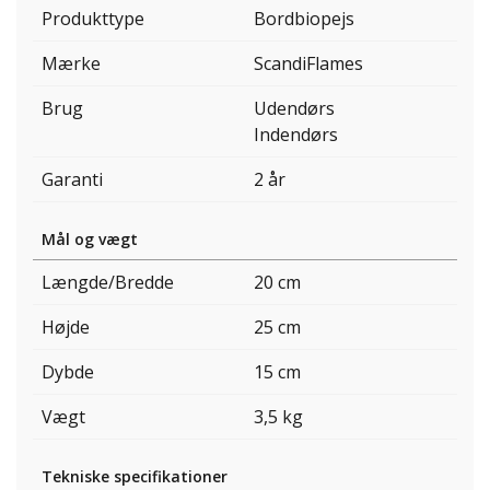
Produkttype
Bordbiopejs
Mærke
ScandiFlames
Brug
Udendørs
Indendørs
Garanti
2 år
Mål og vægt
Længde/Bredde
20 cm
Højde
25 cm
Dybde
15 cm
Vægt
3,5 kg
Tekniske specifikationer