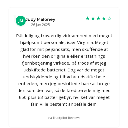
★★★★☆
Judy Maloney
JM
26 Jan 2025
Pålidelig og troværdig virksomhed med meget
hjælpsomt personale, især Virginia. Meget
glad for mit pejsindsats, men skuffende at
hverken den originale eller erstatnings
fjernbetjening virkede, på trods af at jeg
udskiftede batteriet. Dog var de meget
undskyldende og tilbød at udskifte hele
enheden, men jeg besluttede bare at bruge
den som den var, så de krediterede mig med
£50 plus £3 batterigebyr, hvilket var meget
fair. Ville bestemt anbefale dem.
via Trustpilot Reviews