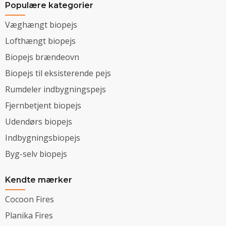
Populære kategorier
Væghængt biopejs
Lofthængt biopejs
Biopejs brændeovn
Biopejs til eksisterende pejs
Rumdeler indbygningspejs
Fjernbetjent biopejs
Udendørs biopejs
Indbygningsbiopejs
Byg-selv biopejs
Kendte mærker
Cocoon Fires
Planika Fires