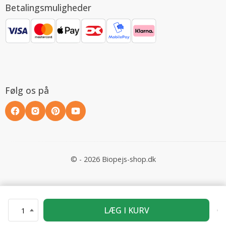
Betalingsmuligheder
Følg os på
© - 2026 Biopejs-shop.dk
LÆG I KURV
1