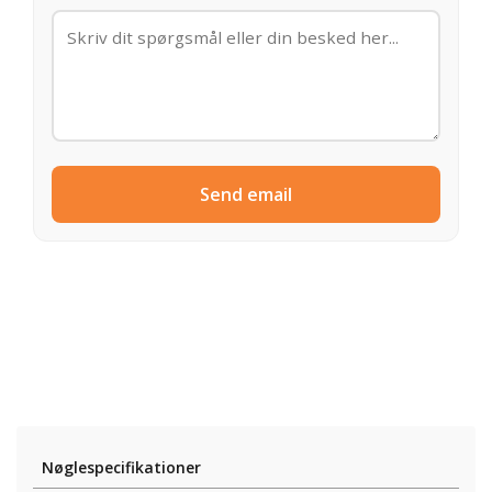
Send email
Nøglespecifikationer