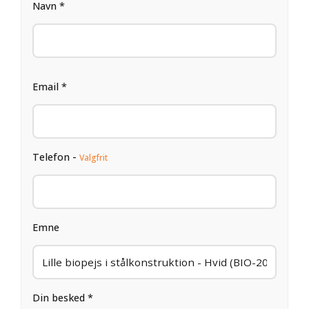
Navn *
Email *
Telefon -
Valgfrit
Emne
Din besked *