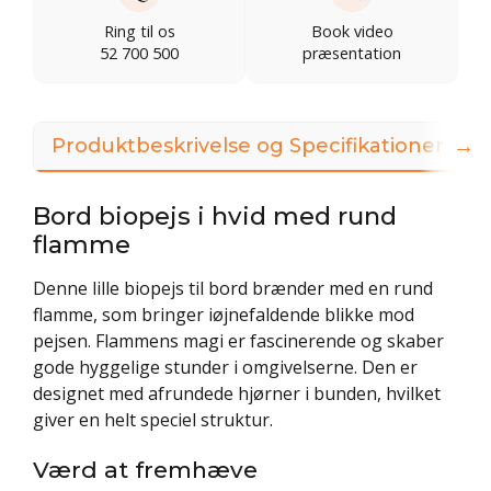
Ring til os
Book video
52 700 500
præsentation
→
Produktbeskrivelse og Specifikationer
Bord biopejs i hvid med rund
flamme
Denne lille biopejs til bord brænder med en rund
flamme, som bringer iøjnefaldende blikke mod
pejsen. Flammens magi er fascinerende og skaber
gode hyggelige stunder i omgivelserne. Den er
designet med afrundede hjørner i bunden, hvilket
giver en helt speciel struktur.
Værd at fremhæve