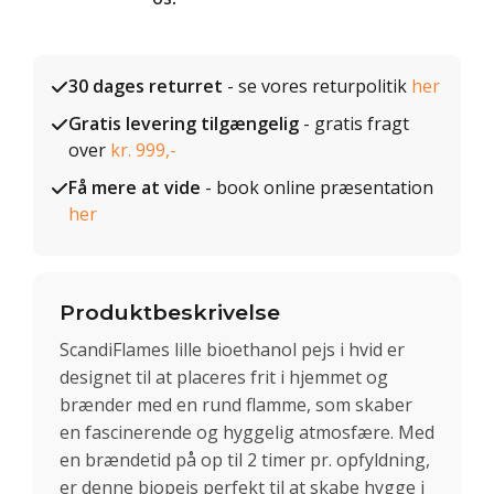
30 dages returret
- se vores returpolitik
her
Gratis levering tilgængelig
- gratis fragt
over
kr. 999,-
Få mere at vide
- book online præsentation
her
Produktbeskrivelse
ScandiFlames lille bioethanol pejs i hvid er
designet til at placeres frit i hjemmet og
brænder med en rund flamme, som skaber
en fascinerende og hyggelig atmosfære. Med
en brændetid på op til 2 timer pr. opfyldning,
er denne biopejs perfekt til at skabe hygge i