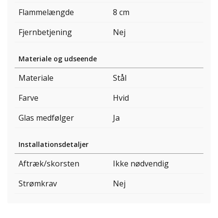
Flammelængde
8 cm
Fjernbetjening
Nej
Materiale og udseende
Materiale
Stål
Farve
Hvid
Glas medfølger
Ja
Installationsdetaljer
Aftræk/skorsten
Ikke nødvendig
Strømkrav
Nej