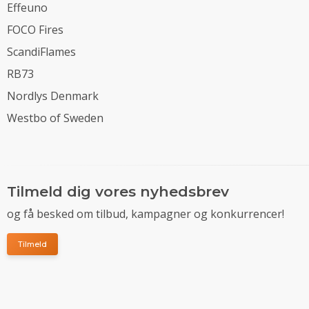
Effeuno
FOCO Fires
ScandiFlames
RB73
Nordlys Denmark
Westbo of Sweden
Tilmeld dig vores nyhedsbrev
og få besked om tilbud, kampagner og konkurrencer!
Tilmeld