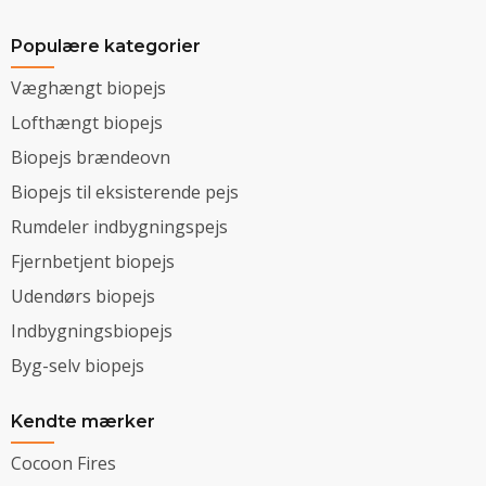
Populære kategorier
Væghængt biopejs
Lofthængt biopejs
Biopejs brændeovn
Biopejs til eksisterende pejs
Rumdeler indbygningspejs
Fjernbetjent biopejs
Udendørs biopejs
Indbygningsbiopejs
Byg-selv biopejs
Kendte mærker
Cocoon Fires