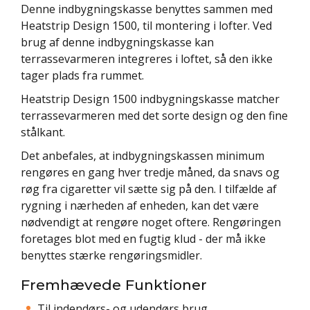
Denne indbygningskasse benyttes sammen med
Heatstrip Design 1500, til montering i lofter. Ved
brug af denne indbygningskasse kan
terrassevarmeren integreres i loftet, så den ikke
tager plads fra rummet.
Heatstrip Design 1500 indbygningskasse matcher
terrassevarmeren med det sorte design og den fine
stålkant.
Det anbefales, at indbygningskassen minimum
rengøres en gang hver tredje måned, da snavs og
røg fra cigaretter vil sætte sig på den. I tilfælde af
rygning i nærheden af enheden, kan det være
nødvendigt at rengøre noget oftere. Rengøringen
foretages blot med en fugtig klud - der må ikke
benyttes stærke rengøringsmidler.
Fremhævede Funktioner
Til indendørs- og udendørs brug.