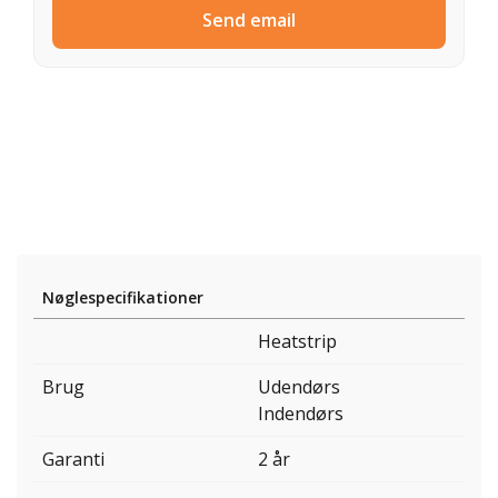
Send email
Nøglespecifikationer
Heatstrip
Brug
Udendørs
Indendørs
Garanti
2 år