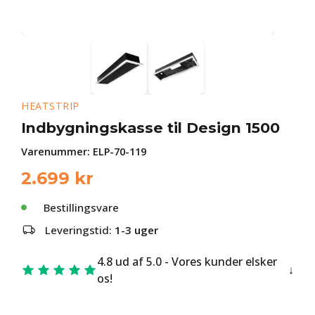
HEATSTRIP
Indbygningskasse til Design 1500
Varenummer:
ELP-70-119
2.699
kr
Bestillingsvare
Leveringstid:
1-3 uger
4.8 ud af 5.0 - Vores kunder elsker
os!