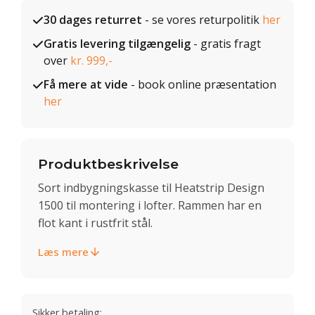
30 dages returret
- se vores returpolitik
her
Gratis levering tilgængelig
- gratis fragt
over
kr. 999,-
Få mere at vide
- book online præsentation
her
Produktbeskrivelse
Sort indbygningskasse til Heatstrip Design
1500 til montering i lofter. Rammen har en
flot kant i rustfrit stål.
Læs mere
Sikker betaling: