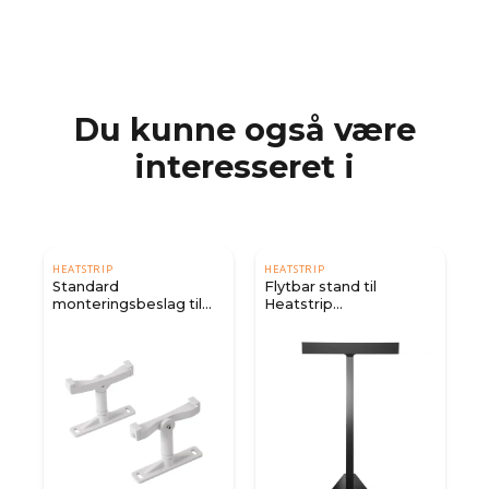
Du kunne også være
interesseret i
HEATSTRIP
HEATSTRIP
Standard
Flytbar stand til
monteringsbeslag til
Heatstrip
Elegance - hvid
terrassevarmere