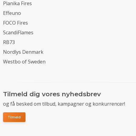
Planika Fires
Effeuno
FOCO Fires
ScandiFlames
RB73
Nordlys Denmark
Westbo of Sweden
Tilmeld dig vores nyhedsbrev
og få besked om tilbud, kampagner og konkurrencer!
Tilmeld