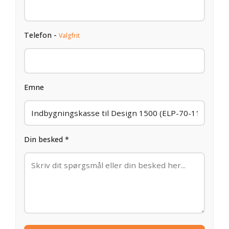
Telefon -
Valgfrit
Emne
Din besked *