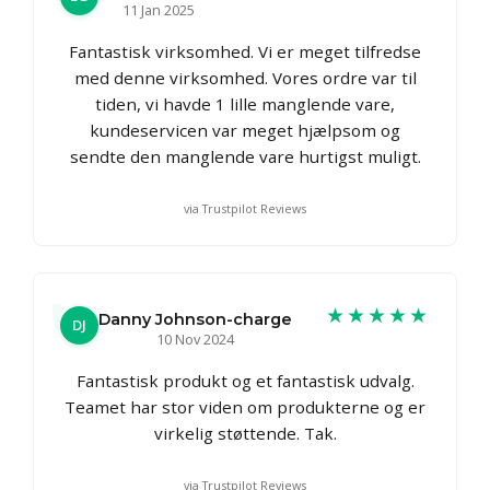
11 Jan 2025
Fantastisk virksomhed. Vi er meget tilfredse
med denne virksomhed. Vores ordre var til
tiden, vi havde 1 lille manglende vare,
kundeservicen var meget hjælpsom og
sendte den manglende vare hurtigst muligt.
via Trustpilot Reviews
★★★★★
Danny Johnson-charge
DJ
10 Nov 2024
Fantastisk produkt og et fantastisk udvalg.
Teamet har stor viden om produkterne og er
virkelig støttende. Tak.
via Trustpilot Reviews