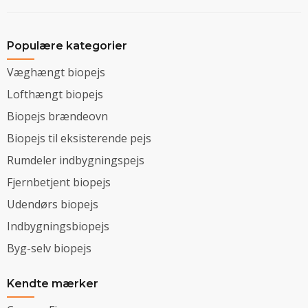
Populære kategorier
Væghængt biopejs
Lofthængt biopejs
Biopejs brændeovn
Biopejs til eksisterende pejs
Rumdeler indbygningspejs
Fjernbetjent biopejs
Udendørs biopejs
Indbygningsbiopejs
Byg-selv biopejs
Kendte mærker