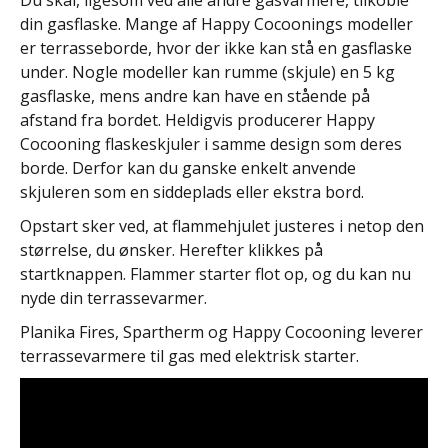
din gasflaske. Mange af Happy Cocoonings modeller
er terrasseborde, hvor der ikke kan stå en gasflaske
under. Nogle modeller kan rumme (skjule) en 5 kg
gasflaske, mens andre kan have en stående på
afstand fra bordet. Heldigvis producerer Happy
Cocooning flaskeskjuler i samme design som deres
borde. Derfor kan du ganske enkelt anvende
skjuleren som en siddeplads eller ekstra bord.
Opstart sker ved, at flammehjulet justeres i netop den
størrelse, du ønsker. Herefter klikkes på
startknappen. Flammer starter flot op, og du kan nu
nyde din terrassevarmer.
Planika Fires, Spartherm og Happy Cocooning leverer
terrassevarmere til gas med elektrisk starter.