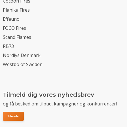
Cocoon Fires
Planika Fires
Effeuno
FOCO Fires
ScandiFlames
RB73
Nordlys Denmark
Westbo of Sweden
Tilmeld dig vores nyhedsbrev
og få besked om tilbud, kampagner og konkurrencer!
Tilmeld