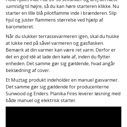
samtidig
til højre, så du kan høre starteren klikke. Nu
starter en lille blå pilotflamme inde i brænderen. Slip
hjul og juster flammens størrelse ved hjælp af
barometeret.
Når du slukker terrassevarmeren igen, skal du huske
at lukke ned på såvel varmeren og gasflasken.
Bemærk at din varmer kan være ret varm. Derfor er
det en god idé at lade den køle af, inden du flytter
enheden. Det samme gør sig gældende, hvad angår
beklædning af cover.
Et Muztag produkt indeholder en manuel gasvarmer.
Det samme gør sig gældende for producenterne
Sunwood og Enders. Planika Fires leverer løsning med
både manuel og elektrisk starter.