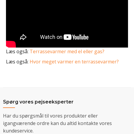
Læs også:
Terrassevarmer med el eller gas?
Læs også:
Hvor meget varmer en terrassevarmer?
Spørg vores pejseeksperter
Har du spørgsmål til vores produkter eller
igangværende ordre kan du altid kontakte vores
kundeservice.