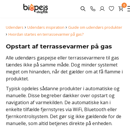
0
›
›
Udendørs
Udendørs inspiration
Guide om udendørs produkter
›
Hvordan startes en terrassevarmer på gas?
Opstart af terrassevarmer på gas
Alle udendørs gaspejse eller terrassevarmere til gas
tændes ikke på samme måde. Dog minder systemet
meget om hinanden, når det gælder om at få flamme i
produktet.
Typisk opdeles sådanne produkter i automatiske og
manuelle. Disse begreber dækker over opstart og
navigation af varmekilden. De automatiske kan i
enkelte tilfælde fjernstyres via WiFi, Bluetooth eller
fjernkontrolsystem. Det gør sig ikke gældende for de
manuelle, som altid betjenes direkte på enheden.