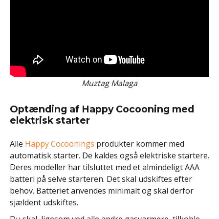
Muztag Malaga
Optænding af Happy Cocooning med
elektrisk starter
Alle
Happy Cocoonings
produkter kommer med
automatisk starter. De kaldes også elektriske startere.
Deres modeller har tilsluttet med et almindeligt AAA
batteri på selve starteren. Det skal udskiftes efter
behov. Batteriet anvendes minimalt og skal derfor
sjældent udskiftes.
Du skal, ligesom ved alle andre gasvarmere, tilkoble