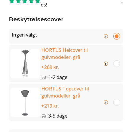
os!
Beskyttelsescover
Ingen valgt
HORTUS Helcover til
gulvmodeller, grå
+269 kr.
1-2 dage
HORTUS Topcover til
gulvmodeller, grå
+219 kr.
3-5 dage