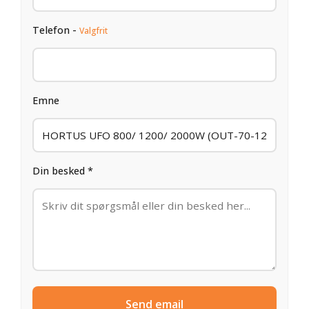
Telefon -
Valgfrit
Emne
Din besked *
Send email