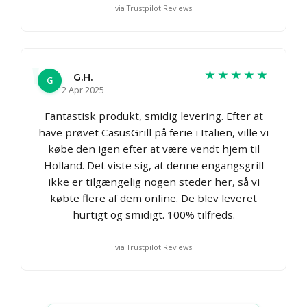
via Trustpilot Reviews
★★★★★
G.H.
G
2 Apr 2025
Fantastisk produkt, smidig levering. Efter at
have prøvet CasusGrill på ferie i Italien, ville vi
købe den igen efter at være vendt hjem til
Holland. Det viste sig, at denne engangsgrill
ikke er tilgængelig nogen steder her, så vi
købte flere af dem online. De blev leveret
hurtigt og smidigt. 100% tilfreds.
via Trustpilot Reviews