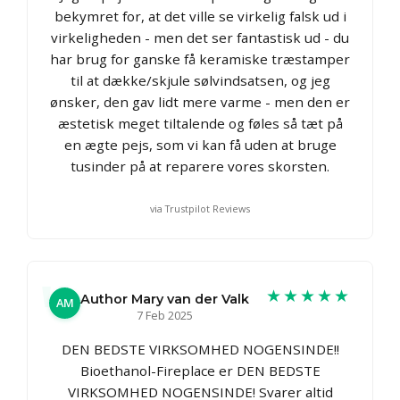
bekymret for, at det ville se virkelig falsk ud i
virkeligheden - men det ser fantastisk ud - du
har brug for ganske få keramiske træstamper
til at dække/skjule sølvindsatsen, og jeg
ønsker, den gav lidt mere varme - men den er
æstetisk meget tiltalende og føles så tæt på
en ægte pejs, som vi kan få uden at bruge
tusinder på at reparere vores skorsten.
via Trustpilot Reviews
★★★★★
Author Mary van der Valk
AM
7 Feb 2025
DEN BEDSTE VIRKSOMHED NOGENSINDE!!
Bioethanol-Fireplace er DEN BEDSTE
VIRKSOMHED NOGENSINDE! Svarer altid