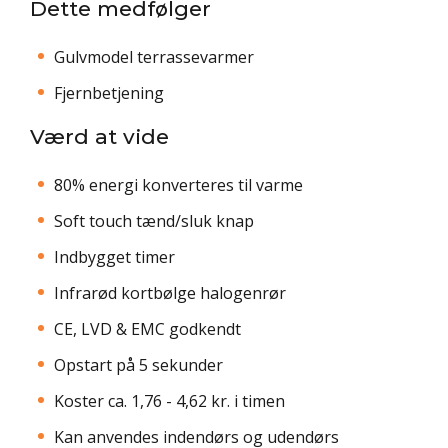
Dette medfølger
Gulvmodel terrassevarmer
Fjernbetjening
Værd at vide
80% energi konverteres til varme
Soft touch tænd/sluk knap
Indbygget timer
Infrarød kortbølge halogenrør
CE, LVD & EMC godkendt
Opstart på 5 sekunder
Koster ca. 1,76 - 4,62 kr. i timen
Kan anvendes indendørs og udendørs