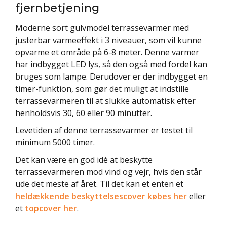
fjernbetjening
Moderne sort gulvmodel terrassevarmer med
justerbar varmeeffekt i 3 niveauer, som vil kunne
opvarme et område på 6-8 meter. Denne varmer
har indbygget LED lys, så den også med fordel kan
bruges som lampe. Derudover er der indbygget en
timer-funktion, som gør det muligt at indstille
terrassevarmeren til at slukke automatisk efter
henholdsvis 30, 60 eller 90 minutter.
Levetiden af denne terrassevarmer er testet til
minimum 5000 timer.
Det kan være en god idé at beskytte
terrassevarmeren mod vind og vejr, hvis den står
ude det meste af året. Til det kan et enten et
heldækkende beskyttelsescover købes her
eller
et
topcover her
.