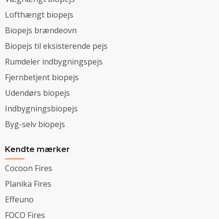
Lofthængt biopejs
Biopejs brændeovn
Biopejs til eksisterende pejs
Rumdeler indbygningspejs
Fjernbetjent biopejs
Udendørs biopejs
Indbygningsbiopejs
Byg-selv biopejs
Kendte mærker
Cocoon Fires
Planika Fires
Effeuno
FOCO Fires