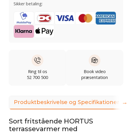
Sikker betaling:
Ring til os
Book video
52 700 500
præsentation
→
Produktbeskrivelse og Specifikationer
Sort fritstående HORTUS
terrassevarmer med