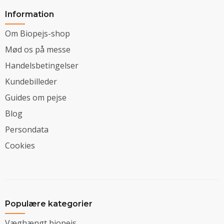
Information
Om Biopejs-shop
Mød os på messe
Handelsbetingelser
Kundebilleder
Guides om pejse
Blog
Persondata
Cookies
Populære kategorier
Væghængt biopejs