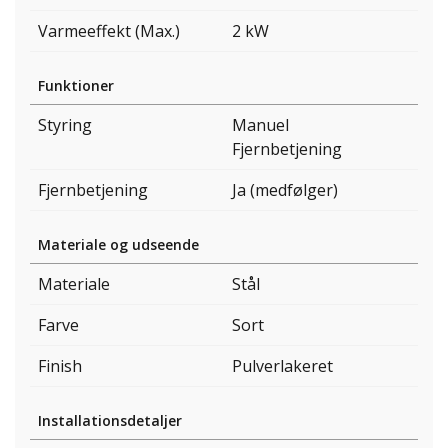
Varmeeffekt (Max.)
2 kW
Funktioner
Styring
Manuel
Fjernbetjening
Fjernbetjening
Ja (medfølger)
Materiale og udseende
Materiale
Stål
Farve
Sort
Finish
Pulverlakeret
Installationsdetaljer