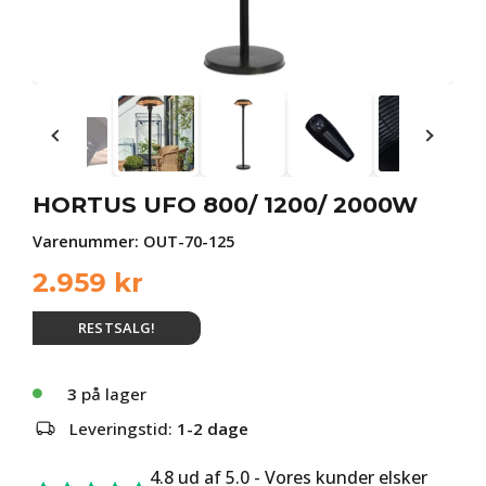
HORTUS UFO 800/ 1200/ 2000W
Varenummer:
OUT-70-125
2.959
kr
RESTSALG!
3
på lager
Leveringstid:
1-2 dage
4.8 ud af 5.0 - Vores kunder elsker