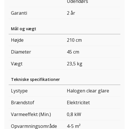
Udendørs
Garanti
2 år
Mål og vægt
Højde
210 cm
Diameter
45 cm
Vægt
23,5 kg
Tekniske specifikationer
Lystype
Halogen clear glare
Brændstof
Elektricitet
Varmeeffekt (Min.)
0,8 kW
Opvarmningsområde
4-5 m²