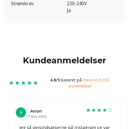
Strømkrav
220-240V
Ja
Kundeanmeldelser
4.8/5
baseret på
mere end 200
★★★★★
anmeldelser
★★★★☆
Anon
A
17 Nov 2024
Jeg så pejsindsatserne på Instagram og var