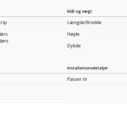
Mål og vægt
trip
Længde/Bredde
ørs
Højde
dørs
Dybde
Installationsdetaljer
Passer til