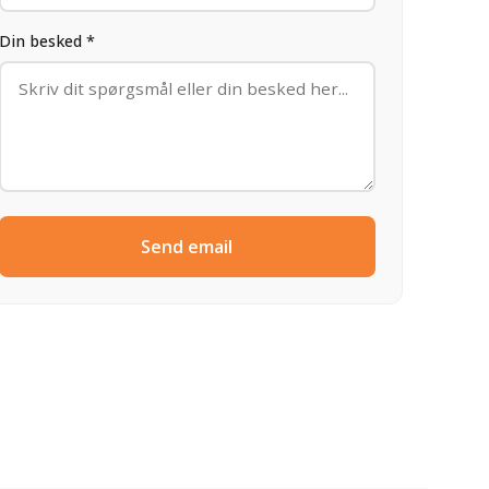
Din besked *
Send email