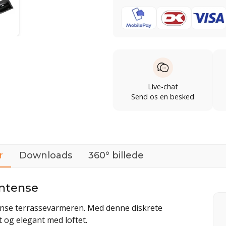
Live-chat
Send os en besked
r
Downloads
360° billede
Intense
tense terrassevarmeren. Med denne diskrete
t og elegant med loftet.