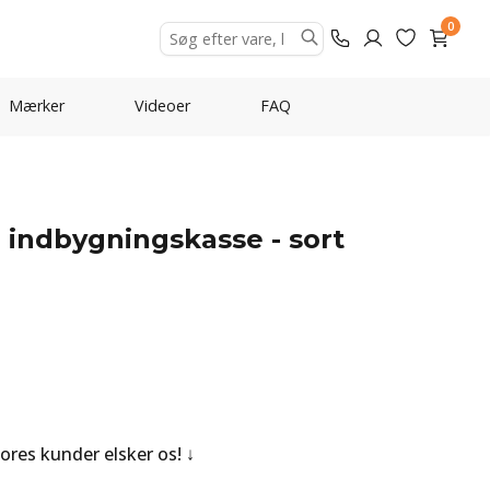
0
Mærker
Videoer
FAQ
 indbygningskasse - sort
Vores kunder elsker os!