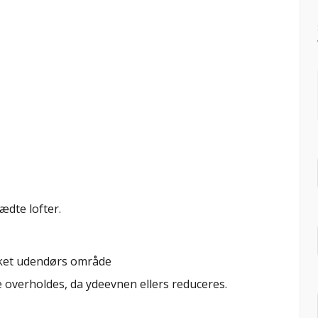
ædte lofter.
kket udendørs område
e overholdes, da ydeevnen ellers reduceres.