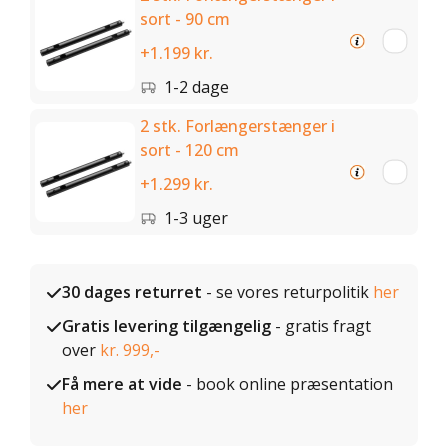
sort - 90 cm
+1.199 kr.
1-2 dage
2 stk. Forlængerstænger i
sort - 120 cm
+1.299 kr.
1-3 uger
30 dages returret
- se vores returpolitik
her
Gratis levering tilgængelig
- gratis fragt
over
kr. 999,-
Få mere at vide
- book online præsentation
her