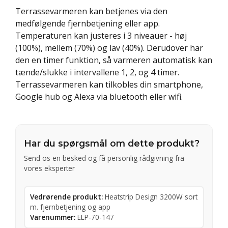
Terrassevarmeren kan betjenes via den
medfølgende fjernbetjening eller app.
Temperaturen kan justeres i 3 niveauer - høj
(100%), mellem (70%) og lav (40%). Derudover har
den en timer funktion, så varmeren automatisk kan
tænde/slukke i intervallene 1, 2, og 4 timer.
Terrassevarmeren kan tilkobles din smartphone,
Google hub og Alexa via bluetooth eller wifi.
Har du spørgsmål om dette produkt?
Send os en besked og få personlig rådgivning fra
vores eksperter
Vedrørende produkt:
Heatstrip Design 3200W sort
m. fjernbetjening og app
Varenummer:
ELP-70-147