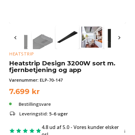
HEATSTRIP
Heatstrip Design 3200W sort m.
fjernbetjening og app
Varenummer:
ELP-70-147
7.699
kr
Bestillingsvare
Leveringstid:
5-6 uger
4.8 ud af 5.0 - Vores kunder elsker
os!