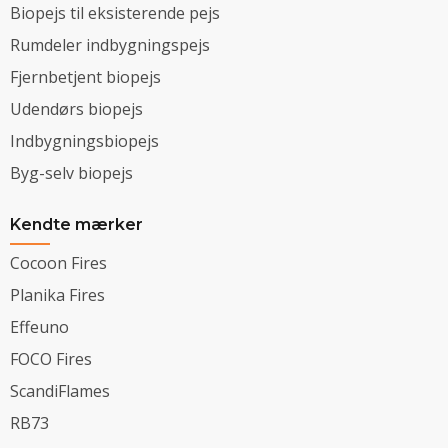
Biopejs til eksisterende pejs
Rumdeler indbygningspejs
Fjernbetjent biopejs
Udendørs biopejs
Indbygningsbiopejs
Byg-selv biopejs
Kendte mærker
Cocoon Fires
Planika Fires
Effeuno
FOCO Fires
ScandiFlames
RB73