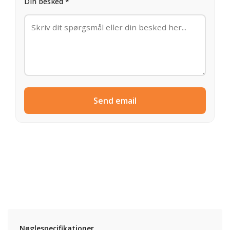
Din besked *
Send email
Nøglespecifikationer