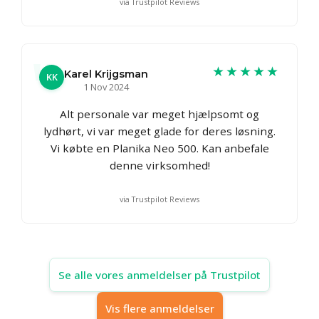
via Trustpilot Reviews
★★★★★
Karel Krijgsman
KK
1 Nov 2024
Alt personale var meget hjælpsomt og
lydhørt, vi var meget glade for deres løsning.
Vi købte en Planika Neo 500. Kan anbefale
denne virksomhed!
via Trustpilot Reviews
Se alle vores anmeldelser på Trustpilot
Vis flere anmeldelser