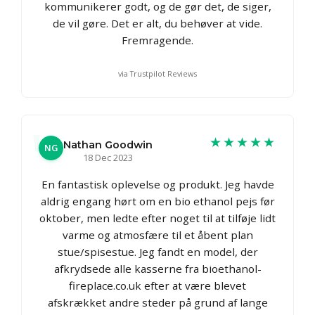
kommunikerer godt, og de gør det, de siger,
de vil gøre. Det er alt, du behøver at vide.
Fremragende.
via Trustpilot Reviews
★★★★★
Nathan Goodwin
NG
18 Dec 2023
En fantastisk oplevelse og produkt. Jeg havde
aldrig engang hørt om en bio ethanol pejs før
oktober, men ledte efter noget til at tilføje lidt
varme og atmosfære til et åbent plan
stue/spisestue. Jeg fandt en model, der
afkrydsede alle kasserne fra bioethanol-
fireplace.co.uk efter at være blevet
afskrækket andre steder på grund af lange