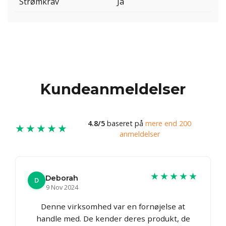
Strømkrav
Ja
Kundeanmeldelser
4.8/5
baseret på
mere end 200
★★★★★
anmeldelser
★★★★★
Deborah
D
9 Nov 2024
Denne virksomhed var en fornøjelse at
handle med. De kender deres produkt, de