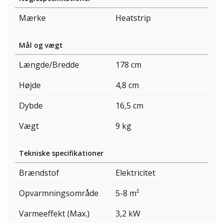
Mærke
Heatstrip
Mål og vægt
Længde/Bredde
178 cm
Højde
4,8 cm
Dybde
16,5 cm
Vægt
9 kg
Tekniske specifikationer
Brændstof
Elektricitet
Opvarmningsområde
5-8 m²
Varmeeffekt (Max.)
3,2 kW