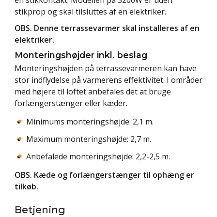
en stikkontakt. Modellen på 3200W er uden
stikprop og skal tilsluttes af en elektriker.
OBS. Denne terrassevarmer skal installeres af en
elektriker.
Monteringshøjder inkl. beslag
Monteringshøjden på terrassevarmeren kan have
stor indflydelse på varmerens effektivitet. I områder
med højere til loftet anbefales det at bruge
forlængerstænger eller kæder.
Minimums monteringshøjde: 2,1 m.
Maximum monteringshøjde: 2,7 m.
Anbefalede monteringshøjde: 2,2-2,5 m.
OBS. Kæde og forlængerstænger til ophæng er
tilkøb
.
Betjening