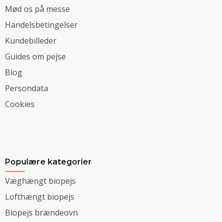
Mød os på messe
Handelsbetingelser
Kundebilleder
Guides om pejse
Blog
Persondata
Cookies
Populære kategorier
Væghængt biopejs
Lofthængt biopejs
Biopejs brændeovn