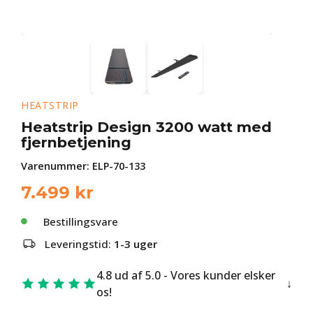
HEATSTRIP
Heatstrip Design 3200 watt med
fjernbetjening
Varenummer:
ELP-70-133
7.499
kr
Bestillingsvare
Leveringstid:
1-3 uger
4.8 ud af 5.0 - Vores kunder elsker
os!