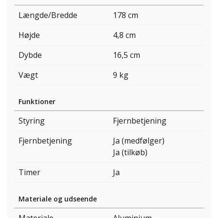
Længde/Bredde
178 cm
Højde
4,8 cm
Dybde
16,5 cm
Vægt
9 kg
Funktioner
Styring
Fjernbetjening
Fjernbetjening
Ja (medfølger)
Ja (tilkøb)
Timer
Ja
Materiale og udseende
Materiale
Aluminium