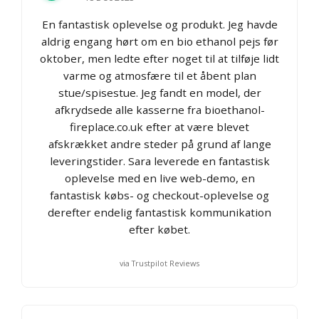
En fantastisk oplevelse og produkt. Jeg havde
aldrig engang hørt om en bio ethanol pejs før
oktober, men ledte efter noget til at tilføje lidt
varme og atmosfære til et åbent plan
stue/spisestue. Jeg fandt en model, der
afkrydsede alle kasserne fra bioethanol-
fireplace.co.uk efter at være blevet
afskrækket andre steder på grund af lange
leveringstider. Sara leverede en fantastisk
oplevelse med en live web-demo, en
fantastisk købs- og checkout-oplevelse og
derefter endelig fantastisk kommunikation
efter købet.
via Trustpilot Reviews