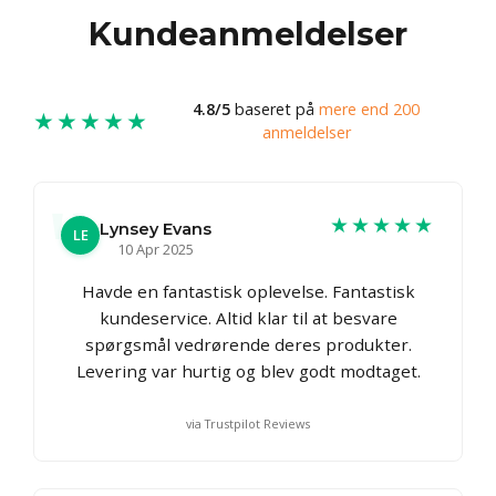
Kundeanmeldelser
4.8/5
baseret på
mere end 200
★★★★★
anmeldelser
★★★★★
Lynsey Evans
LE
10 Apr 2025
Havde en fantastisk oplevelse. Fantastisk
kundeservice. Altid klar til at besvare
spørgsmål vedrørende deres produkter.
Levering var hurtig og blev godt modtaget.
via Trustpilot Reviews