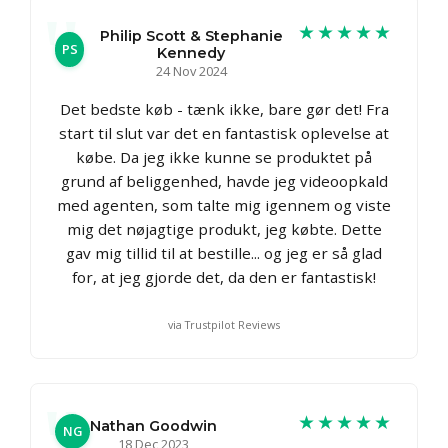
★★★★★
Philip Scott & Stephanie
PS
Kennedy
24 Nov 2024
Det bedste køb - tænk ikke, bare gør det! Fra
start til slut var det en fantastisk oplevelse at
købe. Da jeg ikke kunne se produktet på
grund af beliggenhed, havde jeg videoopkald
med agenten, som talte mig igennem og viste
mig det nøjagtige produkt, jeg købte. Dette
gav mig tillid til at bestille... og jeg er så glad
for, at jeg gjorde det, da den er fantastisk!
via Trustpilot Reviews
★★★★★
Nathan Goodwin
NG
18 Dec 2023