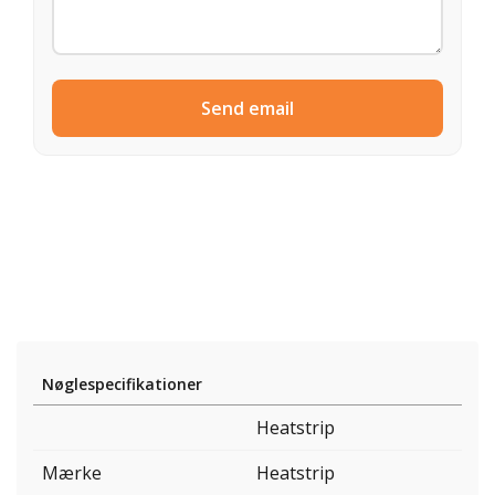
Send email
Nøglespecifikationer
Heatstrip
Mærke
Heatstrip