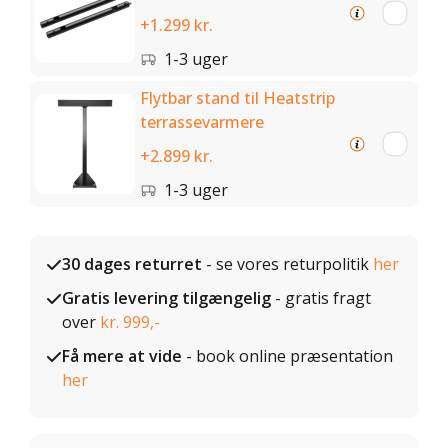
+1.299 kr.
1-3 uger
Flytbar stand til Heatstrip
terrassevarmere
+2.899 kr.
1-3 uger
30 dages returret
- se vores returpolitik
her
Gratis levering tilgængelig
- gratis fragt
over
kr. 999,-
Få mere at vide
- book online præsentation
her