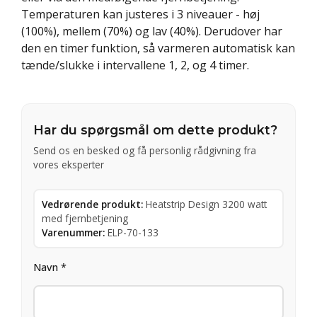
Temperaturen kan justeres i 3 niveauer - høj
(100%), mellem (70%) og lav (40%). Derudover har
den en timer funktion, så varmeren automatisk kan
tænde/slukke i intervallene 1, 2, og 4 timer.
Har du spørgsmål om dette produkt?
Send os en besked og få personlig rådgivning fra
vores eksperter
Vedrørende produkt:
Heatstrip Design 3200 watt
med fjernbetjening
Varenummer:
ELP-70-133
Navn *