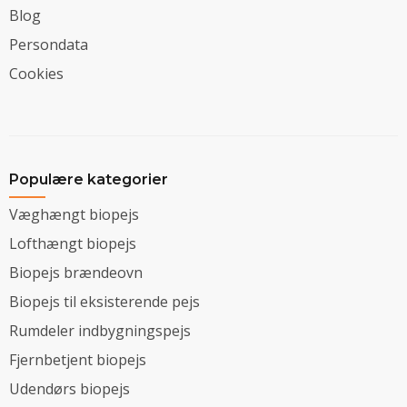
Blog
Persondata
Cookies
Populære kategorier
Væghængt biopejs
Lofthængt biopejs
Biopejs brændeovn
Biopejs til eksisterende pejs
Rumdeler indbygningspejs
Fjernbetjent biopejs
Udendørs biopejs