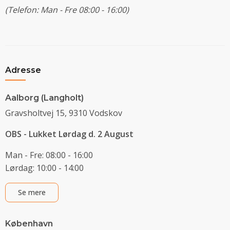
(Telefon: Man - Fre 08:00 - 16:00)
Adresse
Aalborg (Langholt)
Gravsholtvej 15, 9310 Vodskov
OBS - Lukket Lørdag d. 2 August
Man - Fre: 08:00 - 16:00
Lørdag: 10:00 - 14:00
Se mere
København