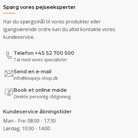
Spørg vores pejseeksperter
Har du spørgsmål til vores produkter eller
igangværende ordre kan du altid kontakte vores
kundeservice.
Telefon +45 52 700 500
Tal med vores specialister
Send en e-mail
info@biopejs-shop.dk
Book et online møde
Direkte personlig rådgivning
Kundeservice åbningstider
Man - Fre: 08:00 - 17:30
Lørdag: 10:00 - 14:00