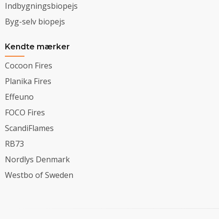
Indbygningsbiopejs
Byg-selv biopejs
Kendte mærker
Cocoon Fires
Planika Fires
Effeuno
FOCO Fires
ScandiFlames
RB73
Nordlys Denmark
Westbo of Sweden