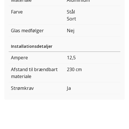
Farve
Stål
Sort
Glas medfølger
Nej
Installationsdetaljer
Ampere
12,5
Afstand til brændbart
230 cm
materiale
Strømkrav
Ja