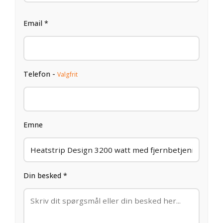
Email *
Telefon -
Valgfrit
Emne
Din besked *