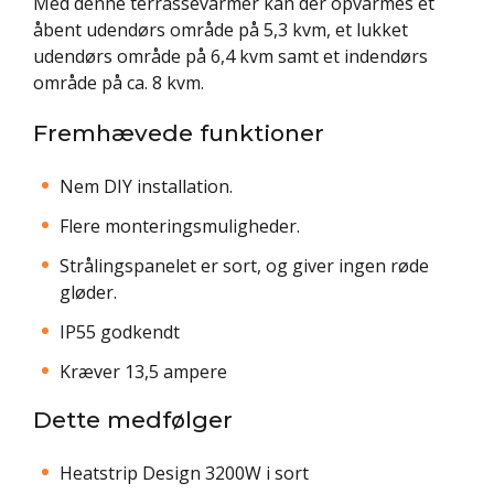
Med denne terrassevarmer kan der opvarmes et
åbent udendørs område på 5,3 kvm, et lukket
udendørs område på 6,4 kvm samt et indendørs
område på ca. 8 kvm.
Fremhævede funktioner
Nem DIY installation.
Flere monteringsmuligheder.
Strålingspanelet er sort, og giver ingen røde
gløder.
IP55 godkendt
Kræver 13,5 ampere
Dette medfølger
Heatstrip Design 3200W i sort