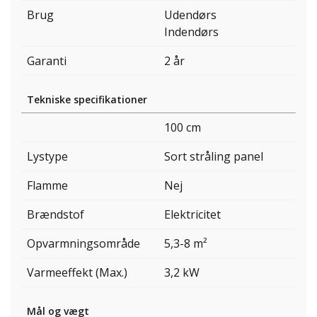
Brug
Udendørs
Indendørs
Garanti
2 år
Tekniske specifikationer
100 cm
Lystype
Sort stråling panel
Flamme
Nej
Brændstof
Elektricitet
Opvarmningsområde
5,3-8 m²
Varmeeffekt (Max.)
3,2 kW
Mål og vægt