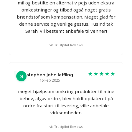
mil og bestilte en alternativ pejs uden ekstra
omkostninger og tilbød også noget gratis
brændstof som kompensation. Meget glad for
denne service og venlige gestus. Tusind tak
Sarah. Vil bestemt anbefale til venner!
via Trustpilot Reviews
★★★★★
stephen john laffling
SJ
16 Feb 2025
meget hjælpsom omkring produkter til mine
behov, afgav ordre, blev holdt opdateret på
ordre fra start til levering, ville anbefale
virksomheden
via Trustpilot Reviews