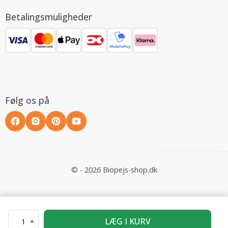
Betalingsmuligheder
Følg os på
© - 2026 Biopejs-shop.dk
LÆG I KURV
1