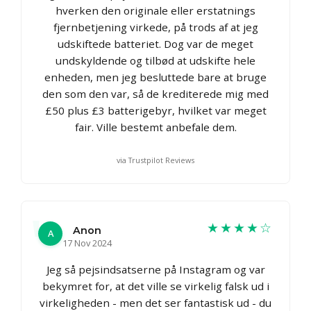
hverken den originale eller erstatnings
fjernbetjening virkede, på trods af at jeg
udskiftede batteriet. Dog var de meget
undskyldende og tilbød at udskifte hele
enheden, men jeg besluttede bare at bruge
den som den var, så de krediterede mig med
£50 plus £3 batterigebyr, hvilket var meget
fair. Ville bestemt anbefale dem.
via Trustpilot Reviews
★★★★☆
Anon
A
17 Nov 2024
Jeg så pejsindsatserne på Instagram og var
bekymret for, at det ville se virkelig falsk ud i
virkeligheden - men det ser fantastisk ud - du