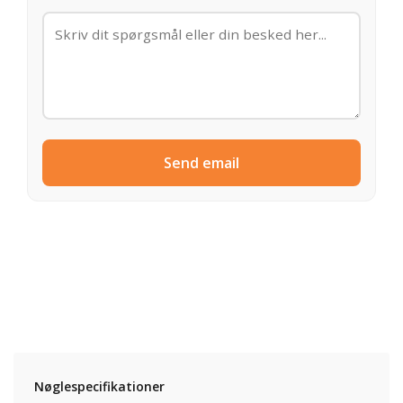
Send email
Nøglespecifikationer