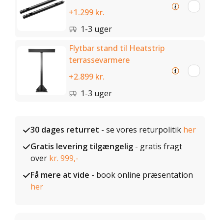
+1.299 kr.
1-3 uger
Flytbar stand til Heatstrip
terrassevarmere
+2.899 kr.
1-3 uger
30 dages returret
- se vores returpolitik
her
Gratis levering tilgængelig
- gratis fragt
over
kr. 999,-
Få mere at vide
- book online præsentation
her