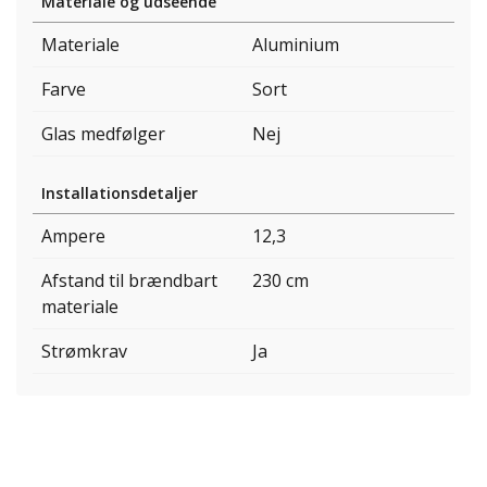
Materiale og udseende
Materiale
Aluminium
Farve
Sort
Glas medfølger
Nej
Installationsdetaljer
Ampere
12,3
Afstand til brændbart
230 cm
materiale
Strømkrav
Ja