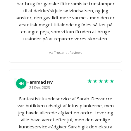
har brug for ganske få keramiske træstamper
til at dække/skjule sølvindsatsen, og jeg
ønsker, den gav lidt mere varme - men den er
æstetisk meget tiltalende og føles så tæt på
en ægte pejs, som vi kan få uden at bruge
tusinder på at reparere vores skorsten.
via Trustpilot Reviews
★★★★★
Hammad Nv
HN
21 Dec 2023
Fantastisk kundeservice af Sarah. Desværre
var butikken udsolgt af lotus plankerne, men
jeg havde allerede afgivet en ordre. Levering
ville have været efter jul, men den venlige
kundeservice-rådgiver Sarah gik den ekstra