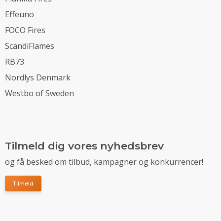
Effeuno
FOCO Fires
ScandiFlames
RB73
Nordlys Denmark
Westbo of Sweden
Tilmeld dig vores nyhedsbrev
og få besked om tilbud, kampagner og konkurrencer!
Tilmeld