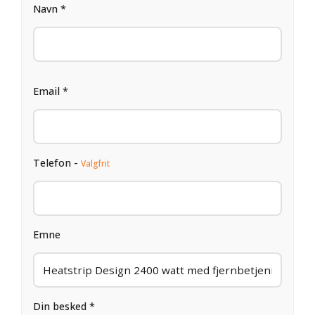
Navn *
Email *
Telefon -
Valgfrit
Emne
Din besked *