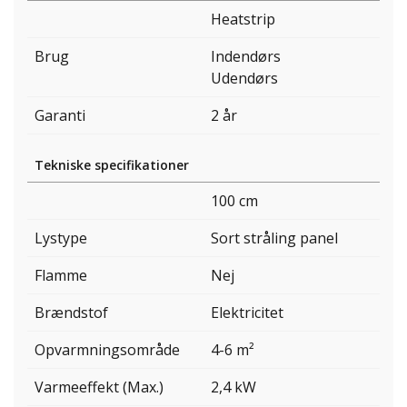
Heatstrip
Brug
Indendørs
Udendørs
Garanti
2 år
Tekniske specifikationer
100 cm
Lystype
Sort stråling panel
Flamme
Nej
Brændstof
Elektricitet
Opvarmningsområde
4-6 m²
Varmeeffekt (Max.)
2,4 kW