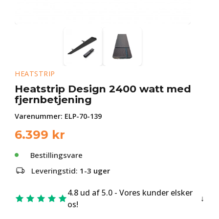
HEATSTRIP
Heatstrip Design 2400 watt med
fjernbetjening
Varenummer:
ELP-70-139
6.399
kr
Bestillingsvare
Leveringstid:
1-3 uger
4.8 ud af 5.0 - Vores kunder elsker
os!