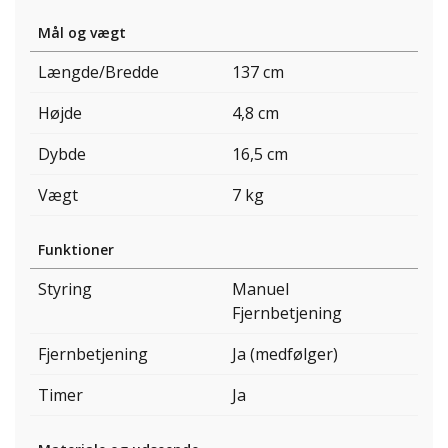
Mål og vægt
Længde/Bredde
137 cm
Højde
4,8 cm
Dybde
16,5 cm
Vægt
7 kg
Funktioner
Styring
Manuel
Fjernbetjening
Fjernbetjening
Ja (medfølger)
Timer
Ja