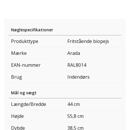
Nøglespecifikationer
Produkttype
Fritstående biopejs
Mærke
Arada
EAN-nummer
RAL8014
Brug
Indendørs
Mål og vægt
Længde/Bredde
44 cm
Højde
55,8 cm
Dybde
38,5 cm