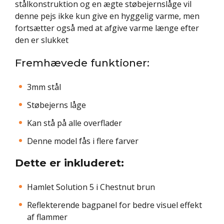
stålkonstruktion og en ægte støbejernslåge vil
denne pejs ikke kun give en hyggelig varme, men
fortsætter også med at afgive varme længe efter
den er slukket
Fremhævede funktioner:
3mm stål
Støbejerns låge
Kan stå på alle overflader
Denne model fås i flere farver
Dette er inkluderet:
Hamlet Solution 5 i Chestnut brun
Reflekterende bagpanel for bedre visuel effekt
af flammer