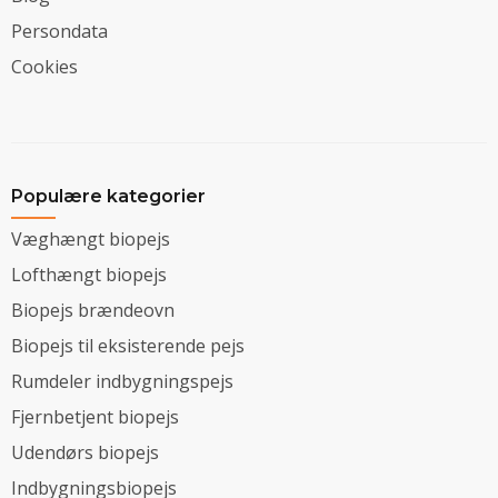
Persondata
Cookies
Populære kategorier
Væghængt biopejs
Lofthængt biopejs
Biopejs brændeovn
Biopejs til eksisterende pejs
Rumdeler indbygningspejs
Fjernbetjent biopejs
Udendørs biopejs
Indbygningsbiopejs