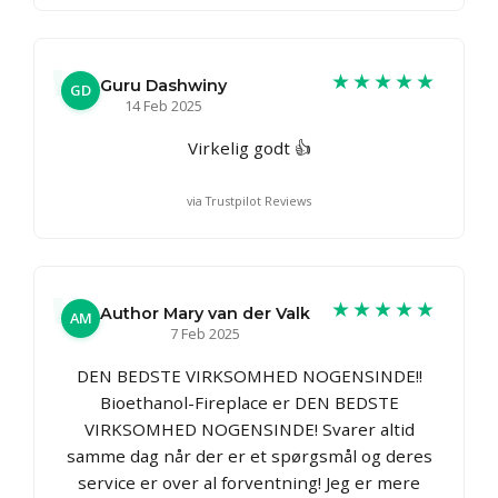
★★★★★
Guru Dashwiny
GD
14 Feb 2025
Virkelig godt 👍
via Trustpilot Reviews
★★★★★
Author Mary van der Valk
AM
7 Feb 2025
DEN BEDSTE VIRKSOMHED NOGENSINDE!!
Bioethanol-Fireplace er DEN BEDSTE
VIRKSOMHED NOGENSINDE! Svarer altid
samme dag når der er et spørgsmål og deres
service er over al forventning! Jeg er mere