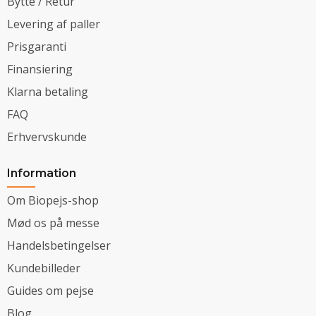
Bytte / Retur
Levering af paller
Prisgaranti
Finansiering
Klarna betaling
FAQ
Erhvervskunde
Information
Om Biopejs-shop
Mød os på messe
Handelsbetingelser
Kundebilleder
Guides om pejse
Blog