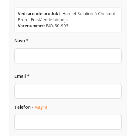
Vedrørende produkt:
Hamlet Solution 5 Chestnut
Brun - Fritstående biopejs
Varenummer:
BIO-80-903
Navn *
Email *
Telefon -
Valgfrit