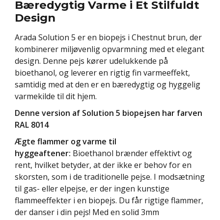
Bæredygtig Varme i Et Stilfuldt
Design
Arada Solution 5 er en biopejs i Chestnut brun, der
kombinerer miljøvenlig opvarmning med et elegant
design. Denne pejs kører udelukkende på
bioethanol, og leverer en rigtig fin varmeeffekt,
samtidig med at den er en bæredygtig og hyggelig
varmekilde til dit hjem.
Denne version af Solution 5 biopejsen har farven
RAL 8014
Ægte flammer og varme til
hyggeaftener:
Bioethanol brænder effektivt og
rent, hvilket betyder, at der ikke er behov for en
skorsten, som i de traditionelle pejse. I modsætning
til gas- eller elpejse, er der ingen kunstige
flammeeffekter i en biopejs. Du får rigtige flammer,
der danser i din pejs! Med en solid 3mm