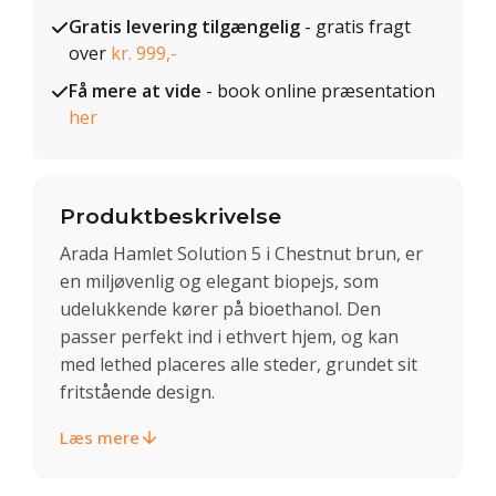
Gratis levering tilgængelig
- gratis fragt
over
kr. 999,-
Få mere at vide
- book online præsentation
her
Produktbeskrivelse
Arada Hamlet Solution 5 i Chestnut brun, er
en miljøvenlig og elegant biopejs, som
udelukkende kører på bioethanol. Den
passer perfekt ind i ethvert hjem, og kan
med lethed placeres alle steder, grundet sit
fritstående design.
Læs mere