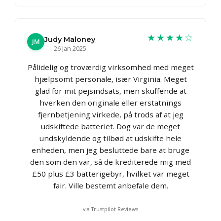
★★★★☆
Judy Maloney
JM
26 Jan 2025
Pålidelig og troværdig virksomhed med meget
hjælpsomt personale, især Virginia. Meget
glad for mit pejsindsats, men skuffende at
hverken den originale eller erstatnings
fjernbetjening virkede, på trods af at jeg
udskiftede batteriet. Dog var de meget
undskyldende og tilbød at udskifte hele
enheden, men jeg besluttede bare at bruge
den som den var, så de krediterede mig med
£50 plus £3 batterigebyr, hvilket var meget
fair. Ville bestemt anbefale dem.
via Trustpilot Reviews