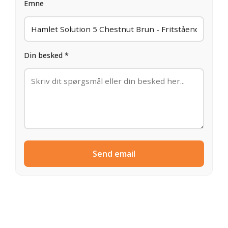
Emne
Din besked *
Send email