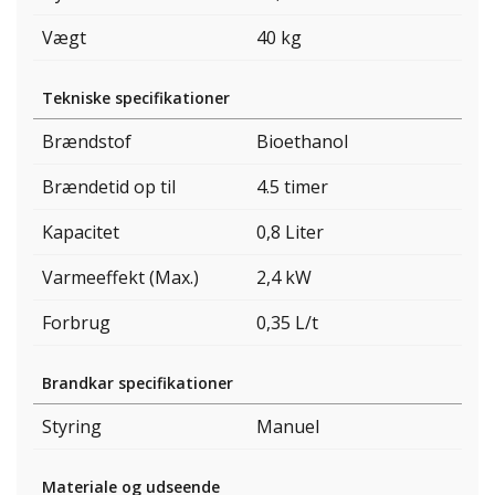
Vægt
40 kg
Tekniske specifikationer
Brændstof
Bioethanol
Brændetid op til
4.5 timer
Kapacitet
0,8 Liter
Varmeeffekt (Max.)
2,4 kW
Forbrug
0,35 L/t
Brandkar specifikationer
Styring
Manuel
Materiale og udseende