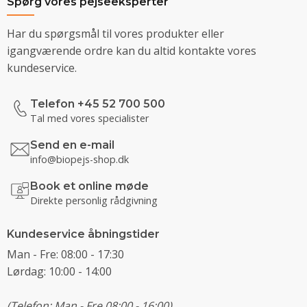
Spørg vores pejseeksperter
Har du spørgsmål til vores produkter eller
igangværende ordre kan du altid kontakte vores
kundeservice.
Telefon +45 52 700 500
Tal med vores specialister
Send en e-mail
info@biopejs-shop.dk
Book et online møde
Direkte personlig rådgivning
Kundeservice åbningstider
Man - Fre: 08:00 - 17:30
Lørdag: 10:00 - 14:00
(Telefon: Man - Fre 08:00 - 16:00)