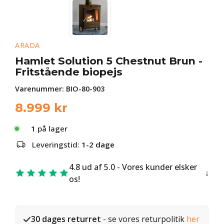
ARADA
Hamlet Solution 5 Chestnut Brun -
Fritstående biopejs
Varenummer:
BIO-80-903
8.999
kr
1
på lager
Leveringstid:
1-2 dage
4.8 ud af 5.0 - Vores kunder elsker
os!
30 dages returret
- se vores returpolitik
her