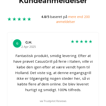
Kundeanmeldelser
4.8/5
baseret på
mere end 200
★★★★★
anmeldelser
★★★★★
G.H.
G
2 Apr 2025
Fantastisk produkt, smidig levering. Efter at
have prøvet CasusGrill på ferie i Italien, ville vi
købe den igen efter at være vendt hjem til
Holland. Det viste sig, at denne engangsgrill
ikke er tilgængelig nogen steder her, så vi
købte flere af dem online. De blev leveret
hurtigt og smidigt. 100% tilfreds.
via Trustpilot Reviews