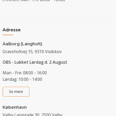
Adresse
Aalborg (Langholt)
Gravsholtvej 15, 9310 Vodskov
OBS - Lukket Lørdag d. 2 August
Man - Fre: 08:00 - 16:00
Lørdag: 10:00 - 14:00
Se mere
København
Valby Langgade 30, 2500 Valby