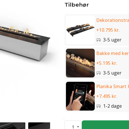
Tilbehør
Dekorationstræ
+10.795 kr.
3-5 uger
Bakke med ker
+5.195 kr.
3-5 uger
Planika Smart
+7.495 kr.
1-2 dage
1