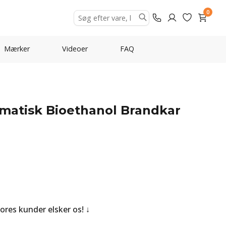
0
Mærker
Videoer
FAQ
matisk Bioethanol Brandkar
Vores kunder elsker os!