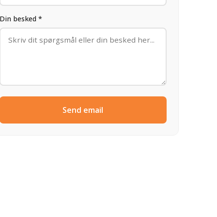
Din besked *
Send email