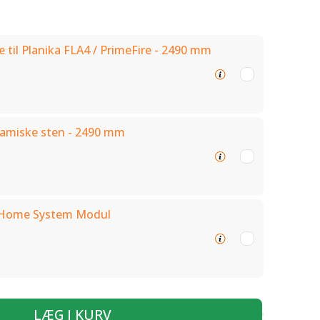
 til Planika FLA4 / PrimeFire - 2490 mm
amiske sten - 2490 mm
 Home System Modul
LÆG I KURV