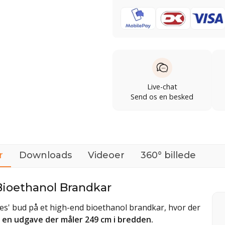
Live-chat
Send os en besked
r
Downloads
Videoer
360° billede
Bioethanol Brandkar
ires' bud på et high-end bioethanol brandkar, hvor der
i en udgave der måler 249 cm i bredden.