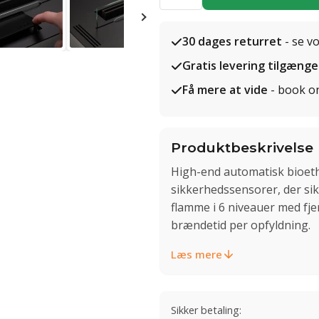
30 dages returret
- se v
Gratis levering tilgænge
Få mere at vide
- book o
Produktbeskrivelse
High-end automatisk bioet
sikkerhedssensorer, der sik
flamme i 6 niveauer med fjer
brændetid per opfyldning.
Læs mere
Sikker betaling: