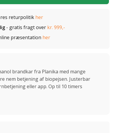
ores returpolitik
her
lig
- gratis fragt over
kr. 999,-
nline præsentation
her
hanol brandkar fra Planika med mange
re nem betjening af biopejsen. Justerbar
nbetjening eller app. Op til 10 timers