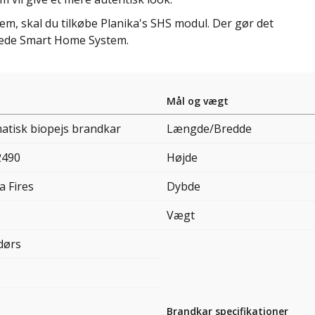
tem, skal du tilkøbe Planika's SHS modul. Der gør det
erede Smart Home System.
Mål og vægt
atisk biopejs brandkar
Længde/Bredde
2490
Højde
a Fires
Dybde
Vægt
dørs
Brandkar specifikationer