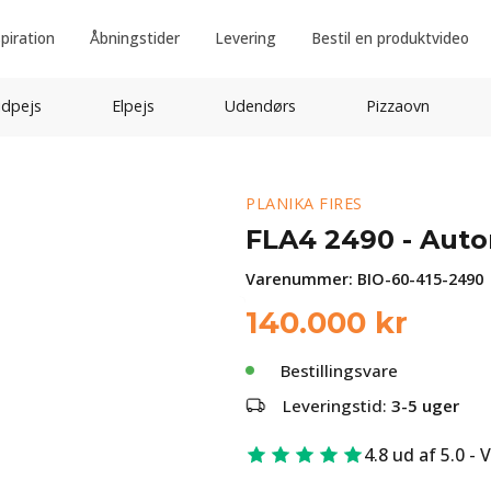
spiration
Åbningstider
Levering
Bestil en produktvideo
idpejs
Elpejs
Udendørs
Pizzaovn
PLANIKA FIRES
FLA4 2490 - Auto
Varenummer:
BIO-60-415-2490
140.000
kr
Bestillingsvare
Leveringstid:
3-5 uger
4.8 ud af 5.0 - 