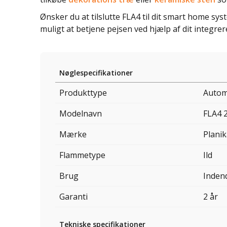
Ønsker du at tilslutte FLA4 til dit smart home sys
muligt at betjene pejsen ved hjælp af dit integr
Nøglespecifikationer
Produkttype
Autom
Modelnavn
FLA4 
Mærke
Planik
Flammetype
Ild
Brug
Inden
Garanti
2 år
Tekniske specifikationer