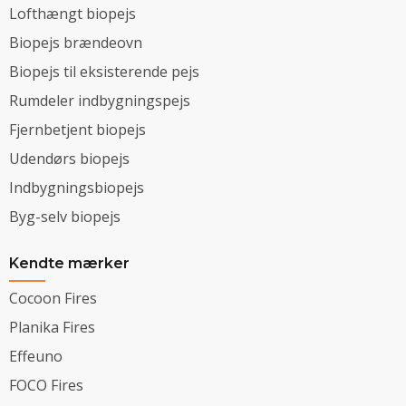
Lofthængt biopejs
Biopejs brændeovn
Biopejs til eksisterende pejs
Rumdeler indbygningspejs
Fjernbetjent biopejs
Udendørs biopejs
Indbygningsbiopejs
Byg-selv biopejs
Kendte mærker
Cocoon Fires
Planika Fires
Effeuno
FOCO Fires