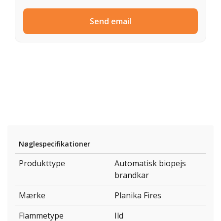
Send email
Nøglespecifikationer
Produkttype
Automatisk biopejs
brandkar
Mærke
Planika Fires
Flammetype
Ild