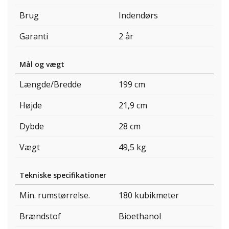
Brug
Indendørs
Garanti
2 år
Mål og vægt
Længde/Bredde
199 cm
Højde
21,9 cm
Dybde
28 cm
Vægt
49,5 kg
Tekniske specifikationer
Min. rumstørrelse.
180 kubikmeter
Brændstof
Bioethanol