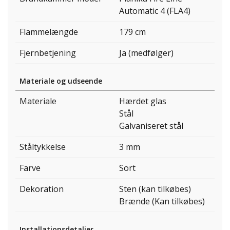
Automatic 4 (FLA4)
Flammelængde
179 cm
Fjernbetjening
Ja (medfølger)
Materiale og udseende
Materiale
Hærdet glas
Stål
Galvaniseret stål
Ståltykkelse
3 mm
Farve
Sort
Dekoration
Sten (kan tilkøbes)
Brænde (Kan tilkøbes)
Installationsdetaljer