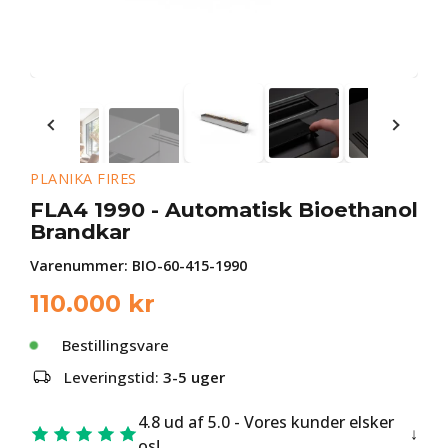
PLANIKA FIRES
FLA4 1990 - Automatisk Bioethanol
Brandkar
Varenummer:
BIO-60-415-1990
110.000
kr
Bestillingsvare
Leveringstid:
3-5 uger
4.8 ud af 5.0 - Vores kunder elsker
os!