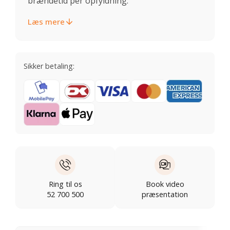
brændetid per opfyldning.
Læs mere
Sikker betaling:
Ring til os
Book video
52 700 500
præsentation