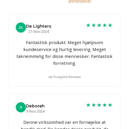
anmeldelser
★★★★★
De Lighters
DL
21 Nov 2024
Fantastisk produkt. Meget hjælpsom
kundeservice og hurtig levering. Meget
taknemmelig for disse mennesker. Fantastisk
forretning.
via Trustpilot Reviews
★★★★★
Deborah
D
9 Nov 2024
Denne virksomhed var en fornøjelse at
handle med. De kender deres produkt, de