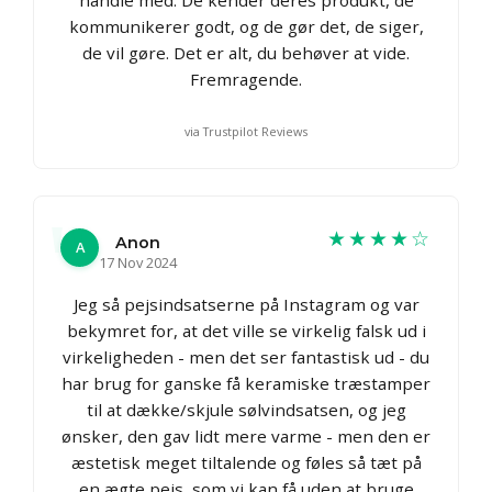
kommunikerer godt, og de gør det, de siger,
de vil gøre. Det er alt, du behøver at vide.
Fremragende.
via Trustpilot Reviews
★★★★☆
Anon
A
17 Nov 2024
Jeg så pejsindsatserne på Instagram og var
bekymret for, at det ville se virkelig falsk ud i
virkeligheden - men det ser fantastisk ud - du
har brug for ganske få keramiske træstamper
til at dække/skjule sølvindsatsen, og jeg
ønsker, den gav lidt mere varme - men den er
æstetisk meget tiltalende og føles så tæt på
en ægte pejs, som vi kan få uden at bruge