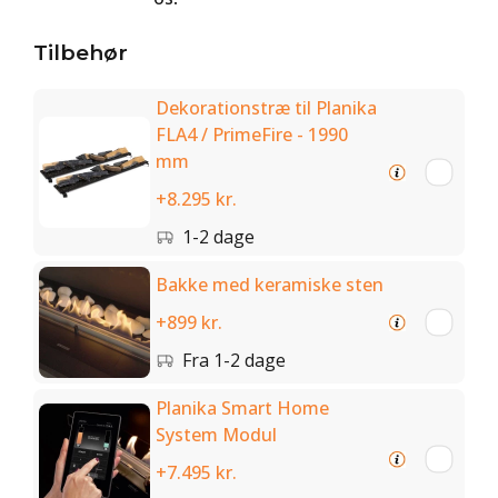
Tilbehør
Dekorationstræ til Planika
FLA4 / PrimeFire - 1990
mm
+8.295 kr.
1-2 dage
Bakke med keramiske sten
+899 kr.
Fra 1-2 dage
Planika Smart Home
System Modul
+7.495 kr.