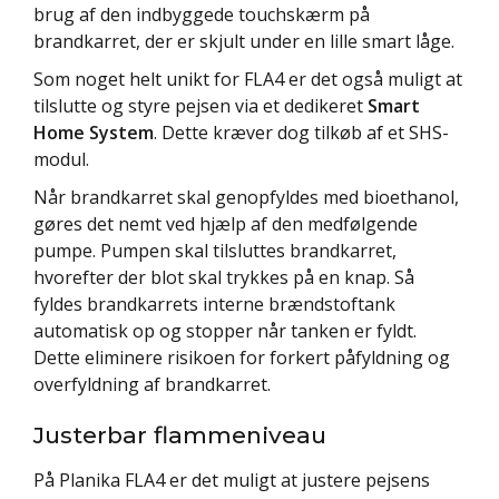
brug af den indbyggede touchskærm på
brandkarret, der er skjult under en lille smart låge.
Som noget helt unikt for FLA4 er det også muligt at
tilslutte og styre pejsen via et dedikeret
Smart
Home System
. Dette kræver dog tilkøb af et SHS-
modul.
Når brandkarret skal genopfyldes med bioethanol,
gøres det nemt ved hjælp af den medfølgende
pumpe. Pumpen skal tilsluttes brandkarret,
hvorefter der blot skal trykkes på en knap. Så
fyldes brandkarrets interne brændstoftank
automatisk op og stopper når tanken er fyldt.
Dette eliminere risikoen for forkert påfyldning og
overfyldning af brandkarret.
Justerbar flammeniveau
På Planika FLA4 er det muligt at justere pejsens