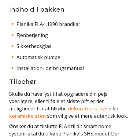
Indhold i pakken
Planika FLA4 1990 brandkar
Fjenbetjening
Sikkerhedsglas
Automatisk pumpe
Installation- og brugsmanual
Tilbehør
Skulle du have lyst til at opgradere din pejs
yderligere, eller tilføje et sidste pift er der
muligheder for at tilkøbe
dekorations træ
eller
keramiske sten
som vil give et mere autentisk look.
Ønsker du at tilslutte FLA4 til dit smart home
system, skal du tilkøbe Planika's SHS modul. Der