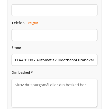
Telefon -
Valgfrit
Emne
Din besked *