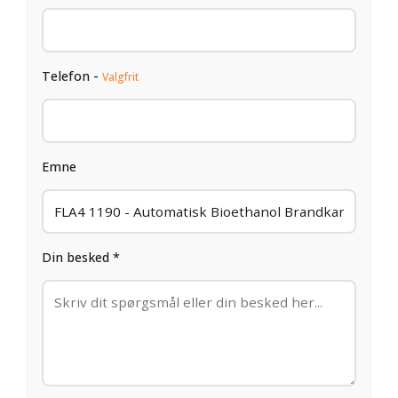
Telefon -
Valgfrit
Emne
Din besked *