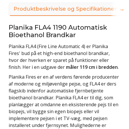
→
Produktbeskrivelse og Specifikationer
Planika FLA4 1190 Automatisk
Bioethanol Brandkar
Planika FLA4 (Fire Line Automatic 4) er Planika
Fires' bud på et high-end bioethanol brandkar,
hvor der hverken er sparet på funktioner eller
finish. Her i en udgave der
måler 119 cm i bredden
.
Planika Fires er en af verdens førende producenter
af moderne og miljøvenlige pejse, og FLA4 er ders
flagskib indenfor automatiske fjernbetjente
bioethanol brandkar. Planika FLA4 er til dig, som
planlægger at omdanne en eksisterende pejs til en
biopejs, vil bygge sin egen biopejs eller vil
implementere pejsen i et TV-væg, med pejsen
installeret under fjernsynet. Mulighederne er