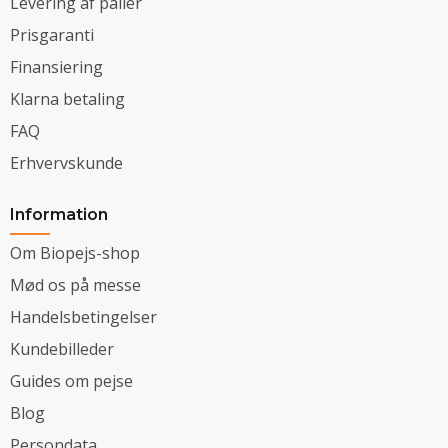
Levering af paller
Prisgaranti
Finansiering
Klarna betaling
FAQ
Erhvervskunde
Information
Om Biopejs-shop
Mød os på messe
Handelsbetingelser
Kundebilleder
Guides om pejse
Blog
Persondata