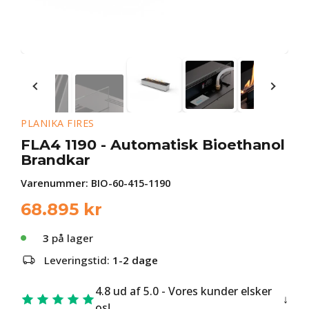
PLANIKA FIRES
FLA4 1190 - Automatisk Bioethanol
Brandkar
Varenummer:
BIO-60-415-1190
68.895
kr
3
på lager
Leveringstid:
1-2 dage
4.8 ud af 5.0 - Vores kunder elsker
os!