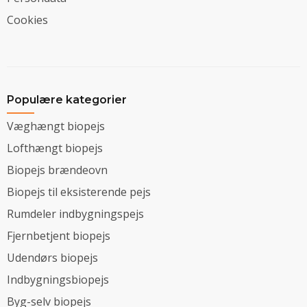
Cookies
Populære kategorier
Væghængt biopejs
Lofthængt biopejs
Biopejs brændeovn
Biopejs til eksisterende pejs
Rumdeler indbygningspejs
Fjernbetjent biopejs
Udendørs biopejs
Indbygningsbiopejs
Byg-selv biopejs