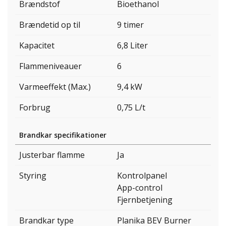
Brændstof
Bioethanol
Brændetid op til
9 timer
Kapacitet
6,8 Liter
Flammeniveauer
6
Varmeeffekt (Max.)
9,4 kW
Forbrug
0,75 L/t
Brandkar specifikationer
Justerbar flamme
Ja
Styring
Kontrolpanel
App-control
Fjernbetjening
Brandkar type
Planika BEV Burner