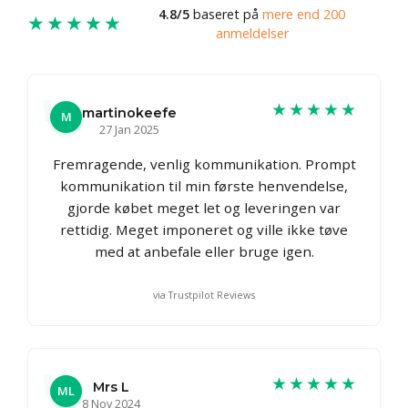
4.8/5
baseret på
mere end 200
★★★★★
anmeldelser
★★★★★
martinokeefe
M
27 Jan 2025
Fremragende, venlig kommunikation. Prompt
kommunikation til min første henvendelse,
gjorde købet meget let og leveringen var
rettidig. Meget imponeret og ville ikke tøve
med at anbefale eller bruge igen.
via Trustpilot Reviews
★★★★★
Mrs L
ML
8 Nov 2024