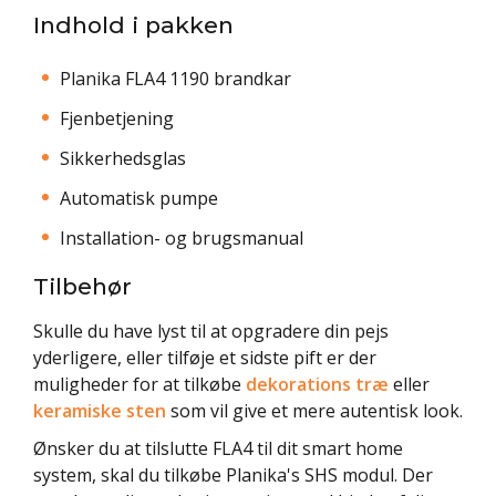
Indhold i pakken
Planika FLA4 1190 brandkar
Fjenbetjening
Sikkerhedsglas
Automatisk pumpe
Installation- og brugsmanual
Tilbehør
Skulle du have lyst til at opgradere din pejs
yderligere, eller tilføje et sidste pift er der
muligheder for at tilkøbe
dekorations træ
eller
keramiske sten
som vil give et mere autentisk look.
Ønsker du at tilslutte FLA4 til dit smart home
system, skal du tilkøbe Planika's SHS modul. Der