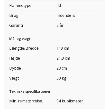
Flammetype
Ild
Brug
Indendørs
Garanti
2 år
Mål og vægt
Længde/Bredde
119 cm
Højde
21,9 cm
Dybde
28 cm
Vægt
33 kg
Tekniske specifikationer
Min. rumstørrelse.
94 kubikmeter