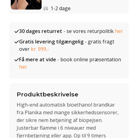
1-2 dage
30 dages returret
- se vores returpolitik
her
Gratis levering tilgængelig
- gratis fragt
over
kr. 999,-
Få mere at vide
- book online præsentation
her
Produktbeskrivelse
High-end automatisk bioethanol brandkar
fra Planika med mange sikkerhedssensorer,
der sikre nem betjening af biopejsen.
Justerbar flamme i 6 niveauer med
fjernbetjening eller app. Op til 9 timers