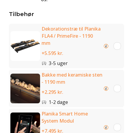
Tilbehør
Dekorationstræ til Planika
FLA4 / PrimeFire - 1190
mm
+5.595 kr.
3-5 uger
Bakke med keramiske sten
- 1190 mm
+2.295 kr.
1-2 dage
Planika Smart Home
System Modul
+7.495 kr.