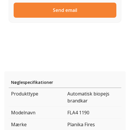
Send email
Nøglespecifikationer
Produkttype
Automatisk biopejs
brandkar
Modelnavn
FLA4 1190
Mærke
Planika Fires