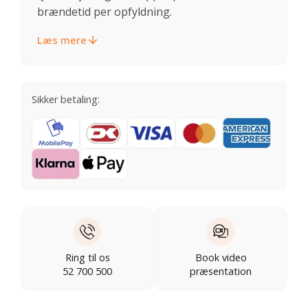
brændetid per opfyldning.
Læs mere
Sikker betaling:
Ring til os
Book video
52 700 500
præsentation