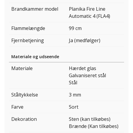
Brandkammer model
Planika Fire Line
Automatic 4 (FLA4)
Flammelængde
99 cm
Fjernbetjening
Ja (medfølger)
Materiale og udseende
Materiale
Hærdet glas
Galvaniseret stål
Stål
Ståltykkelse
3 mm
Farve
Sort
Dekoration
Sten (kan tilkøbes)
Brænde (Kan tilkøbes)