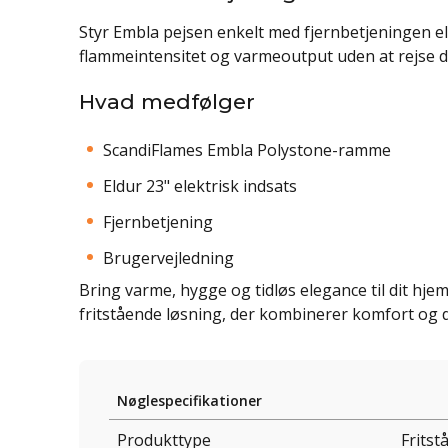
Styr Embla pejsen enkelt med fjernbetjeningen e
flammeintensitet og varmeoutput uden at rejse d
Hvad medfølger
ScandiFlames Embla Polystone-ramme
Eldur 23" elektrisk indsats
Fjernbetjening
Brugervejledning
Bring varme, hygge og tidløs elegance til dit hj
fritstående løsning, der kombinerer komfort og 
Nøglespecifikationer
Produkttype
Fritst