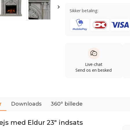
Sikker betaling:
Live-chat
Send os en besked
r
Downloads
360° billede
ejs med Eldur 23" indsats