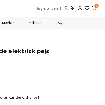
0
Mærker
Videoer
FAQ
de elektrisk pejs
Vores kunder elsker os!