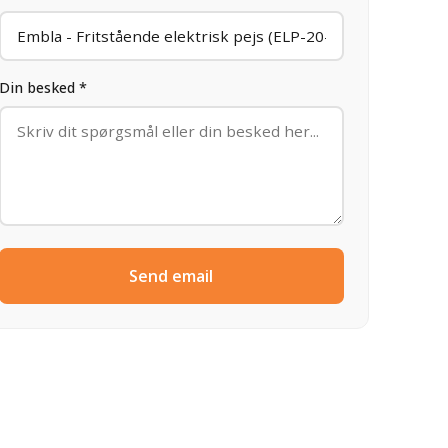
Din besked *
Send email