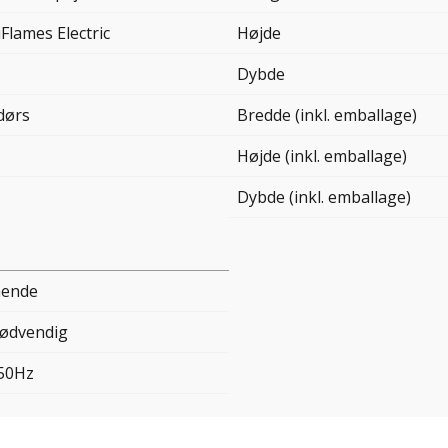
Flames Electric
Højde
Dybde
dørs
Bredde (inkl. emballage)
Højde (inkl. emballage)
Dybde (inkl. emballage)
ående
nødvendig
50Hz