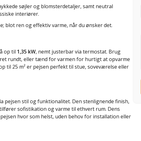
kkede søjler og blomsterdetaljer, samt neutral
siske interiører.
e; blot ren og effektiv varme, når du ønsker det.
å op til
1,35 kW
, nemt justerbar via termostat. Brug
et rundt, eller tænd for varmen for hurtigt at opvarme
til 25 m² er pejsen perfekt til stue, soveværelse eller
 pejsen stil og funktionalitet. Den stenlignende finish,
lfører sofistikation og varme til ethvert rum. Dens
pejsen hvor som helst, uden behov for installation eller