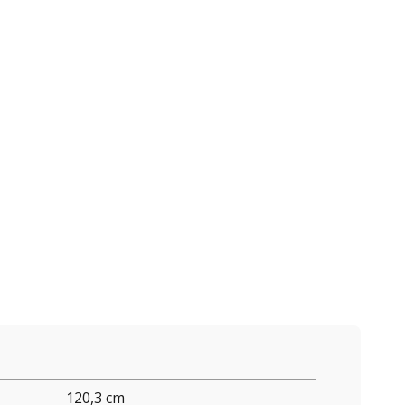
120,3 cm