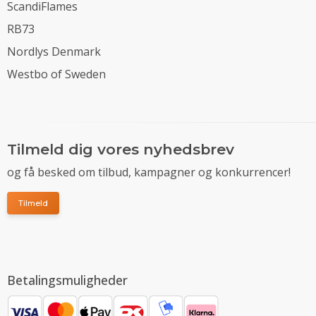
ScandiFlames
RB73
Nordlys Denmark
Westbo of Sweden
Tilmeld dig vores nyhedsbrev
og få besked om tilbud, kampagner og konkurrencer!
Tilmeld
Betalingsmuligheder