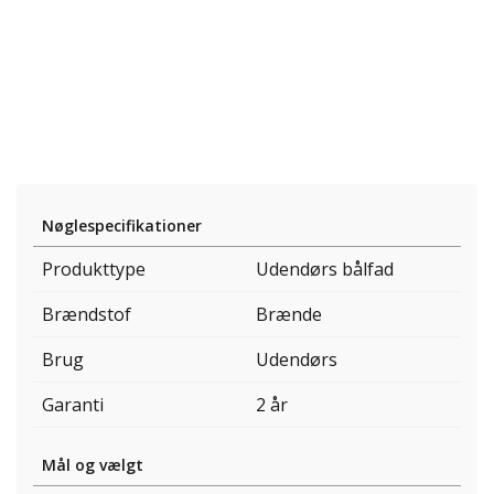
Nøglespecifikationer
Produkttype
Udendørs bålfad
Brændstof
Brænde
Brug
Udendørs
Garanti
2 år
Mål og vælgt