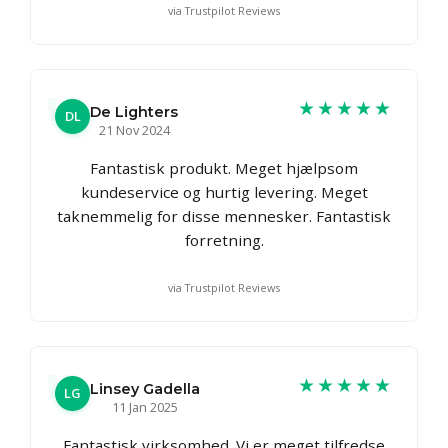
via Trustpilot Reviews
★★★★★
De Lighters
DL
21 Nov 2024
Fantastisk produkt. Meget hjælpsom
kundeservice og hurtig levering. Meget
taknemmelig for disse mennesker. Fantastisk
forretning.
via Trustpilot Reviews
★★★★★
Linsey Gadella
LG
11 Jan 2025
Fantastisk virksomhed. Vi er meget tilfredse