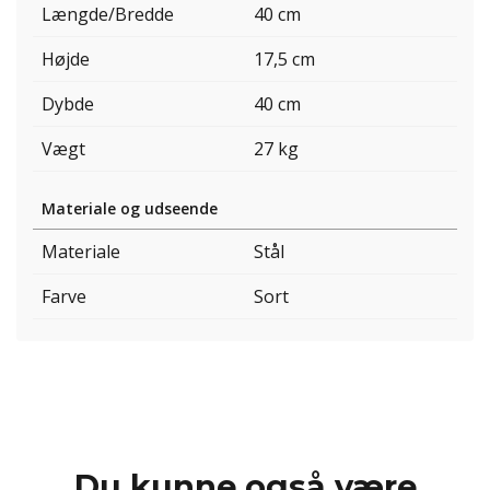
Længde/Bredde
40 cm
Højde
17,5 cm
Dybde
40 cm
Vægt
27 kg
Materiale og udseende
Materiale
Stål
Farve
Sort
Du kunne også være