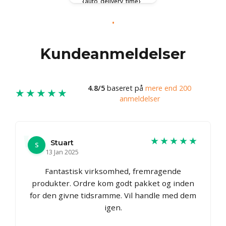
{auto_delivery_time}
Kundeanmeldelser
4.8/5
baseret på
mere end 200
★★★★★
anmeldelser
★★★★★
Stuart
S
13 Jan 2025
Fantastisk virksomhed, fremragende
produkter. Ordre kom godt pakket og inden
for den givne tidsramme. Vil handle med dem
igen.