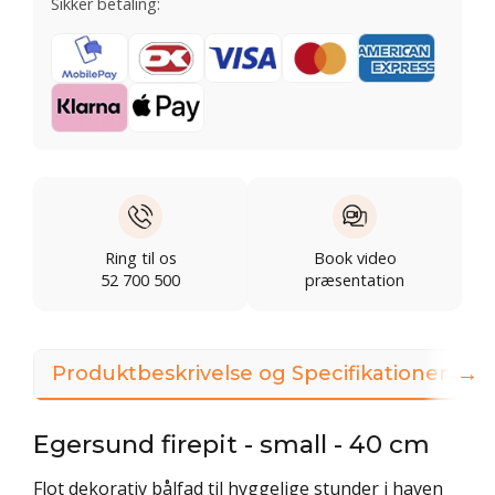
Sikker betaling:
Ring til os
Book video
52 700 500
præsentation
→
Produktbeskrivelse og Specifikationer
Egersund firepit - small - 40 cm
Flot dekorativ bålfad til hyggelige stunder i haven