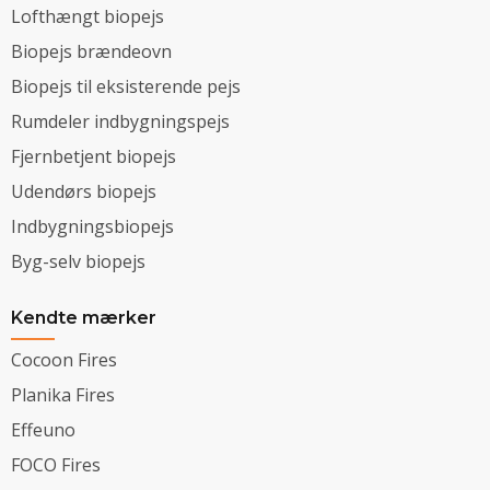
Lofthængt biopejs
Biopejs brændeovn
Biopejs til eksisterende pejs
Rumdeler indbygningspejs
Fjernbetjent biopejs
Udendørs biopejs
Indbygningsbiopejs
Byg-selv biopejs
Kendte mærker
Cocoon Fires
Planika Fires
Effeuno
FOCO Fires