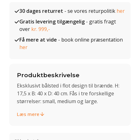
30 dages returret
- se vores returpolitik
her
Gratis levering tilgængelig
- gratis fragt
over
kr. 999,-
Få mere at vide
- book online præsentation
her
Produktbeskrivelse
Eksklusivt bålsted i flot design til brænde. H:
17,5 x B: 40 x D: 40 cm. Fås i tre forskellige
størrelser: small, medium og large.
Læs mere