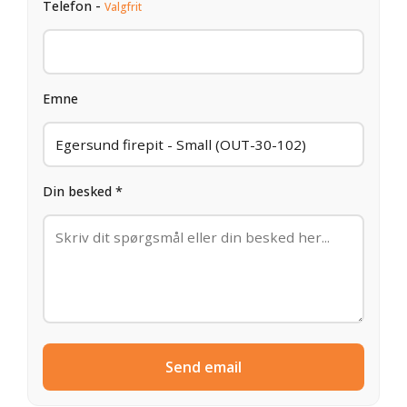
Telefon -
Valgfrit
Emne
Din besked *
Send email