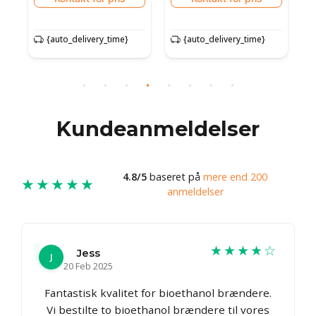
{auto_delivery_time}
{auto_delivery_time}
Kundeanmeldelser
4.8/5
baseret på
mere end 200
★★★★★
anmeldelser
★★★★☆
Jess
J
20 Feb 2025
Fantastisk kvalitet for bioethanol brændere.
Vi bestilte to bioethanol brændere til vores