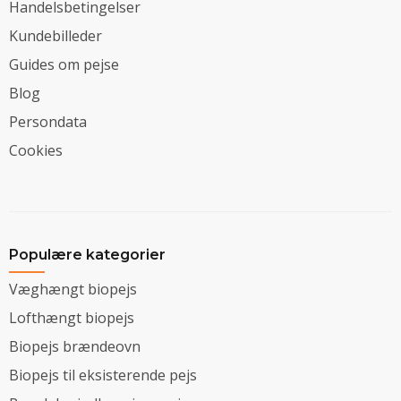
Handelsbetingelser
Kundebilleder
Guides om pejse
Blog
Persondata
Cookies
Populære kategorier
Væghængt biopejs
Lofthængt biopejs
Biopejs brændeovn
Biopejs til eksisterende pejs