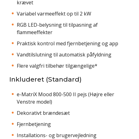
krævet
Variabel varmeeffekt op til 2 kW
RGB LED-belysning til tilpasning af
flammeeffekter
Praktisk kontrol med fjernbetjening og app
Vandtilslutning til automatisk påfyldning
Flere valgfri tilbehør tilgængelige*
Inkluderet (Standard)
e-MatriX Mood 800-500 II pejs (Højre eller
Venstre model)
Dekorativt brændesæt
Fjernbetjening
Installations- og brugervejledning