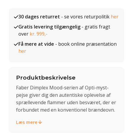
30 dages returret
- se vores returpolitik
her
Gratis levering tilgængelig
- gratis fragt
over
kr. 999,-
Få mere at vide
- book online præsentation
her
Produktbeskrivelse
Faber Dimplex Mood-serien af Opti-myst-
pejse giver dig den autentiske oplevelse af
sprællevende flammer uden besværet, der er
forbundet med en konventionel brændeovn.
Læs mere