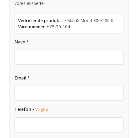
vores eksperter
Vedrørende produkt:
e-MatriX Mood 800/500 II
Varenummer:
HYB-70-104
Navn *
Email *
Telefon -
Valgfrit