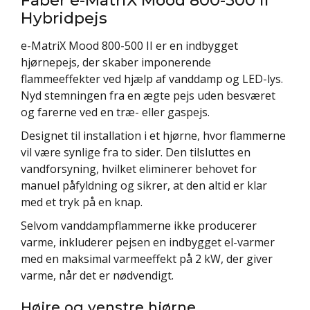
Hybridpejs
e-MatriX Mood 800-500 II er en indbygget
hjørnepejs, der skaber imponerende
flammeeffekter ved hjælp af vanddamp og LED-lys.
Nyd stemningen fra en ægte pejs uden besværet
og farerne ved en træ- eller gaspejs.
Designet til installation i et hjørne, hvor flammerne
vil være synlige fra to sider. Den tilsluttes en
vandforsyning, hvilket eliminerer behovet for
manuel påfyldning og sikrer, at den altid er klar
med et tryk på en knap.
Selvom vanddampflammerne ikke producerer
varme, inkluderer pejsen en indbygget el-varmer
med en maksimal varmeeffekt på 2 kW, der giver
varme, når det er nødvendigt.
Højre og venstre hjørne