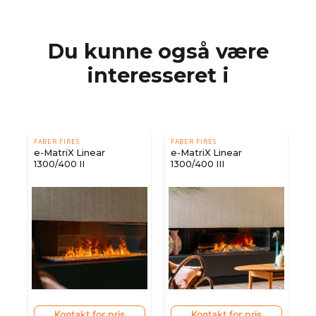
Du kunne også være
interesseret i
FABER FIRES
FABER FIRES
e-MatriX Linear
e-MatriX Linear
1300/400 II
1300/400 III
Kontakt for pris
Kontakt for pris