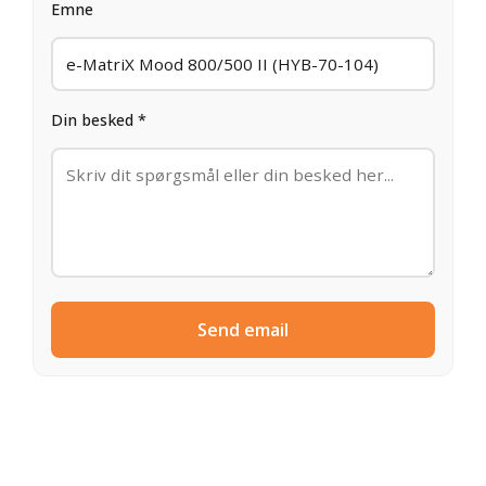
Emne
Din besked *
Send email