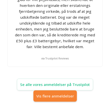
hverken den originale eller erstatnings
fjernbetjening virkede, på trods af at jeg
udskiftede batteriet. Dog var de meget
undskyldende og tilbød at udskifte hele
enheden, men jeg besluttede bare at bruge
den som den var, så de krediterede mig med
£50 plus £3 batterigebyr, hvilket var meget
fair. Ville bestemt anbefale dem.
via Trustpilot Reviews
Se alle vores anmeldelser på Trustpilot
Vis flere anmeldelser