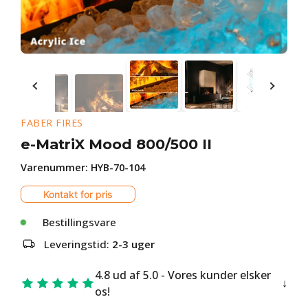
FABER FIRES
e-MatriX Mood 800/500 II
Varenummer:
HYB-70-104
Kontakt for pris
Bestillingsvare
Leveringstid:
2-3 uger
4.8 ud af 5.0 - Vores kunder elsker
os!