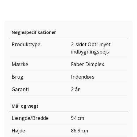
Nøglespecifikationer
Produkttype
2-sidet Opti-myst
indbygningspejs
Mærke
Faber Dimplex
Brug
Indendørs
Garanti
2 år
Mål og vægt
Længde/Bredde
94 cm
Højde
86,9 cm