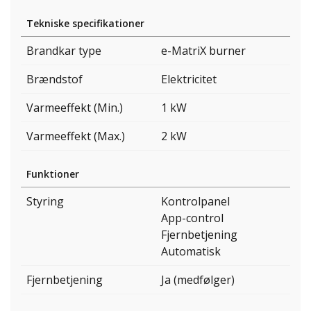
Tekniske specifikationer
Brandkar type
e-MatriX burner
Brændstof
Elektricitet
Varmeeffekt (Min.)
1 kW
Varmeeffekt (Max.)
2 kW
Funktioner
Styring
Kontrolpanel
App-control
Fjernbetjening
Automatisk
Fjernbetjening
Ja (medfølger)