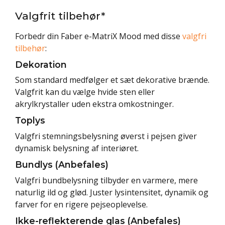
Valgfrit tilbehør*
Forbedr din Faber e-MatriX Mood med disse
valgfri
tilbehør
:
Dekoration
Som standard medfølger et sæt dekorative brænde.
Valgfrit kan du vælge hvide sten eller
akrylkrystaller uden ekstra omkostninger.
Toplys
Valgfri stemningsbelysning øverst i pejsen giver
dynamisk belysning af interiøret.
Bundlys (Anbefales)
Valgfri bundbelysning tilbyder en varmere, mere
naturlig ild og glød. Juster lysintensitet, dynamik og
farver for en rigere pejseoplevelse.
Ikke-reflekterende glas (Anbefales)