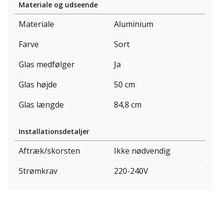
Materiale og udseende
Materiale
Aluminium
Farve
Sort
Glas medfølger
Ja
Glas højde
50 cm
Glas længde
84,8 cm
Installationsdetaljer
Aftræk/skorsten
Ikke nødvendig
Strømkrav
220-240V